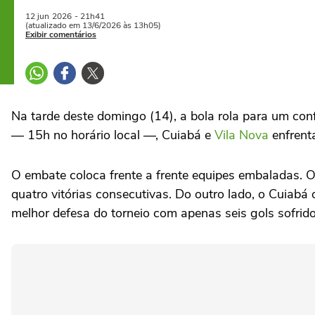
12 jun
2026
- 21h41
(atualizado em 13/6/2026 às 13h05)
Exibir comentários
Na tarde deste domingo (14), a bola rola para um conf
— 15h no horário local —, Cuiabá e
Vila Nova
enfrent
O embate coloca frente a frente equipes embaladas. 
quatro vitórias consecutivas. Do outro lado, o Cuia
melhor defesa do torneio com apenas seis gols sofrido