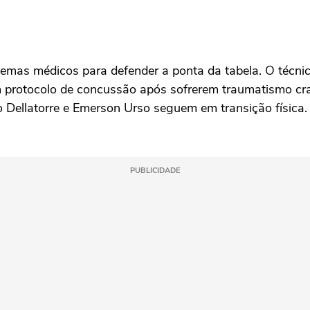
blemas médicos para defender a ponta da tabela. O técni
m protocolo de concussão após sofrerem traumatismo cra
 Dellatorre e Emerson Urso seguem em transição física. 
PUBLICIDADE