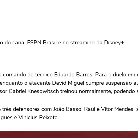
io do canal ESPN Brasil e no streaming da Disney+.
comando do técnico Eduardo Barros. Para o duelo em cas
enquanto o atacante David Miguel cumpre suspensão aut
ensor Gabriel Knesowitsch treinou normalmente, podendo s
 três defensores com João Basso, Raul e Vitor Mendes, 
gues e Vinicius Peixoto.