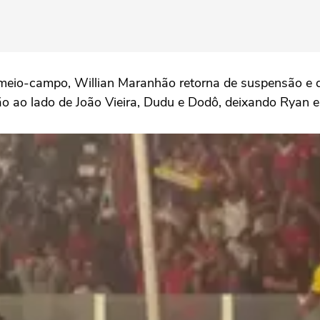
 meio-campo, Willian Maranhão retorna de suspensão e 
ão ao lado de João Vieira, Dudu e Dodô, deixando Ryan 