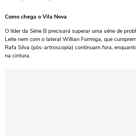
Como chega o Vila Nova
O líder da Série B precisará superar uma série de pro
Leite nem com o lateral Willian Formiga, que cumpre
Rafa Silva (pós-artroscopia) continuam fora, enquanto
na cintura.