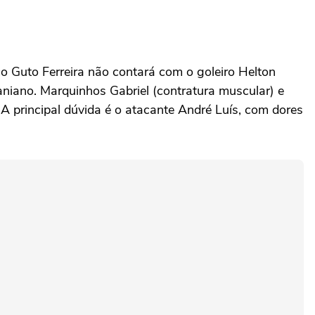
co Guto Ferreira não contará com o goleiro Helton
niano. Marquinhos Gabriel (contratura muscular) e
A principal dúvida é o atacante André Luís, com dores