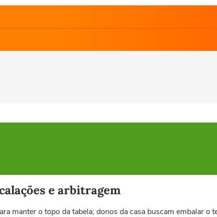
scalações e arbitragem
ara manter o topo da tabela; donos da casa buscam embalar o te