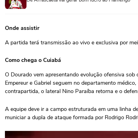
De Arrascaeta vai gerar bom lucro ao Flamengo
Onde assistir
A partida terá transmissão ao vivo e exclusiva por me
Como chega o Cuiabá
O Dourado vem apresentando evolução ofensiva sob o 
Empereur e Gabriel seguem no departamento médico, 
contrapartida, o lateral Nino Paraíba retorna e o def
A equipe deve ir a campo estruturada em uma linha de
municiar a dupla de ataque formada por Rodrigo Rodri