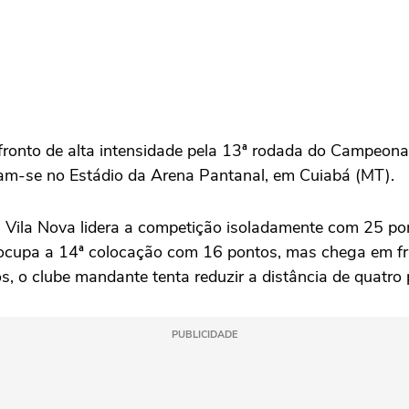
ronto de alta intensidade pela 13ª rodada do Campeonato 
am-se no Estádio da Arena Pantanal, em Cuiabá (MT).
O Vila Nova lidera a competição isoladamente com 25 p
bá ocupa a 14ª colocação com 16 pontos, mas chega em f
s, o clube mandante tenta reduzir a distância de quatro
PUBLICIDADE