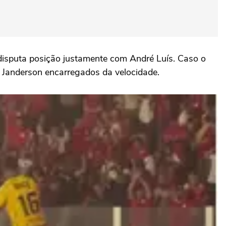
disputa posição justamente com André Luís. Caso o
e Janderson encarregados da velocidade.