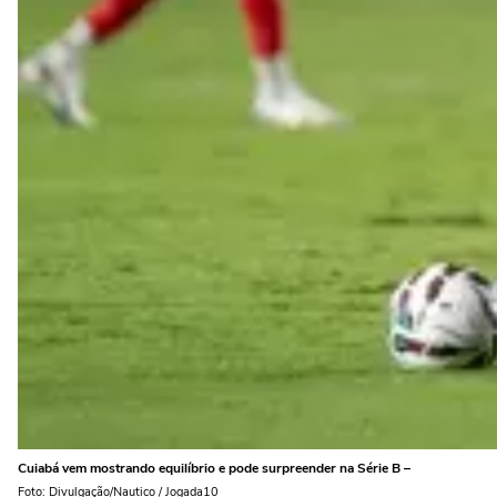
Cuiabá vem mostrando equilíbrio e pode surpreender na Série B –
Foto: Divulgação/Nautico / Jogada10