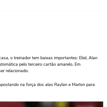
a, o treinador tem baixas importantes: Eliel, Alan
omática pelo terceiro cartão amarelo. Em
er relacionado.
apostando na força dos alas Raylan e Marlon para