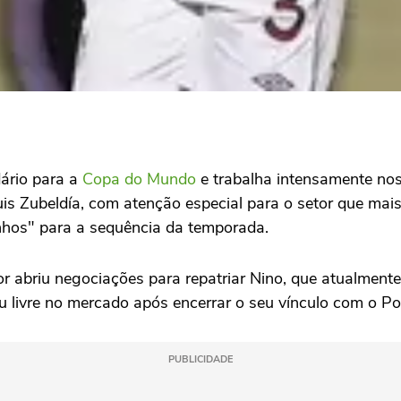
ário para a
Copa do Mundo
e trabalha intensamente nos
Luis Zubeldía, com atenção especial para o setor que mai
hos" para a sequência da temporada.
or abriu negociações para repatriar Nino, que atualment
ou livre no mercado após encerrar o seu vínculo com o Po
PUBLICIDADE