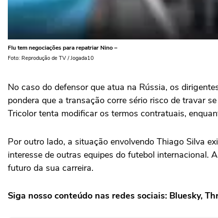
Flu tem negociações para repatriar Nino –
Foto: Reprodução de TV / Jogada10
No caso do defensor que atua na Rússia, os dirigente
pondera que a transação corre sério risco de travar s
Tricolor tenta modificar os termos contratuais, enqua
Por outro lado, a situação envolvendo Thiago Silva ex
interesse de outras equipes do futebol internacional. 
futuro da sua carreira.
Siga nosso conteúdo nas redes sociais:
Bluesky
,
Thr