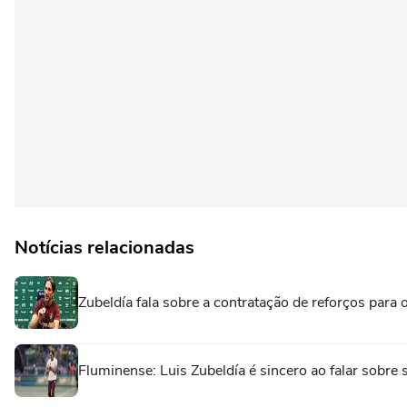
Notícias relacionadas
Zubeldía fala sobre a contratação de reforços para
Fluminense: Luis Zubeldía é sincero ao falar sobre