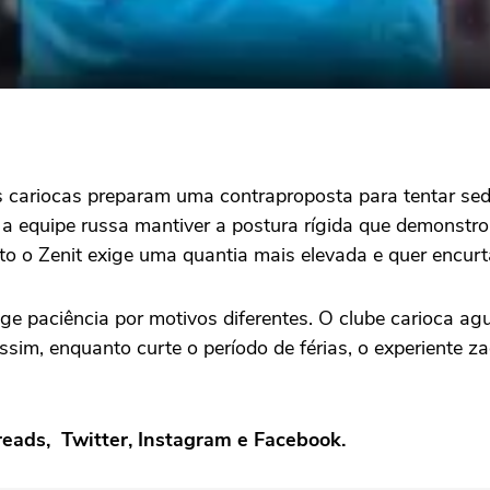
s cariocas preparam uma contraproposta para tentar sedu
e a equipe russa mantiver a postura rígida que demonstr
nto o Zenit exige uma quantia mais elevada e quer encurt
ige paciência por motivos diferentes. O clube carioca ag
Assim, enquanto curte o período de férias, o experiente 
eads
,
Twitter
,
Instagram
e
Facebook
.