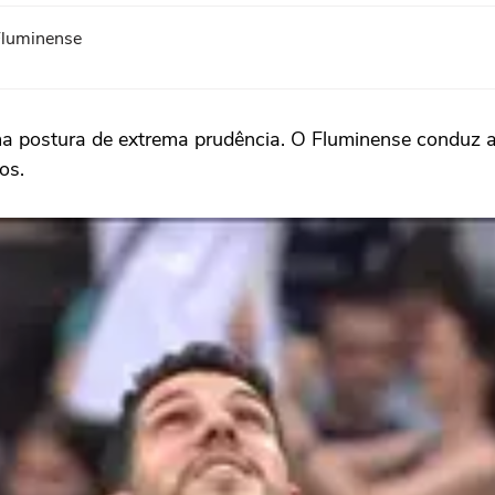
Fluminense
ma postura de extrema prudência. O Fluminense conduz as
os.