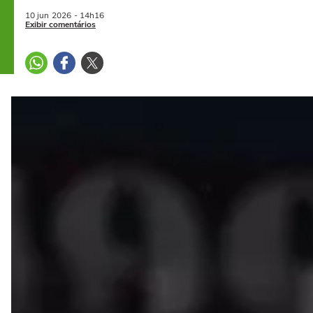
10 jun
2026
- 14h16
Exibir comentários