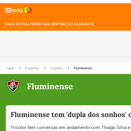
MAPA ASTRAL
TERRA MAIL
CENTRAL DO ASSINANTE
Capa
Esportes
Futebol
Fluminense
Fluminense
Fluminense tem 'dupla dos sonhos' 
Tricolor tem conversas em andamento com Thiago Silva e 