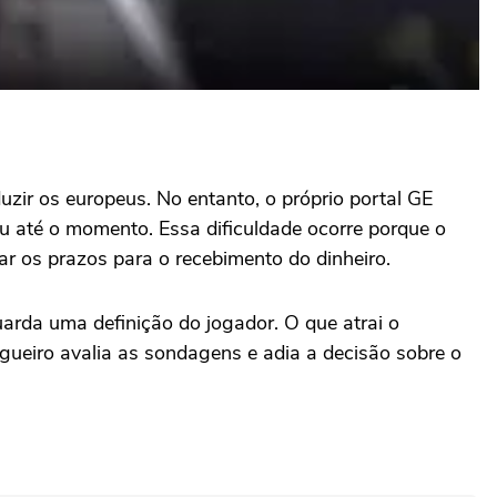
zir os europeus. No entanto, o próprio portal GE
ou até o momento. Essa dificuldade ocorre porque o
ar os prazos para o recebimento do dinheiro.
uarda uma definição do jogador. O que atrai o
zagueiro avalia as sondagens e adia a decisão sobre o