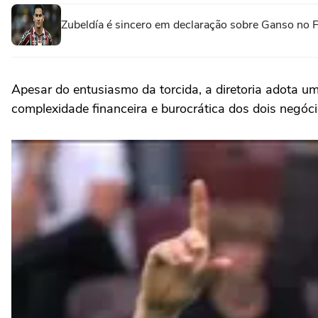
Zubeldía é sincero em declaração sobre Ganso no 
Apesar do entusiasmo da torcida, a diretoria adota u
complexidade financeira e burocrática dos dois negóci