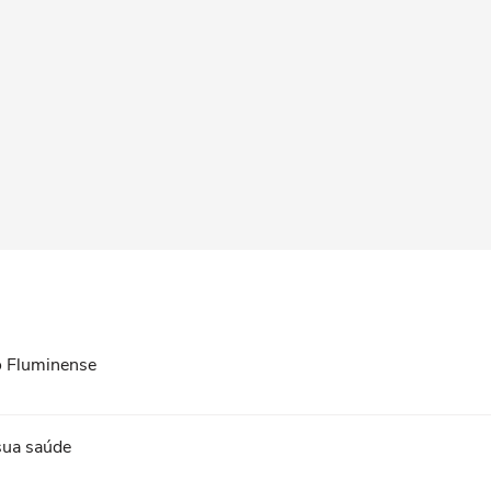
 o Fluminense
 sua saúde