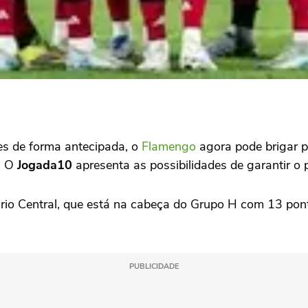
res de forma antecipada, o
Flamengo
agora pode brigar p
. O
Jogada10
apresenta as possibilidades de garantir o p
rio Central, que está na cabeça do Grupo H com 13 ponto
PUBLICIDADE