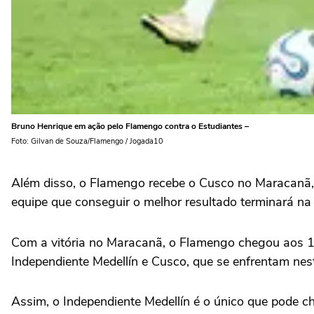
Bruno Henrique em ação pelo Flamengo contra o Estudiantes –
Foto: Gilvan de Souza/Flamengo / Jogada10
Além disso, o Flamengo recebe o Cusco no Maracanã, e
equipe que conseguir o melhor resultado terminará na 
Com a vitória no Maracanã, o Flamengo chegou aos 10 p
Independiente Medellín e Cusco, que se enfrentam nes
Assim, o Independiente Medellín é o único que pode c