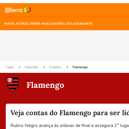
MAPA ASTRAL
TERRA MAIL
CENTRAL DO ASSINANTE
Capa
Esportes
Futebol
Flamengo
Flamengo
Veja contas do Flamengo para ser lí
Rubro-Negro avança às oitavas de final e assegura 1° l