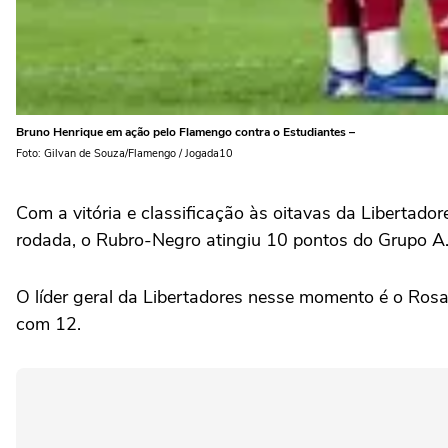
Bruno Henrique em ação pelo Flamengo contra o Estudiantes –
Foto: Gilvan de Souza/Flamengo / Jogada10
Com a vitória e classificação às oitavas da Libertado
rodada, o Rubro-Negro atingiu 10 pontos do Grupo A
O líder geral da Libertadores nesse momento é o Rosa
com 12.