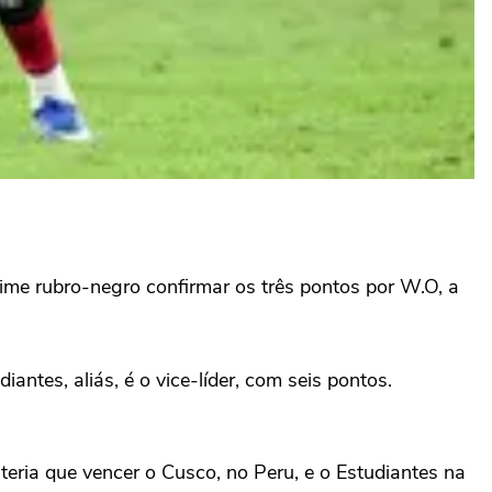
time rubro-negro confirmar os três pontos por W.O, a
ntes, aliás, é o vice-líder, com seis pontos.
eria que vencer o Cusco, no Peru, e o Estudiantes na