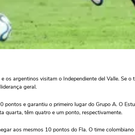
 os argentinos visitam o Independiente del Valle. Se o 
liderança geral.
ontos e garantiu o primeiro lugar do Grupo A. O Estudia
ta quarta, têm quatro e um ponto, respectivamente.
hegar aos mesmos 10 pontos do Fla. O time colombiano t