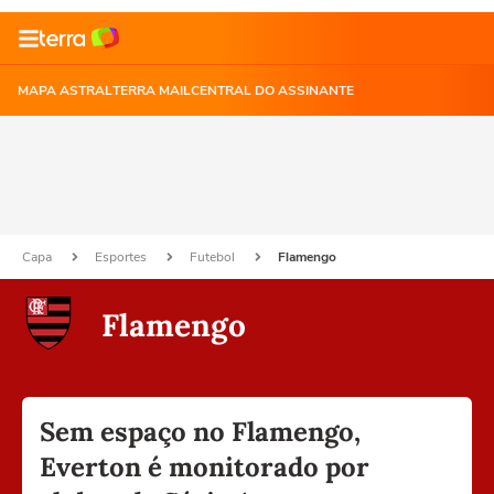
MAPA ASTRAL
TERRA MAIL
CENTRAL DO ASSINANTE
Capa
Esportes
Futebol
Flamengo
Flamengo
Sem espaço no Flamengo,
Everton é monitorado por