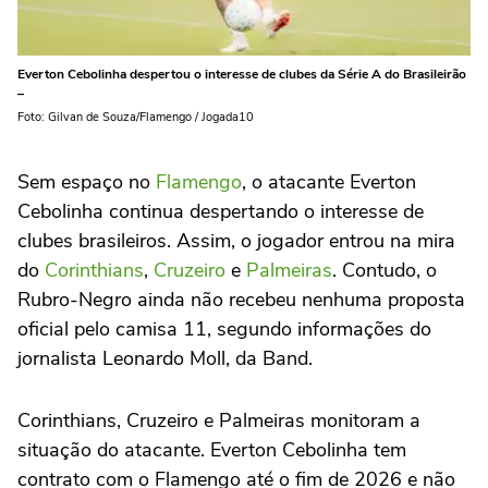
Everton Cebolinha despertou o interesse de clubes da Série A do Brasileirão
–
Foto: Gilvan de Souza/Flamengo / Jogada10
Sem espaço no
Flamengo
, o atacante Everton
Cebolinha continua despertando o interesse de
clubes brasileiros. Assim, o jogador entrou na mira
do
Corinthians
,
Cruzeiro
e
Palmeiras
. Contudo, o
Rubro-Negro ainda não recebeu nenhuma proposta
oficial pelo camisa 11, segundo informações do
jornalista Leonardo Moll, da Band.
Corinthians, Cruzeiro e Palmeiras monitoram a
situação do atacante. Everton Cebolinha tem
contrato com o Flamengo até o fim de 2026 e não