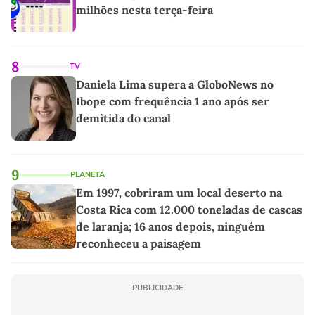
milhões nesta terça-feira
8
TV
Daniela Lima supera a GloboNews no
Ibope com frequência 1 ano após ser
demitida do canal
9
PLANETA
Em 1997, cobriram um local deserto na
Costa Rica com 12.000 toneladas de cascas
de laranja; 16 anos depois, ninguém
reconheceu a paisagem
PUBLICIDADE