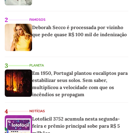
2
FAMOSOS
Deborah Secco é processada por vizinho
que pede quase R$ 100 mil de indenização
3
PLANETA
Em 1950, Portugal plantou eucaliptos para
estabilizar seus solos. Sem saber,
multiplicou a velocidade com que os
incêndios se propagam
4
NOTÍCIAS
Lotofácil 3752 acumula nesta segunda-
feira e prêmio principal sobe para R$ 5
milhões