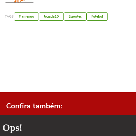
TAGS
Flamengo
Jogada10
Esportes
Futebol
Confira também: