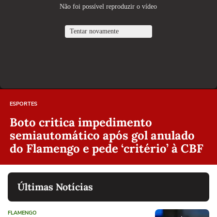
ESPORTES
Boto critica impedimento
semiautomático após gol anulado
do Flamengo e pede ‘critério’ à CBF
Últimas Notícias
FLAMENGO