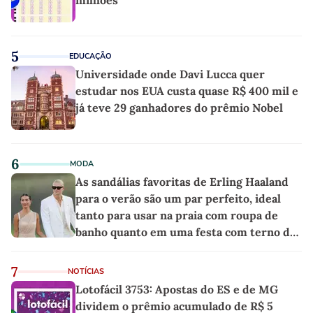
5
EDUCAÇÃO
Universidade onde Davi Lucca quer
estudar nos EUA custa quase R$ 400 mil e
já teve 29 ganhadores do prêmio Nobel
6
MODA
As sandálias favoritas de Erling Haaland
para o verão são um par perfeito, ideal
tanto para usar na praia com roupa de
banho quanto em uma festa com terno de
linho
7
NOTÍCIAS
Lotofácil 3753: Apostas do ES e de MG
dividem o prêmio acumulado de R$ 5