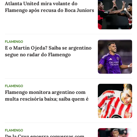
Atlanta United mira volante do
Flamengo após recusa do Boca Juniors
FLAMENGO
E o Martín Ojeda? Saiba se argentino
segue no radar do Flamengo
FLAMENGO
Flamengo monitora argentino com
multa rescisória baixa; saiba quem é
FLAMENGO
De la Cruz encerra conversas com