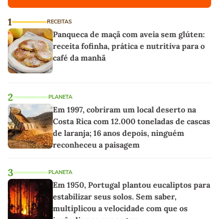
1
RECEITAS
Panqueca de maçã com aveia sem glúten:
receita fofinha, prática e nutritiva para o
café da manhã
2
PLANETA
Em 1997, cobriram um local deserto na
Costa Rica com 12.000 toneladas de cascas
de laranja; 16 anos depois, ninguém
reconheceu a paisagem
3
PLANETA
Em 1950, Portugal plantou eucaliptos para
estabilizar seus solos. Sem saber,
multiplicou a velocidade com que os