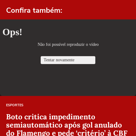
Confira também:
ESPORTES
Boto critica impedimento
semiautomático após gol anulado
do Flamengo e pede ‘critério’ à CBF