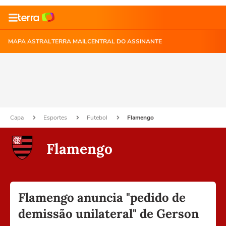
MAPA ASTRAL
TERRA MAIL
CENTRAL DO ASSINANTE
Capa
Esportes
Futebol
Flamengo
Flamengo
Flamengo anuncia "pedido de
demissão unilateral" de Gerson