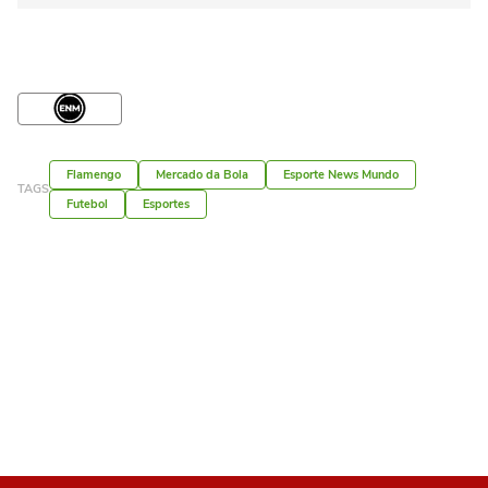
Flamengo
Mercado da Bola
Esporte News Mundo
TAGS
Futebol
Esportes