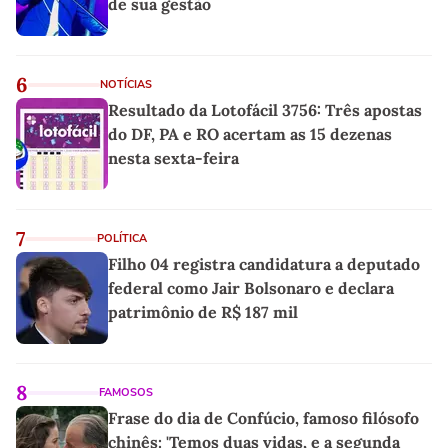
de sua gestão
6
NOTÍCIAS
Resultado da Lotofácil 3756: Três apostas
do DF, PA e RO acertam as 15 dezenas
nesta sexta-feira
7
POLÍTICA
Filho 04 registra candidatura a deputado
federal como Jair Bolsonaro e declara
patrimônio de R$ 187 mil
8
FAMOSOS
Frase do dia de Confúcio, famoso filósofo
chinês: 'Temos duas vidas, e a segunda