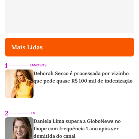
Mais Lidas
1
FAMOSOS
Deborah Secco é processada por vizinho
que pede quase R$ 100 mil de indenização
2
TV
Daniela Lima supera a GloboNews no
Ibope com frequência 1 ano após ser
demitida do canal