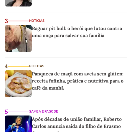
3
NOTÍCIAS
Ragnar pit bull: o herói que lutou contra
uma onça para salvar sua família
4
RECEITAS
Panqueca de maçã com aveia sem glúten:
receita fofinha, prática e nutritiva para o
café da manhã
5
SAMBA E PAGODE
Após décadas de união familiar, Roberto
Carlos anuncia saída do filho de Erasmo