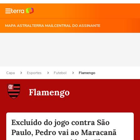
MAPA ASTRAL
TERRA MAIL
CENTRAL DO ASSINANTE
Capa
Esportes
Futebol
Flamengo
Flamengo
Excluído do jogo contra São
Paulo, Pedro vai ao Maracanã