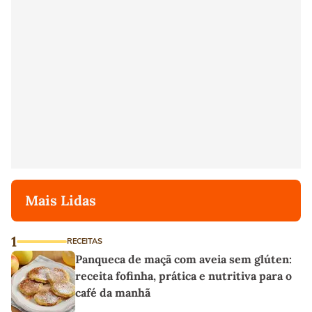
Mais Lidas
1
RECEITAS
Panqueca de maçã com aveia sem glúten:
receita fofinha, prática e nutritiva para o
café da manhã