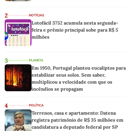
2
NOTÍCIAS
Lotofácil 3752 acumula nesta segunda-
feira e prêmio principal sobe para R$ 5
milhões
3
PLANETA
Em 1950, Portugal plantou eucaliptos para
estabilizar seus solos. Sem saber,
multiplicou a velocidade com que os
incêndios se propagam
4
POLÍTICA
Terrenos, casa e apartamento: Datena
registra patrimônio de R$ 35 milhões em
candidatura a deputado federal por SP