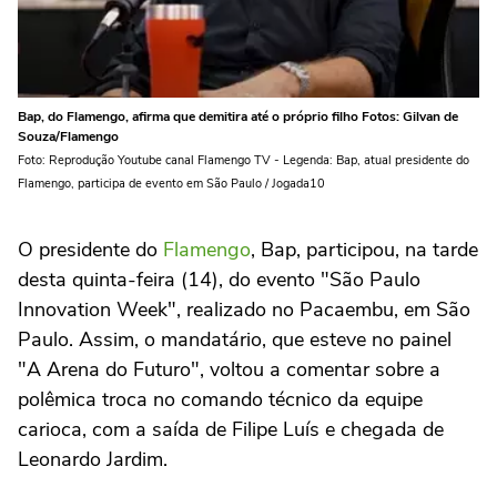
Bap, do Flamengo, afirma que demitira até o próprio filho Fotos: Gilvan de
Souza/Flamengo
Foto: Reprodução Youtube canal Flamengo TV - Legenda: Bap, atual presidente do
Flamengo, participa de evento em São Paulo / Jogada10
O presidente do
Flamengo
, Bap, participou, na tarde
desta quinta-feira (14), do evento "São Paulo
Innovation Week", realizado no Pacaembu, em São
Paulo. Assim, o mandatário, que esteve no painel
"A Arena do Futuro", voltou a comentar sobre a
polêmica troca no comando técnico da equipe
carioca, com a saída de Filipe Luís e chegada de
Leonardo Jardim.