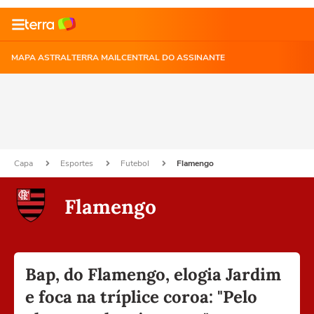
MAPA ASTRAL
TERRA MAIL
CENTRAL DO ASSINANTE
Capa
Esportes
Futebol
Flamengo
Flamengo
Bap, do Flamengo, elogia Jardim
e foca na tríplice coroa: "Pelo