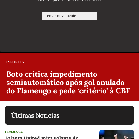
ESPORTES
Boto critica impedimento
semiautomático após gol anulado
do Flamengo e pede ‘critério’ à CBF
Últimas Notícias
FLAMENGO
Atlanta United mira volante do