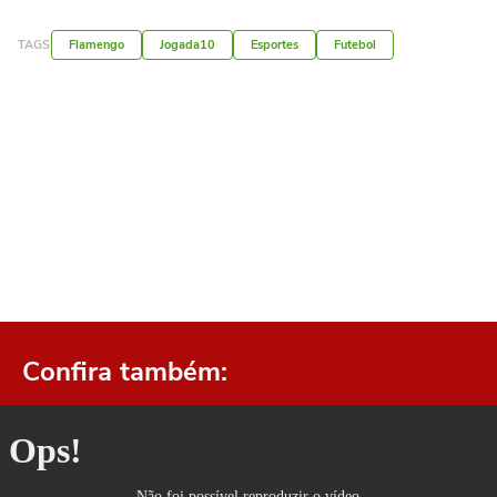
TAGS
Flamengo
Jogada10
Esportes
Futebol
Confira também: