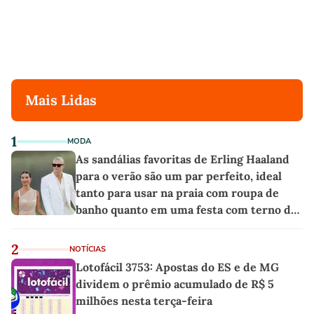
Mais Lidas
1
MODA
As sandálias favoritas de Erling Haaland
para o verão são um par perfeito, ideal
tanto para usar na praia com roupa de
banho quanto em uma festa com terno de
linho
2
NOTÍCIAS
Lotofácil 3753: Apostas do ES e de MG
dividem o prêmio acumulado de R$ 5
milhões nesta terça-feira