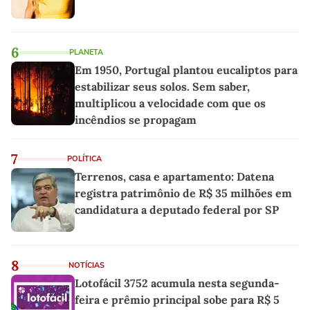
6
PLANETA
Em 1950, Portugal plantou eucaliptos para
estabilizar seus solos. Sem saber,
multiplicou a velocidade com que os
incêndios se propagam
7
POLÍTICA
Terrenos, casa e apartamento: Datena
registra patrimônio de R$ 35 milhões em
candidatura a deputado federal por SP
8
NOTÍCIAS
Lotofácil 3752 acumula nesta segunda-
feira e prêmio principal sobe para R$ 5