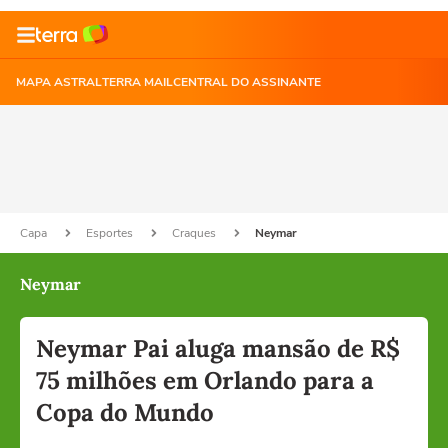
MAPA ASTRAL
TERRA MAIL
CENTRAL DO ASSINANTE
Capa
Esportes
Craques
Neymar
Neymar
Neymar Pai aluga mansão de R$
75 milhões em Orlando para a
Copa do Mundo