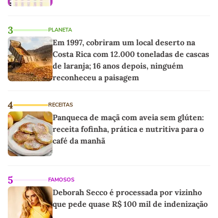
3
PLANETA
Em 1997, cobriram um local deserto na
Costa Rica com 12.000 toneladas de cascas
de laranja; 16 anos depois, ninguém
reconheceu a paisagem
4
RECEITAS
Panqueca de maçã com aveia sem glúten:
receita fofinha, prática e nutritiva para o
café da manhã
5
FAMOSOS
Deborah Secco é processada por vizinho
que pede quase R$ 100 mil de indenização