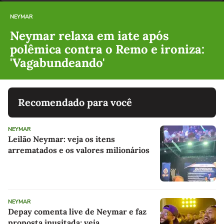
NEYMAR
Neymar relaxa em iate após
polêmica contra o Remo e ironiza:
'Vagabundeando'
Recomendado para você
NEYMAR
Leilão Neymar: veja os itens
arrematados e os valores milionários
NEYMAR
Depay comenta live de Neymar e faz
proposta inusitada; veja