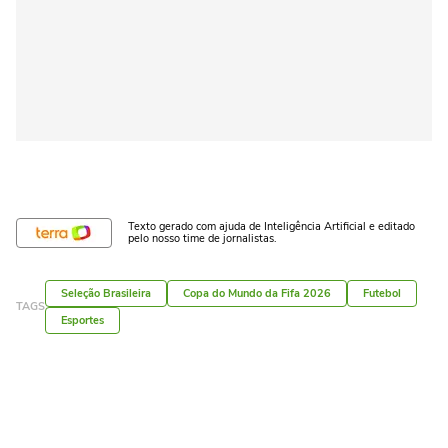
Texto gerado com ajuda de Inteligência Artificial e editado
pelo nosso time de jornalistas.
Seleção Brasileira
Copa do Mundo da Fifa 2026
Futebol
TAGS
Esportes