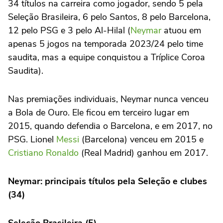
34 títulos na carreira como jogador, sendo 5 pela
Seleção Brasileira, 6 pelo Santos, 8 pelo Barcelona,
12 pelo PSG e 3 pelo Al-Hilal (
Neymar
atuou em
apenas 5 jogos na temporada 2023/24 pelo time
saudita, mas a equipe conquistou a Tríplice Coroa
Saudita).
Nas premiações individuais, Neymar nunca venceu
a Bola de Ouro. Ele ficou em terceiro lugar em
2015, quando defendia o Barcelona, e em 2017, no
PSG. Lionel
Messi
(Barcelona) venceu em 2015 e
Cristiano Ronaldo
(Real Madrid) ganhou em 2017.
Neymar: principais títulos pela Seleção e clubes
(34)
Seleção Brasileira (5)