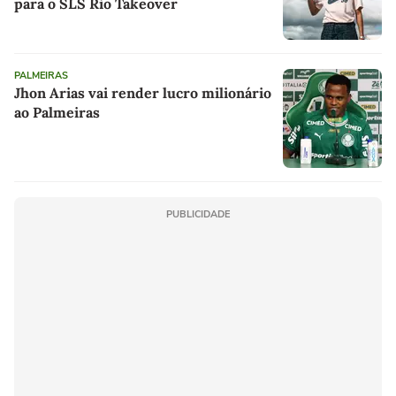
para o SLS Rio Takeover
PALMEIRAS
Jhon Arias vai render lucro milionário
ao Palmeiras
PUBLICIDADE