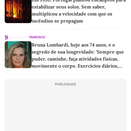
estabilizar seus solos. Sem saber,
multiplicou a velocidade com que os
incêndios se propagam
9
FAMOSOS
Bruna Lombardi, hoje aos 74 anos, e o
segredo de sua longevidade: 'Sempre que
puder, caminhe, faça atividades físicas,
movimente o corpo. Exercícios diários,
mesmo pequenos, são libertadores'
PUBLICIDADE