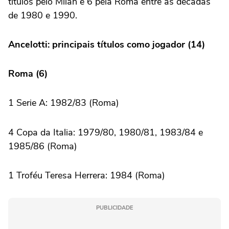
títulos pelo Milan e 6 pela Roma entre as décadas
de 1980 e 1990.
Ancelotti: principais títulos como jogador (14)
Roma (6)
1 Serie A: 1982/83 (Roma)
4 Copa da Italia: 1979/80, 1980/81, 1983/84 e
1985/86 (Roma)
1 Troféu Teresa Herrera: 1984 (Roma)
PUBLICIDADE