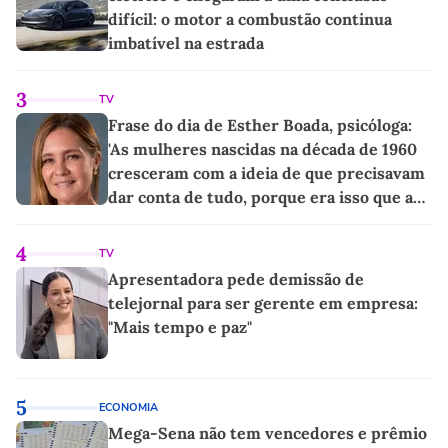
difícil: o motor a combustão continua
imbatível na estrada
3
TV
Frase do dia de Esther Boada, psicóloga:
'As mulheres nascidas na década de 1960
cresceram com a ideia de que precisavam
dar conta de tudo, porque era isso que a
sociedade exigia'
4
TV
Apresentadora pede demissão de
telejornal para ser gerente em empresa:
"Mais tempo e paz"
5
ECONOMIA
Mega-Sena não tem vencedores e prêmio