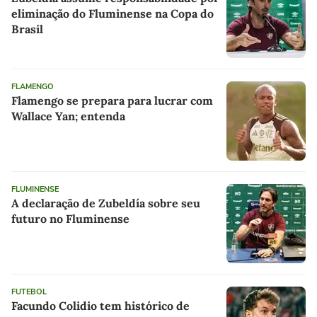
eliminação do Fluminense na Copa do
Brasil
FLAMENGO
Flamengo se prepara para lucrar com
Wallace Yan; entenda
FLUMINENSE
A declaração de Zubeldía sobre seu
futuro no Fluminense
FUTEBOL
Facundo Colidio tem histórico de