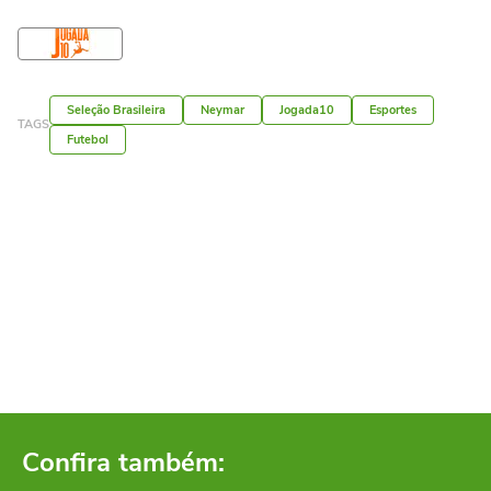
Seleção Brasileira
Neymar
Jogada10
Esportes
TAGS
Futebol
Confira também: