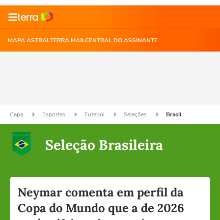
MAPA ASTRAL
TERRA MAIL
CENTRAL DO ASSINANTE
Capa
Esportes
Futebol
Seleções
Brasil
Seleção Brasileira
Neymar comenta em perfil da
Copa do Mundo que a de 2026