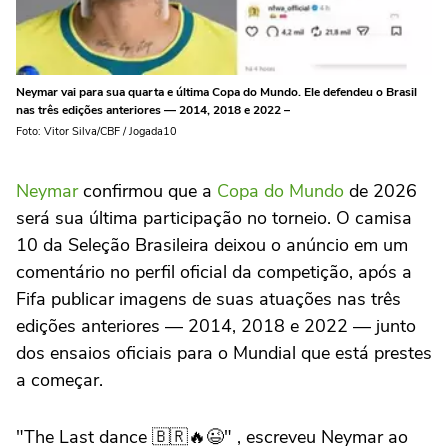
Neymar vai para sua quarta e última Copa do Mundo. Ele defendeu o Brasil
nas três edições anteriores — 2014, 2018 e 2022 –
Foto: Vitor Silva/CBF / Jogada10
Neymar
confirmou que a
Copa do Mundo
de 2026
será sua última participação no torneio. O camisa
10 da Seleção Brasileira deixou o anúncio em um
comentário no perfil oficial da competição, após a
Fifa publicar imagens de suas atuações nas três
edições anteriores — 2014, 2018 e 2022 — junto
dos ensaios oficiais para o Mundial que está prestes
a começar.
"The Last dance 🇧🇷🔥😉" , escreveu Neymar ao