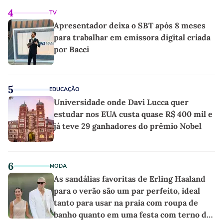
4
TV
Apresentador deixa o SBT após 8 meses
para trabalhar em emissora digital criada
por Bacci
5
EDUCAÇÃO
Universidade onde Davi Lucca quer
estudar nos EUA custa quase R$ 400 mil e
já teve 29 ganhadores do prêmio Nobel
6
MODA
As sandálias favoritas de Erling Haaland
para o verão são um par perfeito, ideal
tanto para usar na praia com roupa de
banho quanto em uma festa com terno de