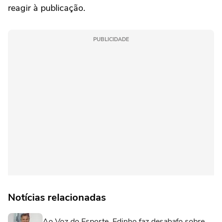
reagir à publicação.
PUBLICIDADE
Notícias relacionadas
Ao Voz do Esporte, Edinho faz desabafo sobre