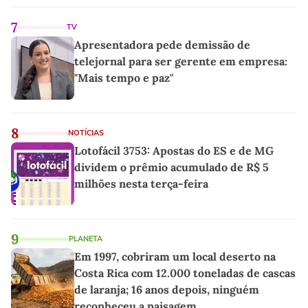
linho
7
TV
Apresentadora pede demissão de
telejornal para ser gerente em empresa:
"Mais tempo e paz"
8
NOTÍCIAS
Lotofácil 3753: Apostas do ES e de MG
dividem o prêmio acumulado de R$ 5
milhões nesta terça-feira
9
PLANETA
Em 1997, cobriram um local deserto na
Costa Rica com 12.000 toneladas de cascas
de laranja; 16 anos depois, ninguém
reconheceu a paisagem