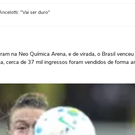
ncelotti: "Vai ser duro"
aram na Neo Química Arena, e de virada, o Brasil vence
ça, cerca de 37 mil ingressos foram vendidos de forma a