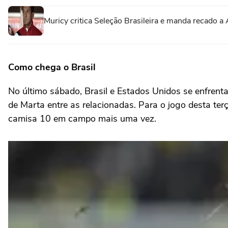
Muricy critica Seleção Brasileira e manda recado a A
Como chega o Brasil
No último sábado, Brasil e Estados Unidos se enfrent
de Marta entre as relacionadas. Para o jogo desta ter
camisa 10 em campo mais uma vez.