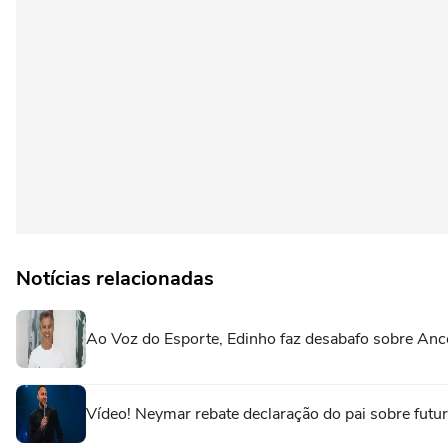
Notícias relacionadas
Ao Voz do Esporte, Edinho faz desabafo sobre Ance
Vídeo! Neymar rebate declaração do pai sobre futuro 