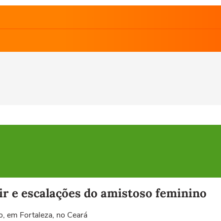
tir e escalações do amistoso feminino
ão, em Fortaleza, no Ceará