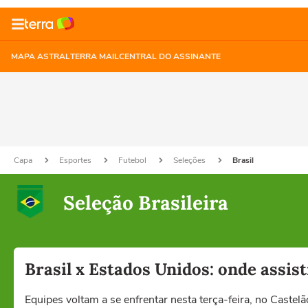
MAPA ASTRAL
TERRA MAIL
CENTRAL DO ASSINANTE
Capa
Esportes
Futebol
Seleções
Brasil
Seleção Brasileira
Brasil x Estados Unidos: onde assis
Equipes voltam a se enfrentar nesta terça-feira, no Castel