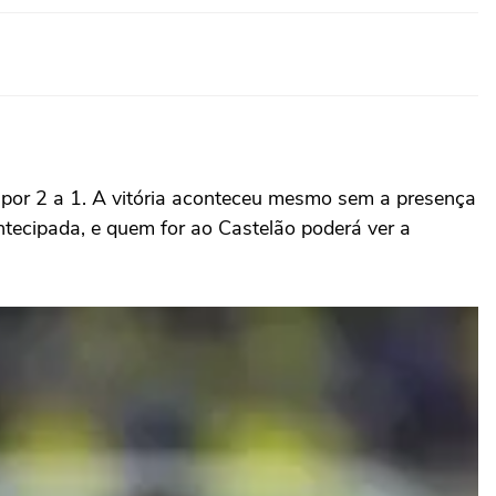
u por 2 a 1. A vitória aconteceu mesmo sem a presença
ntecipada, e quem for ao Castelão poderá ver a