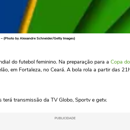
 – (Photo by Alexandre Schneider/Getty Images)
ndial do futebol feminino. Na preparação para a
Copa d
o, em Fortaleza, no Ceará. A bola rola a partir das 21h3
s terá transmissão da TV Globo, Sportv e getv.
PUBLICIDADE