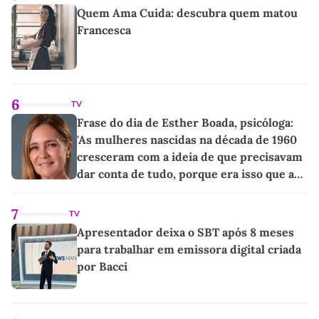
Quem Ama Cuida: descubra quem matou
Francesca
6
TV
Frase do dia de Esther Boada, psicóloga:
'As mulheres nascidas na década de 1960
cresceram com a ideia de que precisavam
dar conta de tudo, porque era isso que a
sociedade exigia'
7
TV
Apresentador deixa o SBT após 8 meses
para trabalhar em emissora digital criada
por Bacci