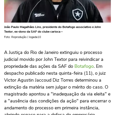
João Paulo Magalhães Lins, presidente do Botafogo associativo e John
Textor, ex-dono da SAF do clube carioca –
Foto: Reprodução / Jogada10
A Justiça do Rio de Janeiro extinguiu o processo
judicial movido por John Textor para reivindicar a
propriedade das ações da SAF do
Botafogo
. Em
despacho publicado nesta quinta-feira (11), o juiz
Victor Agustin Jaccoud Diz Torres determinou a
extinção da matéria sem julgar o mérito do caso. O
magistrado apontou a "inadequação da via eleita" e
a "ausência das condições da ação" para encerrar o
andamento do processo em primeira instância,
abrindo espaço para a defesa do empresário