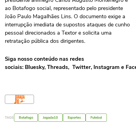
presidente alvinegro Carlos Augusto Montenegro e
ao Botafogo social, representado pelo presidente
João Paulo Magalhães Lins. O documento exige a
interrupção imediata de supostos ataques de cunho
pessoal direcionados a Textor e solicita uma
retratação pública dos dirigentes.
Siga nosso conteúdo nas redes
sociais: Bluesky, Threads, Twitter, Instagram e Fa
TAGS
Botafogo
Jogada10
Esportes
Futebol