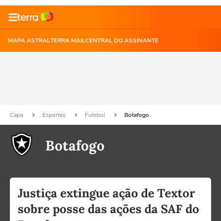
MAPA ASTRAL
TERRA MAIL
CENTRAL DO ASSINANTE
Capa
Esportes
Futebol
Botafogo
Botafogo
Justiça extingue ação de Textor
sobre posse das ações da SAF do