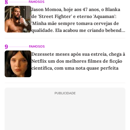
8
FAMOSOS
Jason Momoa, hoje aos 47 anos, o Blanka
de 'Street Fighter' e eterno 'Aquaman':
'Minha mãe sempre tomava cervejas de
qualidade. Ela acabou me criando bebendo
as melhores'
9
FAMOSOS
Dezessete meses após sua estreia, chega à
Netflix um dos melhores filmes de ficção
científica, com uma nota quase perfeita
PUBLICIDADE