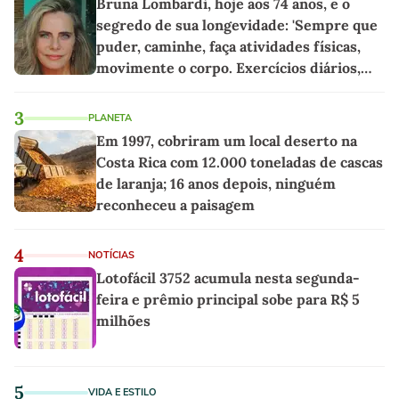
Bruna Lombardi, hoje aos 74 anos, e o
segredo de sua longevidade: 'Sempre que
puder, caminhe, faça atividades físicas,
movimente o corpo. Exercícios diários,
mesmo pequenos, são libertadores'
3
PLANETA
Em 1997, cobriram um local deserto na
Costa Rica com 12.000 toneladas de cascas
de laranja; 16 anos depois, ninguém
reconheceu a paisagem
4
NOTÍCIAS
Lotofácil 3752 acumula nesta segunda-
feira e prêmio principal sobe para R$ 5
milhões
5
VIDA E ESTILO