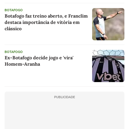
BOTAFOGO
Botafogo faz treino aberto, e Franclim
destaca importância de vitória em
clássico
BOTAFOGO
Ex-Botafogo decide jogo e 'vira'
Homem-Aranha
PUBLICIDADE