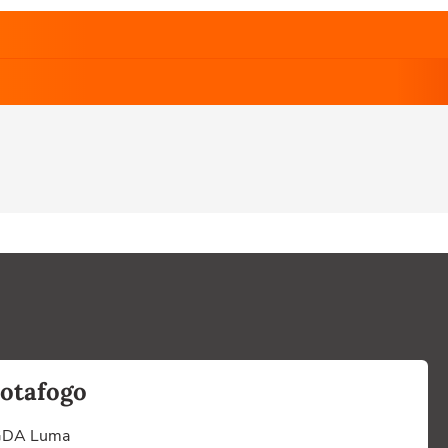
Botafogo
a GDA Luma