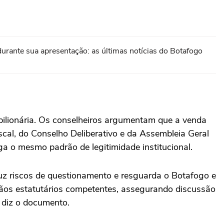
 durante sua apresentação: as últimas notícias do Botafogo
 bilionária. Os conselheiros argumentam que a venda
scal, do Conselho Deliberativo e da Assembleia Geral
ga o mesmo padrão de legitimidade institucional.
eduz riscos de questionamento e resguarda o Botafogo e
gãos estatutários competentes, assegurando discussão
 diz o documento.