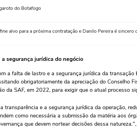
garoto do Botafogo
fine alvo para a próxima contratação e Danilo Pereira é sincero
a segurança jurídica do negócio
m a falta de lastro e a segurança jurídica da transação
essitando obrigatoriamente da apreciação do Conselho Fi
ão da SAF, em 2022, para exigir que o atual processo si
e, a transparência e a segurança jurídica da operação, r
entendem como necessária a submissão da matéria aos ór
overnança que devem nortear decisões dessa natureza.",