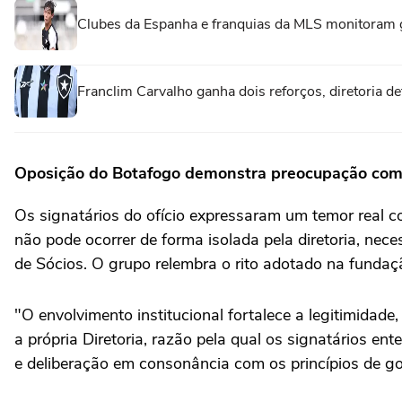
Clubes da Espanha e franquias da MLS monitoram 
Franclim Carvalho ganha dois reforços, diretoria de
Oposição do Botafogo demonstra preocupação com 
Os signatários do ofício expressaram um temor real co
não pode ocorrer de forma isolada pela diretoria, nec
de Sócios. O grupo relembra o rito adotado na fundaç
"O envolvimento institucional fortalece a legitimidad
a própria Diretoria, razão pela qual os signatários 
e deliberação em consonância com os princípios de g