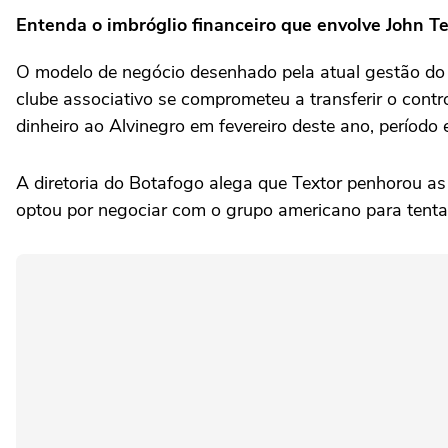
Entenda o imbróglio financeiro que envolve John Te
O modelo de negócio desenhado pela atual gestão do
clube associativo se comprometeu a transferir o cont
dinheiro ao Alvinegro em fevereiro deste ano, período
A diretoria do Botafogo alega que Textor penhorou a
optou por negociar com o grupo americano para tentar 