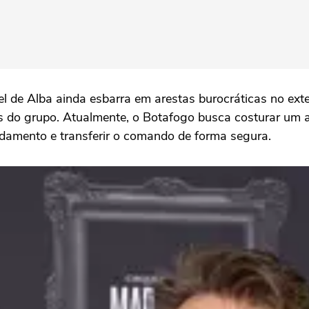
iel de Alba ainda esbarra em arestas burocráticas no e
os do grupo. Atualmente, o Botafogo busca costurar um 
andamento e transferir o comando de forma segura.