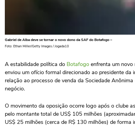
Gabriel de Alba deve se tornar o novo dono da SAF do Botafogo –
Foto: Ethan Miller/Getty Images / Jogada10
A estabilidade política do
Botafogo
enfrenta um novo 
enviou um ofício formal direcionado ao presidente da 
relação ao processo de venda da Sociedade Anônima d
negócio.
O movimento da oposição ocorre logo após o clube as
pelo montante total de US$ 105 milhões (aproximadam
US$ 25 milhões (cerca de R$ 130 milhões) de forma im