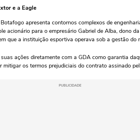
xtor e a Eagle
 Botafogo apresenta contornos complexos de engenharia
role acionário para o empresário Gabriel de Alba, dono 
 em que a instituição esportiva operava sob a gestão do
s suas ações diretamente com a GDA como garantia daque
mitigar os termos prejudiciais do contrato assinado pel
PUBLICIDADE