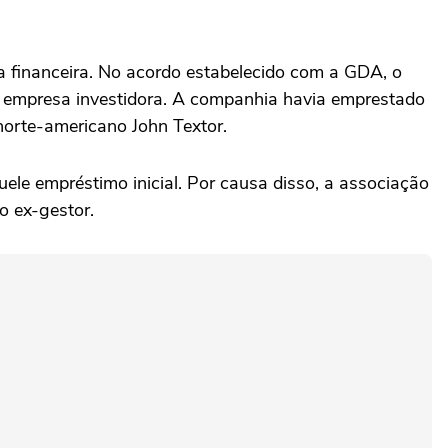
 financeira. No acordo estabelecido com a GDA, o
da empresa investidora. A companhia havia emprestado
 norte-americano John Textor.
le empréstimo inicial. Por causa disso, a associação
o ex-gestor.