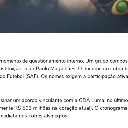
momento de questionamento interno. Um grupo composto 
instituição, João Paulo Magalhães. O documento cobra to
o Futebol (SAF). Os nomes exigem a participação ativa 
sinar um acordo vinculante com a GDA Luma, no último 
ente R$ 503 milhões na cotação atual). O cronograma fi
ediata nos cofres alvinegros.