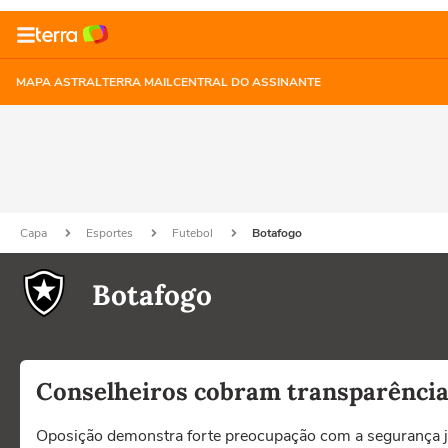
MAPA ASTRAL
TERRA MAIL
CENTRAL DO ASSINANTE
Capa
Esportes
Futebol
Botafogo
Botafogo
Conselheiros cobram transparência
Oposição demonstra forte preocupação com a segurança 