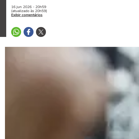
16 jun
2026
- 20h59
(atualizado às 20h59)
Exibir comentários