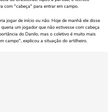
tava com "cabeça" para entrar em campo.
ia jogar de início ou não. Hoje de manhã ele disse
ão queria um jogador que não estivesse com cabeça
portância do Danilo, mas o coletivo é muito mais
 campo", explicou a situação do artilheiro.