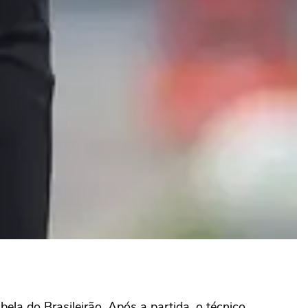
bela do Brasileirão. Após a partida, o técnico