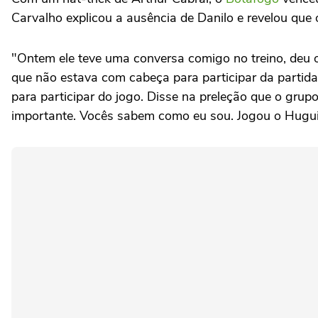
Carvalho explicou a ausência de Danilo e revelou que
"Ontem ele teve uma conversa comigo no treino, deu o p
que não estava com cabeça para participar da partida
para participar do jogo. Disse na preleção que o grup
importante. Vocês sabem como eu sou. Jogou o Huguinh