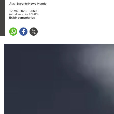
Por:
Esporte News Mundo
17 mai
2026
- 20h03
(atualizado às 20h03)
Exibir comentários