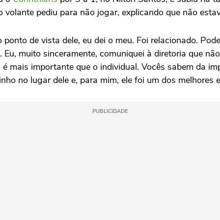
 o volante pediu para não jogar, explicando que não es
onto de vista dele, eu dei o meu. Foi relacionado. Poder
. Eu, muito sinceramente, comuniquei à diretoria que n
o é mais importante que o individual. Vocês sabem da im
o no lugar dele e, para mim, ele foi um dos melhores em
PUBLICIDADE