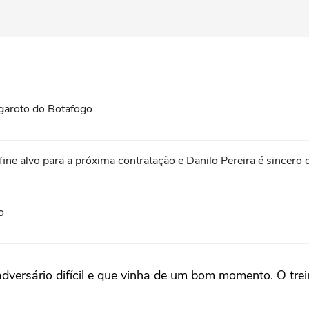
garoto do Botafogo
fine alvo para a próxima contratação e Danilo Pereira é sincero
o
adversário difícil e que vinha de um bom momento. O tre