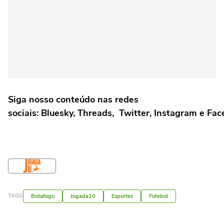
Siga nosso conteúdo nas redes
sociais: Bluesky, Threads, Twitter, Instagram e Fa
TAGS
Botafogo
Jogada10
Esportes
Futebol