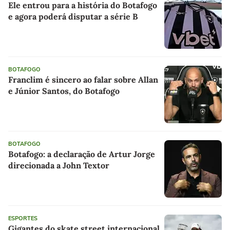
Ele entrou para a história do Botafogo
e agora poderá disputar a série B
BOTAFOGO
Franclim é sincero ao falar sobre Allan
e Júnior Santos, do Botafogo
BOTAFOGO
Botafogo: a declaração de Artur Jorge
direcionada a John Textor
ESPORTES
Gigantes do skate street internacional