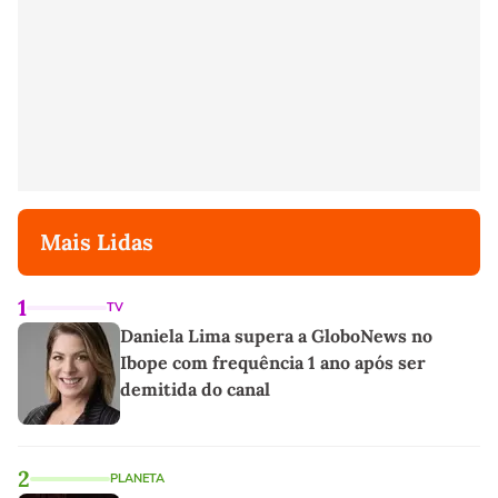
Mais Lidas
1
TV
Daniela Lima supera a GloboNews no
Ibope com frequência 1 ano após ser
demitida do canal
2
PLANETA