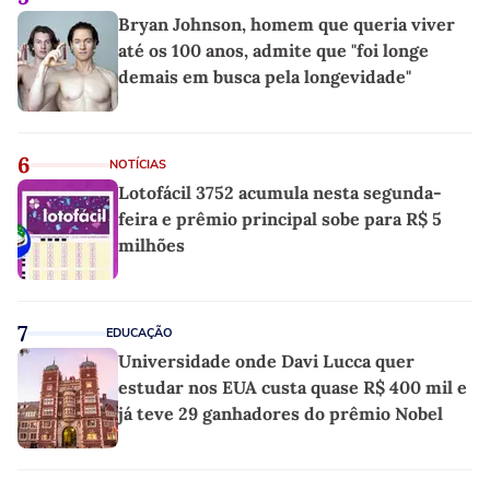
Bryan Johnson, homem que queria viver
até os 100 anos, admite que "foi longe
demais em busca pela longevidade"
6
NOTÍCIAS
Lotofácil 3752 acumula nesta segunda-
feira e prêmio principal sobe para R$ 5
milhões
7
EDUCAÇÃO
Universidade onde Davi Lucca quer
estudar nos EUA custa quase R$ 400 mil e
já teve 29 ganhadores do prêmio Nobel