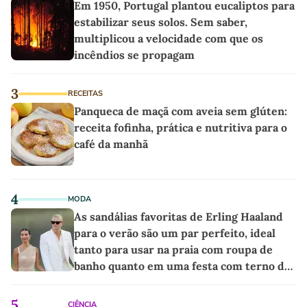
Em 1950, Portugal plantou eucaliptos para
estabilizar seus solos. Sem saber,
multiplicou a velocidade com que os
incêndios se propagam
3
RECEITAS
Panqueca de maçã com aveia sem glúten:
receita fofinha, prática e nutritiva para o
café da manhã
4
MODA
As sandálias favoritas de Erling Haaland
para o verão são um par perfeito, ideal
tanto para usar na praia com roupa de
banho quanto em uma festa com terno de
linho
5
CIÊNCIA