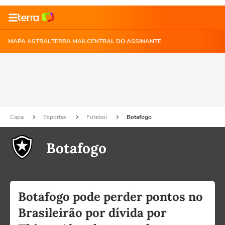
MAPA ASTRAL
TERRA MAIL
CENTRAL DO ASSINANTE
Capa
Esportes
Futebol
Botafogo
Botafogo
Botafogo pode perder pontos no
Brasileirão por dívida por