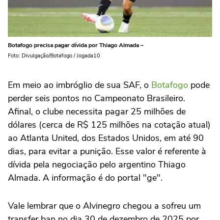
Botafogo precisa pagar dívida por Thiago Almada –
Foto: Divulgação/Botafogo / Jogada10
Em meio ao imbróglio de sua SAF, o
Botafogo
pode
perder seis pontos no Campeonato Brasileiro.
Afinal, o clube necessita pagar 25 milhões de
dólares (cerca de R$ 125 milhões na cotação atual)
ao Atlanta United, dos Estados Unidos, em até 90
dias, para evitar a punição. Esse valor é referente à
dívida pela negociação pelo argentino Thiago
Almada. A informação é do portal "ge".
Vale lembrar que o Alvinegro chegou a sofreu um
transfer ban no dia 30 de dezembro de 2025 por