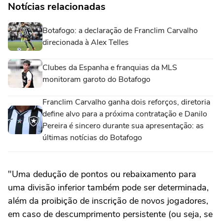
Notícias relacionadas
Botafogo: a declaração de Franclim Carvalho
direcionada à Alex Telles
Clubes da Espanha e franquias da MLS
monitoram garoto do Botafogo
Franclim Carvalho ganha dois reforços, diretoria
define alvo para a próxima contratação e Danilo
Pereira é sincero durante sua apresentação: as
últimas notícias do Botafogo
"Uma dedução de pontos ou rebaixamento para
uma divisão inferior também pode ser determinada,
além da proibição de inscrição de novos jogadores,
em caso de descumprimento persistente (ou seja, se