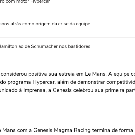
tro com motor Hypercar
 anos atrás como origem da crise da equipe
Hamilton ao de Schumacher nos bastidores
nsiderou positiva sua estreia em Le Mans. A equipe con
 do programa Hypercar, além de demonstrar competitivid
nicado à imprensa, a Genesis celebrou sua primeira pa
e Mans com a Genesis Magma Racing termina de forma pos