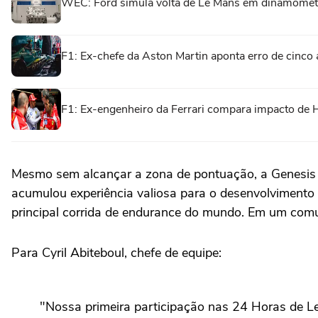
WEC: Ford simula volta de Le Mans em dinamôme
F1: Ex-chefe da Aston Martin aponta erro de cinco
F1: Ex-engenheiro da Ferrari compara impacto de 
Mesmo sem alcançar a zona de pontuação, a Genesis co
acumulou experiência valiosa para o desenvolvimento
principal corrida de endurance do mundo. Em um comu
Para Cyril Abiteboul, chefe de equipe:
"Nossa primeira participação nas 24 Horas de L