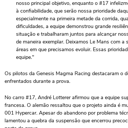
nosso principal objetivo, enquanto o #17 infeli
à confiabilidade, que serão nossa prioridade daq
especialmente na primeira metade da corrida, q
dificuldades, a equipe demonstrou grande resiliê
situação e trabalharam juntos para alcançar nos
de maneira exemplar. Deixamos Le Mans com a s
áreas em que precisamos evoluir. Essas prioridad
equipe."
Os pilotos da Genesis Magma Racing destacaram o d
enfrentados durante a prova.
No carro #17, André Lotterer afirmou que a equipe su
francesa. O alemão ressaltou que o projeto ainda é m
001 Hypercar. Apesar do abandono por problema técnic
lamentou a quebra da suspensão que encerrou precoce