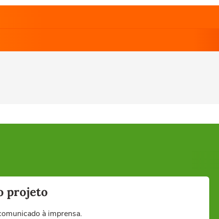
o projeto
 comunicado à imprensa.