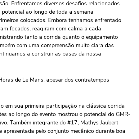
são. Enfrentamos diversos desafios relacionados
e potencial ao longo de toda a semana,
primeiros colocados. Embora tenhamos enfrentado
ceram focados, reagiram com calma a cada
inistrando tanto a corrida quanto o equipamento
 também com uma compreensão muito clara das
ontinuamos a construir as bases da nossa
Horas de Le Mans, apesar dos contratempos
o em sua primeira participação na clássica corrida
antes ao longo do evento mostrou o potencial do GMR-
tivo. Também integrante do #17, Mathys Jaubert
de apresentada pelo conjunto mecânico durante boa