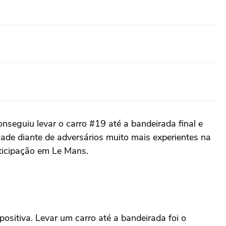
seguiu levar o carro #19 até a bandeirada final e
ade diante de adversários muito mais experientes na
rticipação em Le Mans.
itiva. Levar um carro até a bandeirada foi o