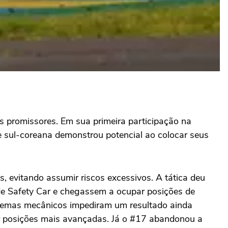
 promissores. Em sua primeira participação na
te sul-coreana demonstrou potencial ao colocar seus
s, evitando assumir riscos excessivos. A tática deu
 de Safety Car e chegassem a ocupar posições de
blemas mecânicos impediram um resultado ainda
or posições mais avançadas. Já o #17 abandonou a