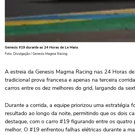
Genesis #19 durante as 24 Horas de Le Mans
Foto: Divulgação / Genesis Magma Racing
A estreia da Genesis Magma Racing nas 24 Horas de 
tradicional prova francesa e apenas na terceira corr
carros entre os dez melhores do grid, largando da sex
Durante a corrida, a equipe priorizou uma estratégia f
resultado ao longo da noite, permitindo que os dois 
destaque, com o carro #19 figurando entre os quatr
melhor. O #19 enfrentou falhas elétricas durante a m