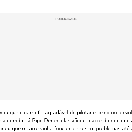
PUBLICIDADE
mou que o carro foi agradável de pilotar e celebrou a e
 a corrida. Já Pipo Derani classificou o abandono como a
acou que o carro vinha funcionando sem problemas até a