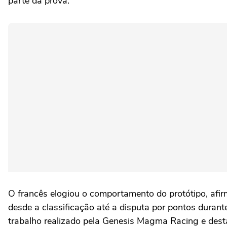
parte da prova.
O francês elogiou o comportamento do protótipo, afir
desde a classificação até a disputa por pontos durante
trabalho realizado pela Genesis Magma Racing e dest