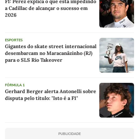
F1: Perez explica o que está impedindo
a Cadillac de alcançar o sucesso em
2026
ESPORTES
Gigantes do skate street internacional
desembarcam no Maracanãzinho (RJ)
para o SLS Rio Takeover
FÓRMULA 1
Gerhard Berger alerta Antonelli sobre
disputa pelo título: "Isto é a F1"
PUBLICIDADE