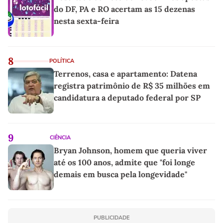
do DF, PA e RO acertam as 15 dezenas
nesta sexta-feira
8
POLÍTICA
Terrenos, casa e apartamento: Datena
registra patrimônio de R$ 35 milhões em
candidatura a deputado federal por SP
9
CIÊNCIA
Bryan Johnson, homem que queria viver
até os 100 anos, admite que "foi longe
demais em busca pela longevidade"
PUBLICIDADE