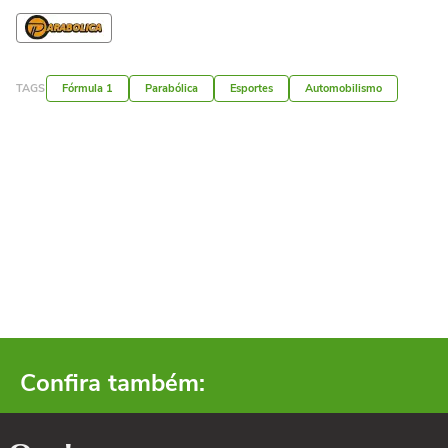
TAGS
Fórmula 1
Parabólica
Esportes
Automobilismo
Confira também: