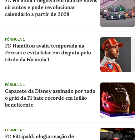
F1: Fórmula 1 negocia entrada de novos
circuitos e pode revolucionar
calendário a partir de 2028
FÓRMULA 1
F1: Hamilton avalia temporada na
Ferrari e evita falar em disputa pelo
título da Fórmula 1
FÓRMULA 1
Capacete da Disney assinado por todo
o grid da F1 bate recorde em leilão
beneficente
FÓRMULA 1
F1: Fittipaldi elogia reação de