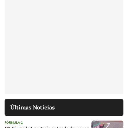
Últimas Notícias
FÓRMULA 1