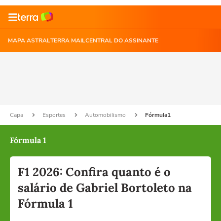
MAPA ASTRAL
TERRA MAIL
CENTRAL DO ASSINANTE
Capa
Esportes
Automobilismo
Fórmula1
Fórmula 1
F1 2026: Confira quanto é o
salário de Gabriel Bortoleto na
Fórmula 1