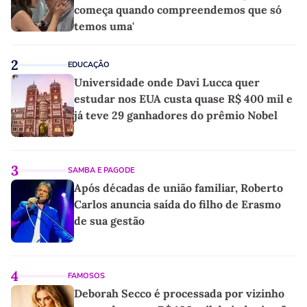
começa quando compreendemos que só
temos uma'
2
EDUCAÇÃO
Universidade onde Davi Lucca quer
estudar nos EUA custa quase R$ 400 mil e
já teve 29 ganhadores do prêmio Nobel
3
SAMBA E PAGODE
Após décadas de união familiar, Roberto
Carlos anuncia saída do filho de Erasmo
de sua gestão
4
FAMOSOS
Deborah Secco é processada por vizinho