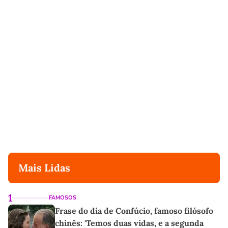
Mais Lidas
1
FAMOSOS
Frase do dia de Confúcio, famoso filósofo
chinês: 'Temos duas vidas, e a segunda