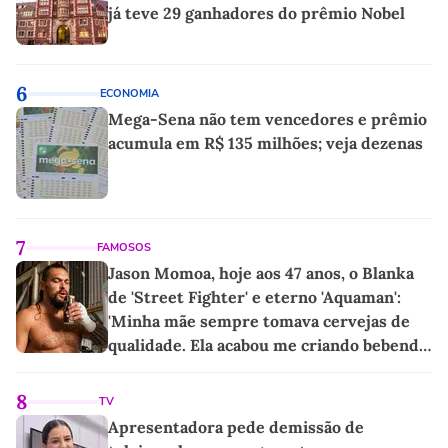
já teve 29 ganhadores do prêmio Nobel
6
ECONOMIA
Mega-Sena não tem vencedores e prêmio
acumula em R$ 135 milhões; veja dezenas
7
FAMOSOS
Jason Momoa, hoje aos 47 anos, o Blanka
de 'Street Fighter' e eterno 'Aquaman':
'Minha mãe sempre tomava cervejas de
qualidade. Ela acabou me criando bebendo
as melhores'
8
TV
Apresentadora pede demissão de