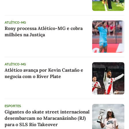
ATLÉTICO-MG
Rony processa Atlético-MG e cobra
milhões na Justiça
ATLÉTICO-MG
Atlético avança por Kevin Castaño e
negocia com o River Plate
ESPORTES
Gigantes do skate street internacional
desembarcam no Maracanãzinho (RJ)
para o SLS Rio Takeover