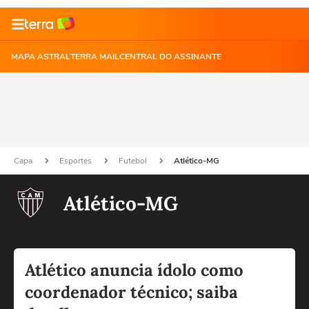
MAPA ASTRAL
TERRA MAIL
CENTRAL DO ASSINANTE
Capa
Esportes
Futebol
Atlético-MG
Atlético-MG
Atlético anuncia ídolo como
coordenador técnico; saiba