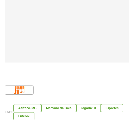
Atlético-MG
Mercado da Bola
Jogada10
Esportes
TAGS
Futebol