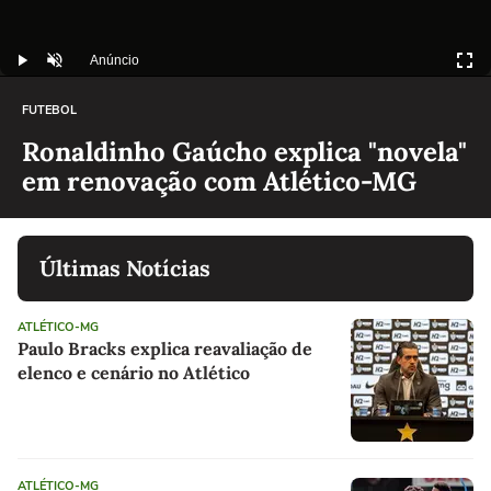
FUTEBOL
Ronaldinho Gaúcho explica "novela"
em renovação com Atlético-MG
Últimas Notícias
ATLÉTICO-MG
Paulo Bracks explica reavaliação de
elenco e cenário no Atlético
ATLÉTICO-MG