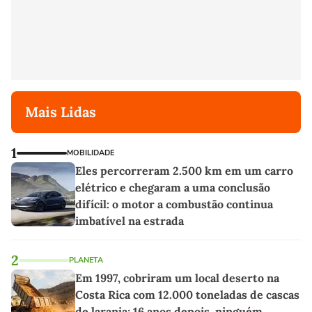
Mais Lidas
1
MOBILIDADE
Eles percorreram 2.500 km em um carro
elétrico e chegaram a uma conclusão
difícil: o motor a combustão continua
imbatível na estrada
2
PLANETA
Em 1997, cobriram um local deserto na
Costa Rica com 12.000 toneladas de cascas
de laranja; 16 anos depois, ninguém