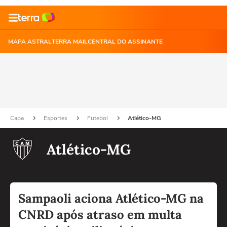
MAPA ASTRAL
TERRA MAIL
CENTRAL DO ASSINANTE
Capa
Esportes
Futebol
Atlético-MG
Atlético-MG
Sampaoli aciona Atlético-MG na
CNRD após atraso em multa