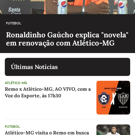
FUTEBOL
Ronaldinho Gaúcho explica "novela"
em renovação com Atlético-MG
Últimas Notícias
ATLÉTICO-MG
Remo x Atlético-MG, AO VIVO, com a
Voz do Esporte, às 17h30
FUTEBOL
Atlético-MG visita o Remo em busca