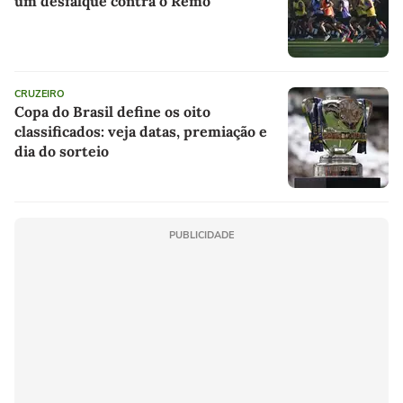
um desfalque contra o Remo
CRUZEIRO
Copa do Brasil define os oito
classificados: veja datas, premiação e
dia do sorteio
PUBLICIDADE