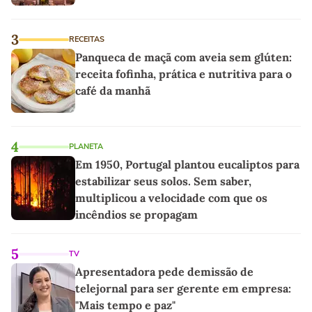
3
RECEITAS
Panqueca de maçã com aveia sem glúten:
receita fofinha, prática e nutritiva para o
café da manhã
4
PLANETA
Em 1950, Portugal plantou eucaliptos para
estabilizar seus solos. Sem saber,
multiplicou a velocidade com que os
incêndios se propagam
5
TV
Apresentadora pede demissão de
telejornal para ser gerente em empresa:
"Mais tempo e paz"