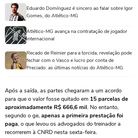
Eduardo Domínguez é sincero ao falar sobre Igor
Gomes, do Atlético-MG
Atlético-MG avança na contratação de jogador
internacional
Recado de Reinier para a torcida, revelação pode
fechar com o Vasco e lucro por conta de
Preciado: as últimas notícias do Atlético-MG
Após a saída, as partes chegaram a um acordo
para que o valor fosse quitado em
15 parcelas de
aproximadamente R$ 666,6 mil
. No entanto,
segundo o ge,
apenas a primeira prestação foi
paga
, o que levou os advogados do treinador a
recorrerem à CNRD nesta sexta-feira.