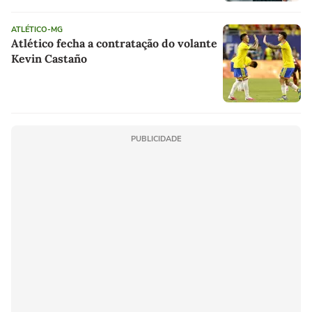
ATLÉTICO-MG
Atlético fecha a contratação do volante
Kevin Castaño
PUBLICIDADE