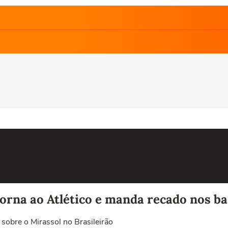
torna ao Atlético e manda recado nos b
 sobre o Mirassol no Brasileirão