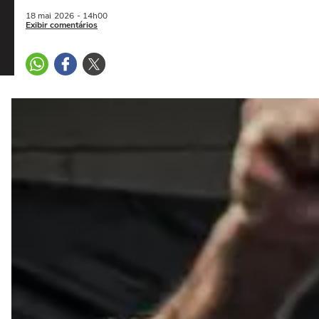
18 mai
2026
- 14h00
Exibir comentários