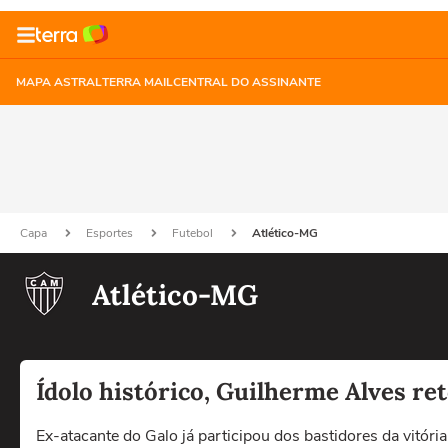
MAPA ASTRAL
TERRA MAIL
CENTRAL DO ASSINANTE
Capa
Esportes
Futebol
Atlético-MG
Atlético-MG
Ídolo histórico, Guilherme Alves re
Ex-atacante do Galo já participou dos bastidores da vitória