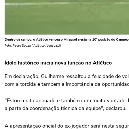
Dentro de campo, o Atlético venceu o Mirassol e está na 10ª posição do Campeon
Foto: Pedro Souza / Atlético / Jogada10
Ídolo histórico inicia nova função no Atlético
Em declaração, Guilherme ressaltou a felicidade de vol
com a torcida e também a importância da oportunidade
"Estou muito animado e também com muita vontade. Est
a parte da coordenação técnica da equipe", declarou.
A apresentação oficial do ex-jogador será nesta segund