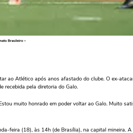
ato Brasileiro –
tar ao Atlético após anos afastado do clube. O ex-atacan
 recebida pela diretoria do Galo.
ou muito honrado em poder voltar ao Galo. Muito satisf
a-feira (18), às 14h (de Brasília), na capital mineira. 