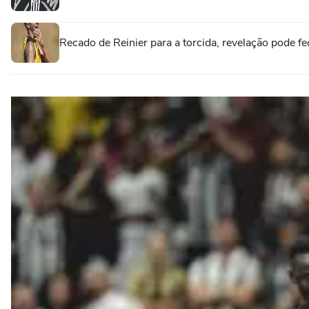
Recado de Reinier para a torcida, revelação pode f