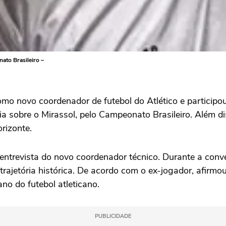
ato Brasileiro –
omo novo coordenador de futebol do Atlético e participo
ória sobre o Mirassol, pelo Campeonato Brasileiro. Além
rizonte.
ntrevista do novo coordenador técnico. Durante a conve
rajetória histórica. De acordo com o ex-jogador, afirmou
ano do futebol atleticano.
PUBLICIDADE