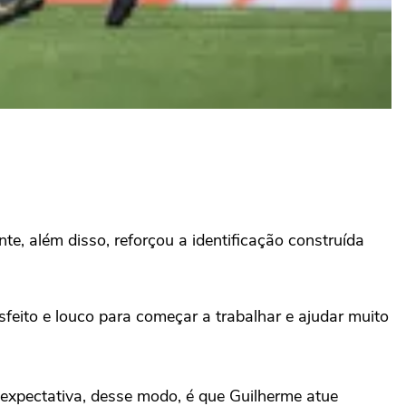
te, além disso, reforçou a identificação construída
eito e louco para começar a trabalhar e ajudar muito
A expectativa, desse modo, é que Guilherme atue