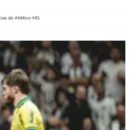
ícias do Atlético-MG