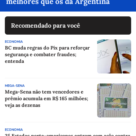
melhores que os da Argentina
Recomendado para você
ECONOMIA
BC muda regras do Pix para reforçar
segurança e combater fraudes;
entenda
MEGA-SENA
Mega-Sena não tem vencedores e
prêmio acumula em R$ 165 milhões;
veja as dezenas
ECONOMIA
25 Estados norte-americanos entram com ação contra