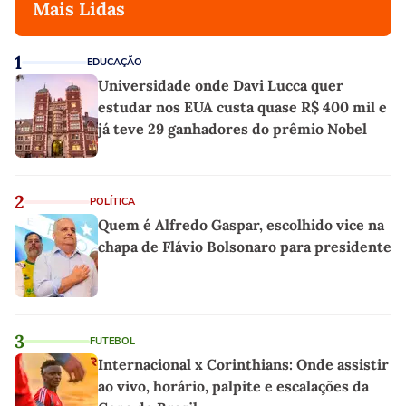
Mais Lidas
1
EDUCAÇÃO
Universidade onde Davi Lucca quer
estudar nos EUA custa quase R$ 400 mil e
já teve 29 ganhadores do prêmio Nobel
2
POLÍTICA
Quem é Alfredo Gaspar, escolhido vice na
chapa de Flávio Bolsonaro para presidente
3
FUTEBOL
Internacional x Corinthians: Onde assistir
ao vivo, horário, palpite e escalações da