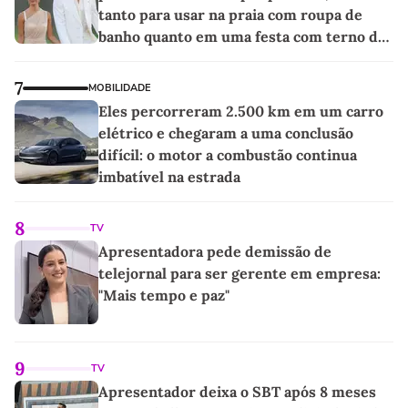
tanto para usar na praia com roupa de
banho quanto em uma festa com terno de
linho
7
MOBILIDADE
Eles percorreram 2.500 km em um carro
elétrico e chegaram a uma conclusão
difícil: o motor a combustão continua
imbatível na estrada
8
TV
Apresentadora pede demissão de
telejornal para ser gerente em empresa:
"Mais tempo e paz"
9
TV
Apresentador deixa o SBT após 8 meses