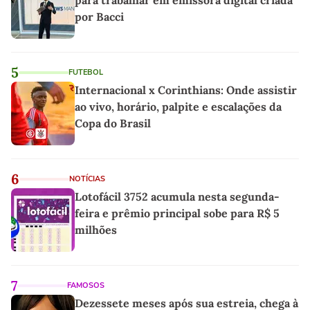
por Bacci
5
FUTEBOL
Internacional x Corinthians: Onde assistir
ao vivo, horário, palpite e escalações da
Copa do Brasil
6
NOTÍCIAS
Lotofácil 3752 acumula nesta segunda-
feira e prêmio principal sobe para R$ 5
milhões
7
FAMOSOS
Dezessete meses após sua estreia, chega à