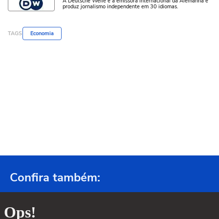
A Deutsche Welle é a emissora internacional da Alemanha e
produz jornalismo independente em 30 idiomas.
TAGS
Economia
Confira também: