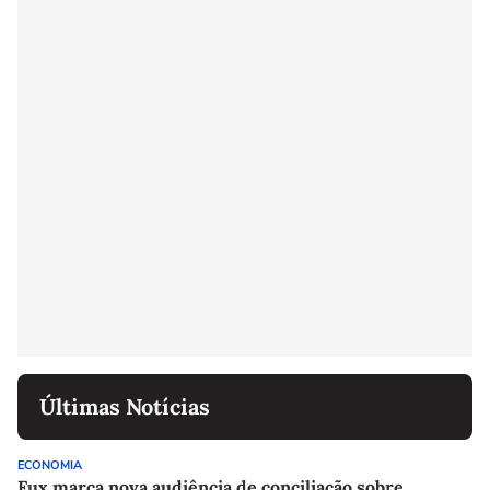
Últimas Notícias
ECONOMIA
Fux marca nova audiência de conciliação sobre