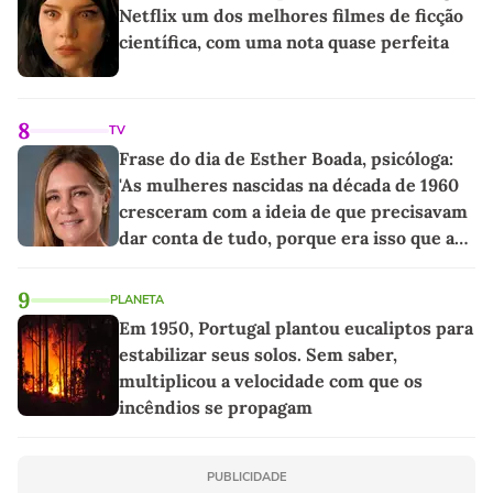
Netflix um dos melhores filmes de ficção
científica, com uma nota quase perfeita
8
TV
Frase do dia de Esther Boada, psicóloga:
'As mulheres nascidas na década de 1960
cresceram com a ideia de que precisavam
dar conta de tudo, porque era isso que a
sociedade exigia'
9
PLANETA
Em 1950, Portugal plantou eucaliptos para
estabilizar seus solos. Sem saber,
multiplicou a velocidade com que os
incêndios se propagam
PUBLICIDADE