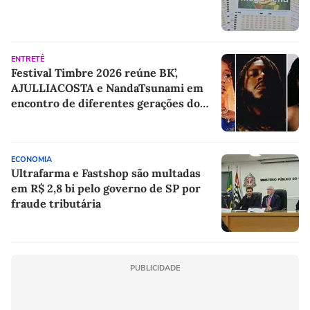
ENTRETÊ
Festival Timbre 2026 reúne BK’,
AJULLIACOSTA e NandaTsunami em
encontro de diferentes gerações do
rap brasileiro
ECONOMIA
Ultrafarma e Fastshop são multadas
em R$ 2,8 bi pelo governo de SP por
fraude tributária
PUBLICIDADE