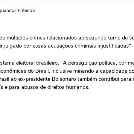
 quando? Entenda
de múltiplos crimes relacionados ao segundo turno de s
 julgado por essas acusações criminais injustificadas",
stema eleitoral brasileiro. "A perseguição política, por
econômicas do Brasil, inclusive minando a capacidade do B
sil ao ex-presidente Bolsonaro também contribui para o 
ís e para abusos de direitos humanos."