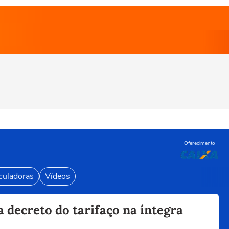
Oferecimento
culadoras
Vídeos
ia decreto do tarifaço na íntegra