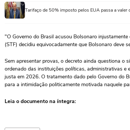
Tarifaço de 50% imposto pelos EUA passa a valer
"O Governo do Brasil acusou Bolsonaro injustamente 
(STF) decidiu equivocadamente que Bolsonaro deve ser
Sem apresentar provas, o decreto ainda questiona o si
ordenado das instituições políticas, administrativas e 
justa em 2026. O tratamento dado pelo Governo do Bra
para a intimidação politicamente motivada naquele pa
Leia o documento na íntegra: