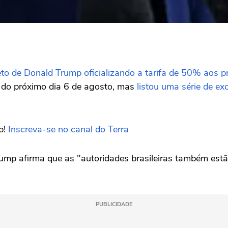
to de Donald Trump oficializando a tarifa de 50% aos pr
r do próximo dia 6 de agosto, mas
listou uma série de ex
p!
Inscreva-se no canal do Terra
mp afirma que as "autoridades brasileiras também estão
PUBLICIDADE