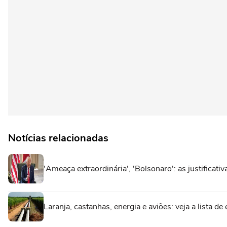
Notícias relacionadas
'Ameaça extraordinária', 'Bolsonaro': as justificat
Laranja, castanhas, energia e aviões: veja a lista de