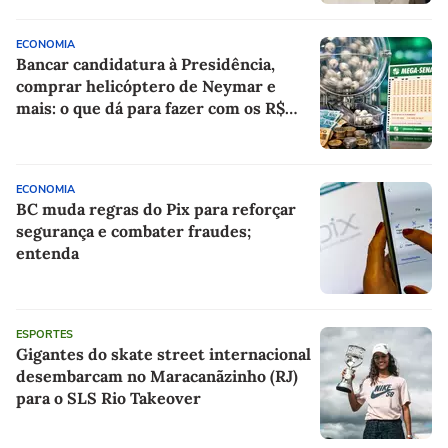
ECONOMIA
Bancar candidatura à Presidência,
comprar helicóptero de Neymar e
mais: o que dá para fazer com os R$
150 milhões da Mega-Sena?
ECONOMIA
BC muda regras do Pix para reforçar
segurança e combater fraudes;
entenda
ESPORTES
Gigantes do skate street internacional
desembarcam no Maracanãzinho (RJ)
para o SLS Rio Takeover