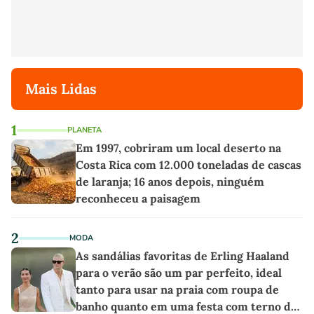
Mais Lidas
1
PLANETA
Em 1997, cobriram um local deserto na
Costa Rica com 12.000 toneladas de cascas
de laranja; 16 anos depois, ninguém
reconheceu a paisagem
2
MODA
As sandálias favoritas de Erling Haaland
para o verão são um par perfeito, ideal
tanto para usar na praia com roupa de
banho quanto em uma festa com terno de