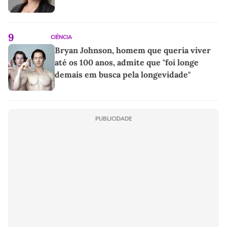
9
CIÊNCIA
Bryan Johnson, homem que queria viver
até os 100 anos, admite que "foi longe
demais em busca pela longevidade"
PUBLICIDADE