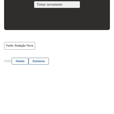
Fonte: Redação Terra
TAGS
Mundo
Economia