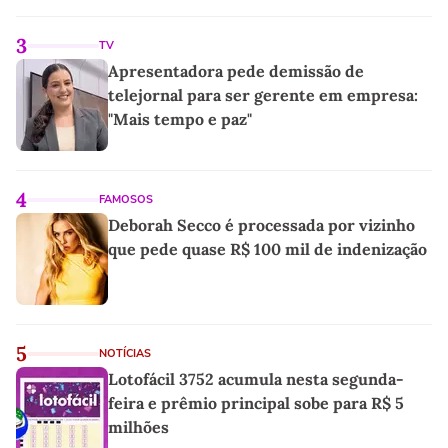
linho
3
TV
Apresentadora pede demissão de
telejornal para ser gerente em empresa:
"Mais tempo e paz"
4
FAMOSOS
Deborah Secco é processada por vizinho
que pede quase R$ 100 mil de indenização
5
NOTÍCIAS
Lotofácil 3752 acumula nesta segunda-
feira e prêmio principal sobe para R$ 5
milhões