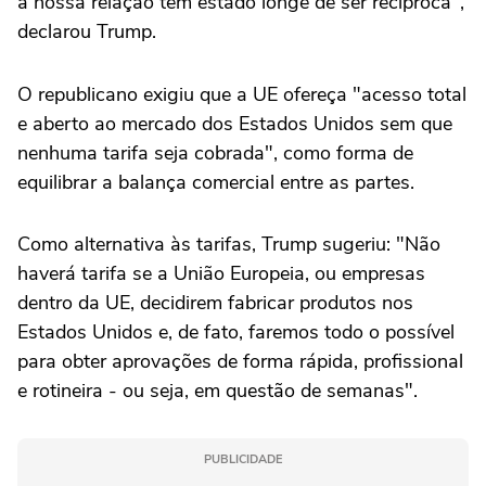
a nossa relação tem estado longe de ser recíproca",
declarou Trump.
O republicano exigiu que a UE ofereça "acesso total
e aberto ao mercado dos Estados Unidos sem que
nenhuma tarifa seja cobrada", como forma de
equilibrar a balança comercial entre as partes.
Como alternativa às tarifas, Trump sugeriu: "Não
haverá tarifa se a União Europeia, ou empresas
dentro da UE, decidirem fabricar produtos nos
Estados Unidos e, de fato, faremos todo o possível
para obter aprovações de forma rápida, profissional
e rotineira - ou seja, em questão de semanas".
PUBLICIDADE