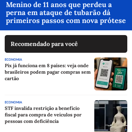
Menino de 11 anos que perdeu a
perna em ataque de tubarão dá
primeiros passos com nova prótese
Recomendado para você
ECONOMIA
Pix já funciona em 8 países: veja onde
brasileiros podem pagar compras sem
cartão
ECONOMIA
STF invalida restrição a benefício
fiscal para compra de veículos por
pessoas com deficiência