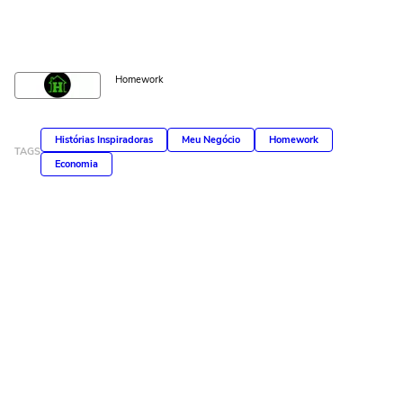
Homework
Histórias Inspiradoras
Meu Negócio
Homework
TAGS
Economia