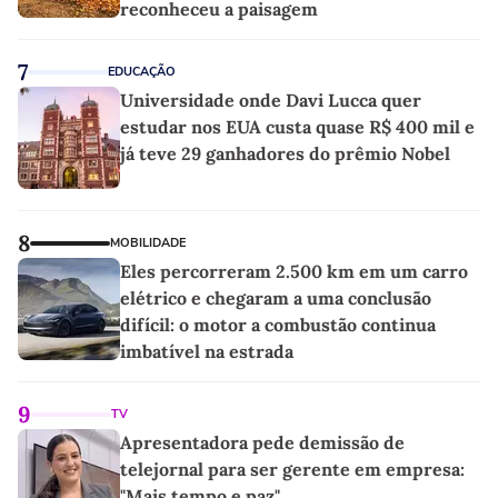
reconheceu a paisagem
7
EDUCAÇÃO
Universidade onde Davi Lucca quer
estudar nos EUA custa quase R$ 400 mil e
já teve 29 ganhadores do prêmio Nobel
8
MOBILIDADE
Eles percorreram 2.500 km em um carro
elétrico e chegaram a uma conclusão
difícil: o motor a combustão continua
imbatível na estrada
9
TV
Apresentadora pede demissão de
telejornal para ser gerente em empresa:
"Mais tempo e paz"