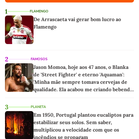
1
FLAMENGO
De Arrascaeta vai gerar bom lucro ao
Flamengo
2
FAMOSOS
Jason Momoa, hoje aos 47 anos, o Blanka
de 'Street Fighter' e eterno 'Aquaman':
'Minha mãe sempre tomava cervejas de
qualidade. Ela acabou me criando bebendo
as melhores'
3
PLANETA
Em 1950, Portugal plantou eucaliptos para
estabilizar seus solos. Sem saber,
multiplicou a velocidade com que os
incêndios se propagam