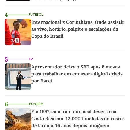
4
FUTEBOL
Internacional x Corinthians: Onde assistir
ao vivo, horário, palpite e escalações da
Copa do Brasil
5
TV
Apresentador deixa o SBT após 8 meses
para trabalhar em emissora digital criada
por Bacci
6
PLANETA
Em 1997, cobriram um local deserto na
Costa Rica com 12.000 toneladas de cascas
de laranja; 16 anos depois, ninguém