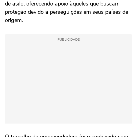
de asilo, oferecendo apoio àqueles que buscam
proteção devido a perseguições em seus países de
origem.
PUBLICIDADE
O trabalho da empreendedora foi reconhecido com