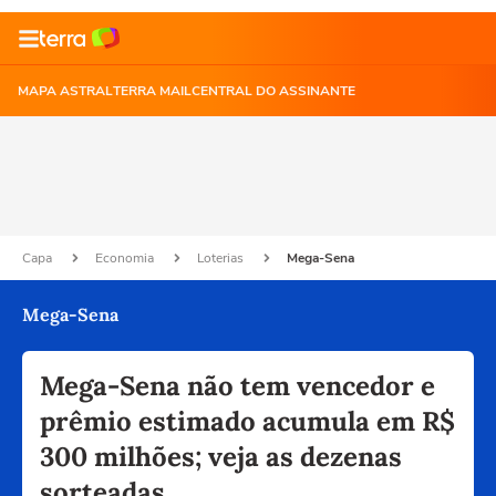
MAPA ASTRAL
TERRA MAIL
CENTRAL DO ASSINANTE
Capa
Economia
Loterias
Mega-Sena
Mega-Sena
Mega-Sena não tem vencedor e
prêmio estimado acumula em R$
300 milhões; veja as dezenas
sorteadas