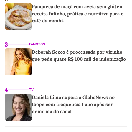
Panqueca de maçã com aveia sem glúten:
receita fofinha, prática e nutritiva para o
café da manhã
3
FAMOSOS
Deborah Secco é processada por vizinho
que pede quase R$ 100 mil de indenização
4
TV
Daniela Lima supera a GloboNews no
Ibope com frequência 1 ano após ser
demitida do canal