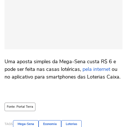
Uma aposta simples da Mega-Sena custa R$ 6 e
pode ser feita nas casas lotéricas,
pela internet
ou
no aplicativo para smartphones das Loterias Caixa.
Fonte: Portal Terra
TAGS
Mega-Sena
Economia
Loterias