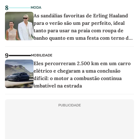
8
MODA
As sandálias favoritas de Erling Haaland
para o verão são um par perfeito, ideal
tanto para usar na praia com roupa de
banho quanto em uma festa com terno de
linho
9
MOBILIDADE
Eles percorreram 2.500 km em um carro
elétrico e chegaram a uma conclusão
difícil: o motor a combustão continua
imbatível na estrada
PUBLICIDADE