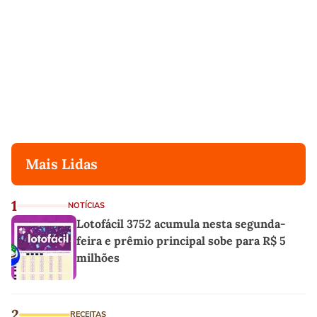
Mais Lidas
1
NOTÍCIAS
Lotofácil 3752 acumula nesta segunda-
feira e prêmio principal sobe para R$ 5
milhões
2
RECEITAS