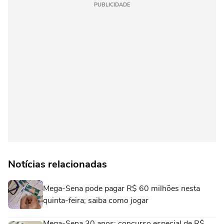
PUBLICIDADE
Notícias relacionadas
Mega-Sena pode pagar R$ 60 milhões nesta
quinta-feira; saiba como jogar
Mega-Sena 30 anos: concurso especial de R$