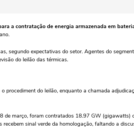
para a contratação de energia armazenada em bateri
ano.
s, segundo expectativas do setor. Agentes do segment
visão do leilão das térmicas.
 o procediment do leilão, enquanto a chamada adjudicaçã
a 18 de março, foram contratados 18.97 GW (gigawatts) de 
s recebem sinal verde da homologação, faltando a discu