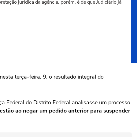
etação jurídica da agência, porém, é de que Judiciário já
esta terça-feira, 9, o resultado integral do
ça Federal do Distrito Federal analisasse um processo
questão ao negar um pedido anterior para suspender