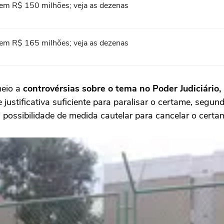
em R$ 150 milhões; veja as dezenas
em R$ 165 milhões; veja as dezenas
meio a
controvérsias sobre o tema no Poder Judiciário,
justificativa suficiente para paralisar o certame, segun
 possibilidade de medida cautelar para cancelar o certa