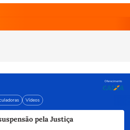
Oferecimento
culadoras
Vídeos
suspensão pela Justiça