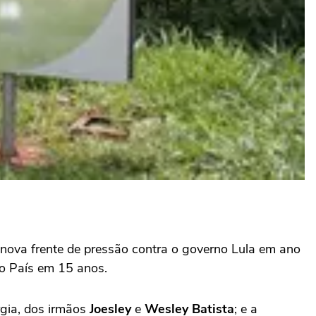
nova frente de pressão contra o governo Lula em ano
o País em 15 anos.
rgia, dos irmãos
Joesley
e
Wesley Batista
; e a