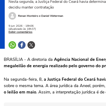
Nesta segunda, a Justiça Federal do Ceará havia determinad
decidiu manter contratação
Renan Monteiro e Daniel Weterman
9 jun
2026
- 18h06
(atualizado às 18h37)
Exibir comentários
BRASÍLIA - A diretoria da
Agência Nacional de Energ
megaleilão de energia realizado pelo governo do pr
Na segunda-feira, 8,
a Justiça Federal do Ceará ha
sobre o mesma tema. A área jurídica da Aneel, porém
o leilão em maio
. Assim, a interpretação jurídica é d