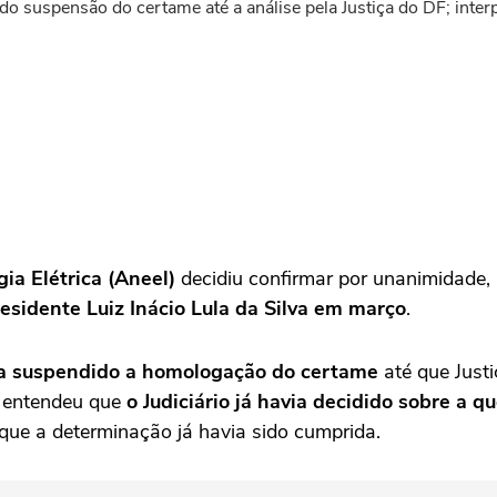
o suspensão do certame até a análise pela Justiça do DF; interpr
ia Elétrica (Aneel)
decidiu confirmar por unanimidade, n
esidente Luiz Inácio Lula da Silva em março
.
via suspendido a homologação do certame
até que Justi
, entendeu que
o Judiciário já havia decidido sobre a 
e que a determinação já havia sido cumprida.