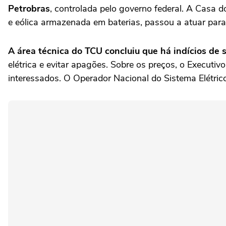
Petrobras
, controlada pelo governo federal. A Casa d
e eólica armazenada em baterias, passou a atuar para a
A área técnica do TCU concluiu que há indícios de s
elétrica e evitar apagões. Sobre os preços, o Executi
interessados. O Operador Nacional do Sistema Elétrico