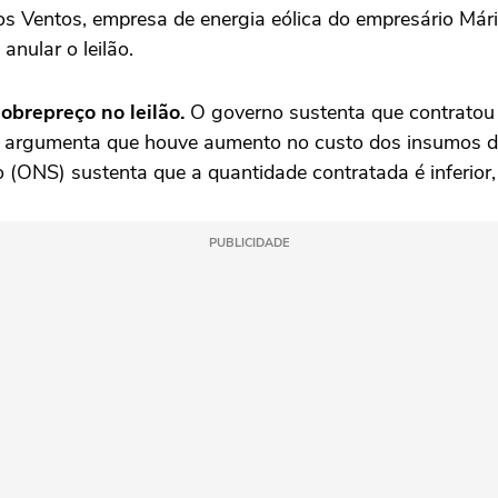
os Ventos, empresa de energia eólica do empresário Mári
nular o leilão.
obrepreço no leilão.
O governo sustenta que contratou 
vo argumenta que houve aumento no custo dos insumos das
 (ONS) sustenta que a quantidade contratada é inferior, 
PUBLICIDADE