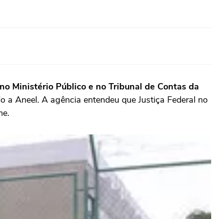
 no Ministério Público e no Tribunal de Contas da
do a Aneel. A agência entendeu que Justiça Federal no
me.