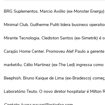
BRG Suplementos. Marcio Avólio (ex-Monster Energy)
Minimal Club. Guilherme Puliti lidera business operatio
Mirante Tecnologia. Clediston Santos (ex-Simetrik) é o
Carajás Home Center. Promoveu Alef Paulo a gerente 
market4u. Célio Martinez (ex-The Led) ingressa como 
Beephish. Bruno Kaique de Lima (ex-Bradesco) come
Laboratório Teuto. O novo diretor hospitalar é Milton R
Contato: luana.pavani@estadao.com