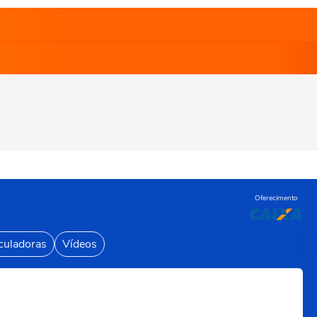
Oferecimento
culadoras
Vídeos