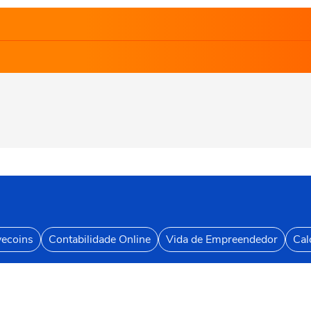
vecoins
Contabilidade Online
Vida de Empreendedor
Cal