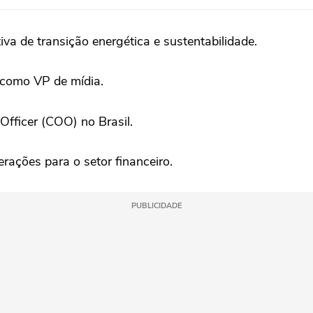
va de transição energética e sustentabilidade.
como VP de mídia.
fficer (COO) no Brasil.
rações para o setor financeiro.
PUBLICIDADE