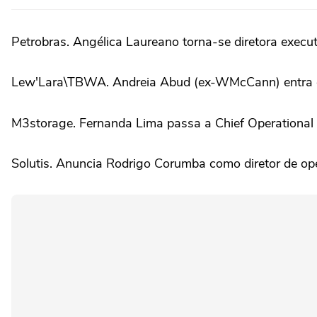
Petrobras. Angélica Laureano torna-se diretora executi
Lew'Lara\TBWA. Andreia Abud (ex-WMcCann) entra 
M3storage. Fernanda Lima passa a Chief Operational O
Solutis. Anuncia Rodrigo Corumba como diretor de ope