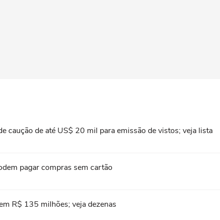
 caução de até US$ 20 mil para emissão de vistos; veja lista
s podem pagar compras sem cartão
em R$ 135 milhões; veja dezenas