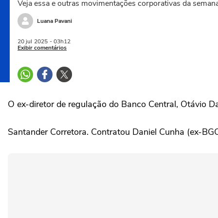
Veja essa e outras movimentações corporativas da seman
Luana Pavani
20 jul
2025
- 03h12
Exibir comentários
O ex-diretor de regulação do Banco Central, Otávio D
Santander Corretora. Contratou Daniel Cunha (ex-BGC