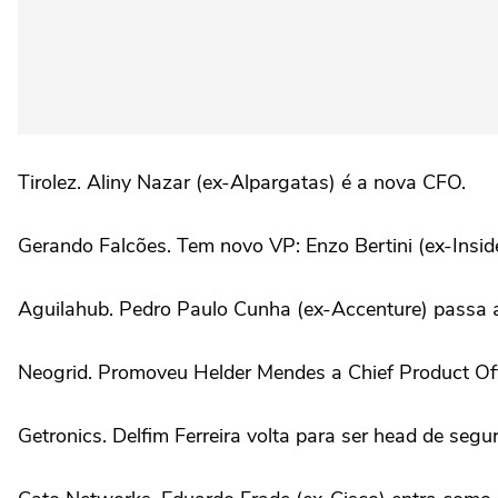
Tirolez. Aliny Nazar (ex-Alpargatas) é a nova CFO.
Gerando Falcões. Tem novo VP: Enzo Bertini (ex-Inside
Aguilahub. Pedro Paulo Cunha (ex-Accenture) passa a 
Neogrid. Promoveu Helder Mendes a Chief Product Off
Getronics. Delfim Ferreira volta para ser head de seg