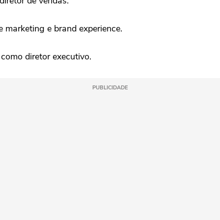
iretor de vendas.
 marketing e brand experience.
 como diretor executivo.
PUBLICIDADE