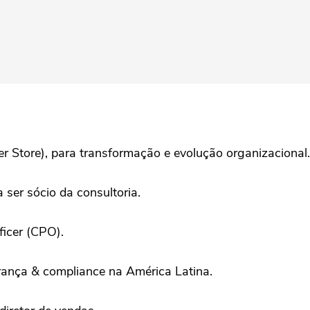
r Store), para transformação e evolução organizacional.
ser sócio da consultoria.
icer (CPO).
urança & compliance na América Latina.