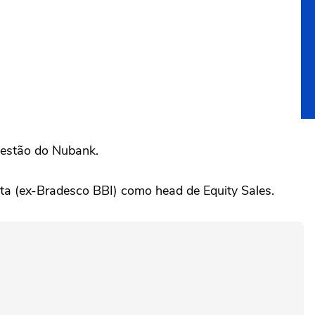
 gestão do Nubank.
ta (ex-Bradesco BBI) como head de Equity Sales.