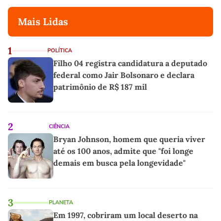
Mais Lidas
1
POLÍTICA
Filho 04 registra candidatura a deputado
federal como Jair Bolsonaro e declara
patrimônio de R$ 187 mil
2
CIÊNCIA
Bryan Johnson, homem que queria viver
até os 100 anos, admite que "foi longe
demais em busca pela longevidade"
3
PLANETA
Em 1997, cobriram um local deserto na