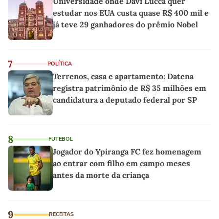
Universidade onde Davi Lucca quer
estudar nos EUA custa quase R$ 400 mil e
já teve 29 ganhadores do prêmio Nobel
7
POLÍTICA
Terrenos, casa e apartamento: Datena
registra patrimônio de R$ 35 milhões em
candidatura a deputado federal por SP
8
FUTEBOL
Jogador do Ypiranga FC fez homenagem
ao entrar com filho em campo meses
antes da morte da criança
9
RECEITAS