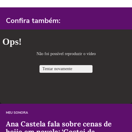
Confira também:
MEU SONORA
Ana Castela fala sobre cenas de
beijo em novela: ‘Gostei da