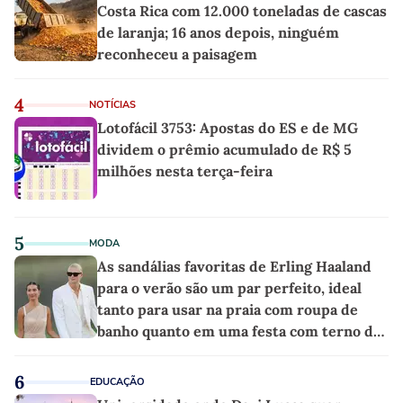
Costa Rica com 12.000 toneladas de cascas
de laranja; 16 anos depois, ninguém
reconheceu a paisagem
4
NOTÍCIAS
Lotofácil 3753: Apostas do ES e de MG
dividem o prêmio acumulado de R$ 5
milhões nesta terça-feira
5
MODA
As sandálias favoritas de Erling Haaland
para o verão são um par perfeito, ideal
tanto para usar na praia com roupa de
banho quanto em uma festa com terno de
linho
6
EDUCAÇÃO