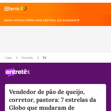
MAPA ASTRAL
TERRA MAIL
CENTRAL DO ASSINANTE
Capa
Diversão
TV
Vendedor de pão de queijo,
corretor, pastora: 7 estrelas da
Globo que mudaram de