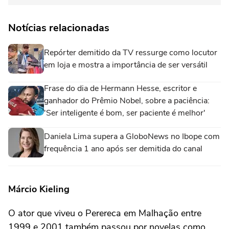
Notícias relacionadas
Repórter demitido da TV ressurge como locutor
em loja e mostra a importância de ser versátil
Frase do dia de Hermann Hesse, escritor e
ganhador do Prêmio Nobel, sobre a paciência:
'Ser inteligente é bom, ser paciente é melhor'
Daniela Lima supera a GloboNews no Ibope com
frequência 1 ano após ser demitida do canal
Márcio Kieling
O ator que viveu o Perereca em Malhação entre
1999 e 2001 também passou por novelas como