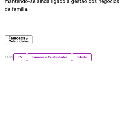
mantendo-se ainda ligado à gestão dos negócios
da família.
TAGS
TV
Famosos e Celebridades
Entretê