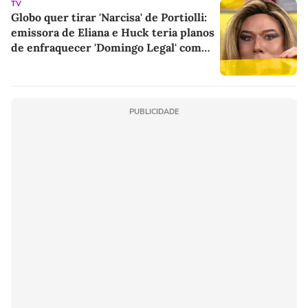
TV
Globo quer tirar 'Narcisa' de Portiolli:
emissora de Eliana e Huck teria planos
de enfraquecer 'Domingo Legal' com
proposta nova e 5x maior, além de
programa próprio
PUBLICIDADE