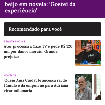
beijo em novela: ‘Gostei da
experiência’
Recomendado para você
REALITY SHOWS
Ator processa a Cazé TV e pede R$ 120
mil por danos morais: 'Grande
prejuízo'
NOVELAS
'Quem Ama Cuida': Francesca sai do
túmulo e dá empurrão para Adriana
virar milionária