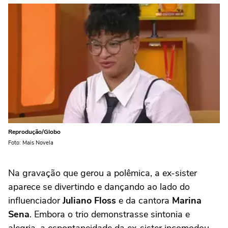
Reprodução/Globo
Foto: Mais Novela
Na gravação que gerou a polêmica, a ex-sister
aparece se divertindo e dançando ao lado do
influenciador
Juliano Floss
e da cantora
Marina
Sena
. Embora o trio demonstrasse sintonia e
alegria, a espontaneidade da ex-sister incomodou