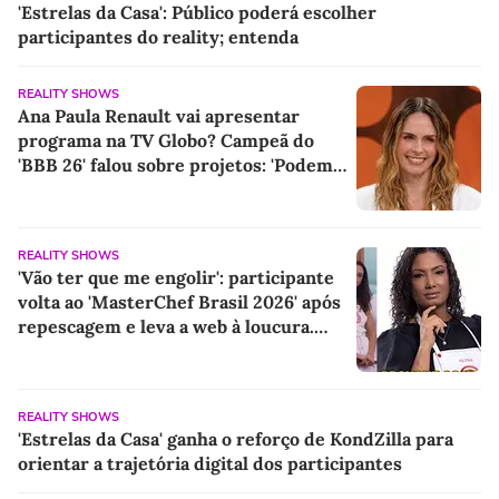
'Estrelas da Casa': Público poderá escolher
participantes do reality; entenda
REALITY SHOWS
Ana Paula Renault vai apresentar
programa na TV Globo? Campeã do
'BBB 26' falou sobre projetos: 'Podem
ter certeza de uma coisa...'
REALITY SHOWS
'Vão ter que me engolir': participante
volta ao 'MasterChef Brasil 2026' após
repescagem e leva a web à loucura.
'Sempre foi dela'
REALITY SHOWS
'Estrelas da Casa' ganha o reforço de KondZilla para
orientar a trajetória digital dos participantes