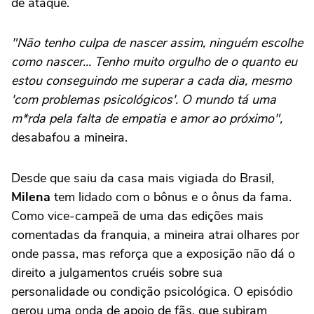
de ataque.
"Não tenho culpa de nascer assim, ninguém escolhe
como nascer... Tenho muito orgulho de o quanto eu
estou conseguindo me superar a cada dia, mesmo
'com problemas psicológicos'. O mundo tá uma
m*rda pela falta de empatia e amor ao próximo",
desabafou a mineira.
Desde que saiu da casa mais vigiada do Brasil,
Milena
tem lidado com o bônus e o ônus da fama.
Como vice-campeã de uma das edições mais
comentadas da franquia, a mineira atrai olhares por
onde passa, mas reforça que a exposição não dá o
direito a julgamentos cruéis sobre sua
personalidade ou condição psicológica. O episódio
gerou uma onda de apoio de fãs, que subiram