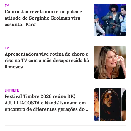
TV
Cantor Jão revela morte no palco e
atitude de Serginho Groiman vira
assunto: 'Pára'
TV
Apresentadora vive rotina de choro e
riso na TV com a mãe desaparecida há
6 meses
ENTRETÊ
Festival Timbre 2026 reúne BK’,
AJULLIACOSTA e NandaTsunami em
encontro de diferentes gerações do
rap brasileiro