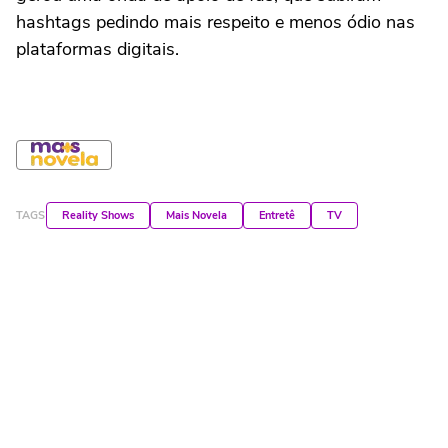
hashtags pedindo mais respeito e menos ódio nas
plataformas digitais.
TAGS
Reality Shows
Mais Novela
Entretê
TV