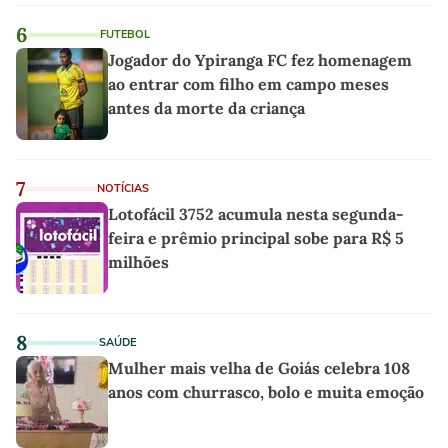
6
FUTEBOL
Jogador do Ypiranga FC fez homenagem
ao entrar com filho em campo meses
antes da morte da criança
7
NOTÍCIAS
Lotofácil 3752 acumula nesta segunda-
feira e prêmio principal sobe para R$ 5
milhões
8
SAÚDE
Mulher mais velha de Goiás celebra 108
anos com churrasco, bolo e muita emoção