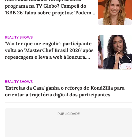
programa na TV Globo? Campeã do
'BBB 26' falou sobre projetos: 'Podem
ter certeza de uma coisa...'
REALITY SHOWS
'Vão ter que me engolir': participante
volta ao 'MasterChef Brasil 2026' após
repescagem e leva a web à loucura.
'Sempre foi dela'
REALITY SHOWS
'Estrelas da Casa' ganha o reforço de KondZilla para
orientar a trajetória digital dos participantes
PUBLICIDADE