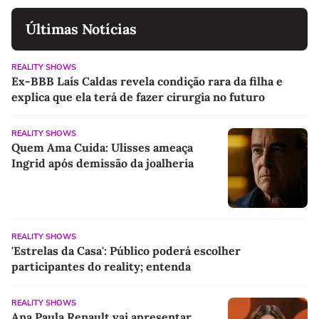
Últimas Notícias
REALITY SHOWS
Ex-BBB Laís Caldas revela condição rara da filha e
explica que ela terá de fazer cirurgia no futuro
REALITY SHOWS
Quem Ama Cuida: Ulisses ameaça
Ingrid após demissão da joalheria
REALITY SHOWS
'Estrelas da Casa': Público poderá escolher
participantes do reality; entenda
REALITY SHOWS
Ana Paula Renault vai apresentar