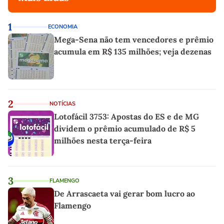
1
ECONOMIA
Mega-Sena não tem vencedores e prêmio
acumula em R$ 135 milhões; veja dezenas
2
NOTÍCIAS
Lotofácil 3753: Apostas do ES e de MG
dividem o prêmio acumulado de R$ 5
milhões nesta terça-feira
3
FLAMENGO
De Arrascaeta vai gerar bom lucro ao
Flamengo