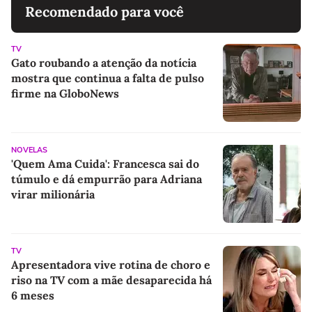
Recomendado para você
TV
Gato roubando a atenção da notícia
mostra que continua a falta de pulso
firme na GloboNews
NOVELAS
'Quem Ama Cuida': Francesca sai do
túmulo e dá empurrão para Adriana
virar milionária
TV
Apresentadora vive rotina de choro e
riso na TV com a mãe desaparecida há
6 meses