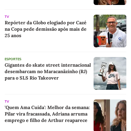
TV
Repórter da Globo elogiado por Cazé
na Copa pede demissão após mais de
25 anos
ESPORTES
Gigantes do skate street internacional
desembarcam no Maracanãzinho (RJ)
para o SLS Rio Takeover
TV
'Quem Ama Cuida': Melhor da semana:
Pilar vira fracassada, Adriana arruma
emprego e filho de Arthur reaparece