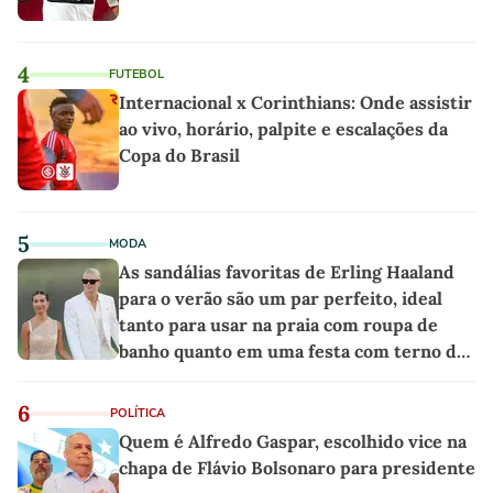
4
FUTEBOL
Internacional x Corinthians: Onde assistir
ao vivo, horário, palpite e escalações da
Copa do Brasil
5
MODA
As sandálias favoritas de Erling Haaland
para o verão são um par perfeito, ideal
tanto para usar na praia com roupa de
banho quanto em uma festa com terno de
linho
6
POLÍTICA
Quem é Alfredo Gaspar, escolhido vice na
chapa de Flávio Bolsonaro para presidente