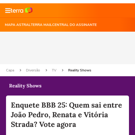
MAPA ASTRAL
TERRA MAIL
CENTRAL DO ASSINANTE
Capa
Diversão
TV
Reality Shows
Reality Shows
Enquete BBB 25: Quem sai entre
João Pedro, Renata e Vitória
Strada? Vote agora