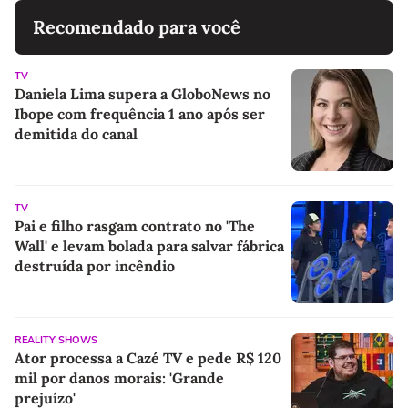
Recomendado para você
TV
Daniela Lima supera a GloboNews no
Ibope com frequência 1 ano após ser
demitida do canal
TV
Pai e filho rasgam contrato no 'The
Wall' e levam bolada para salvar fábrica
destruída por incêndio
REALITY SHOWS
Ator processa a Cazé TV e pede R$ 120
mil por danos morais: 'Grande
prejuízo'