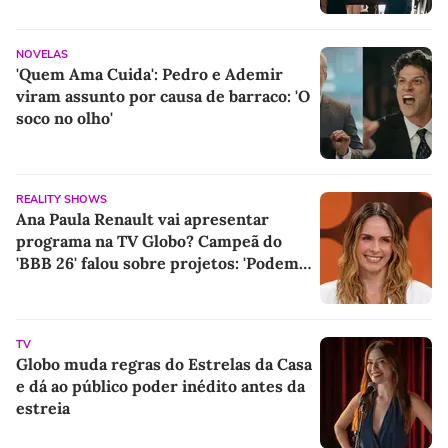
NOVELAS
'Quem Ama Cuida': Pedro e Ademir
viram assunto por causa de barraco: 'O
soco no olho'
REALITY SHOWS
Ana Paula Renault vai apresentar
programa na TV Globo? Campeã do
'BBB 26' falou sobre projetos: 'Podem
ter certeza de uma coisa...'
TV
Globo muda regras do Estrelas da Casa
e dá ao público poder inédito antes da
estreia