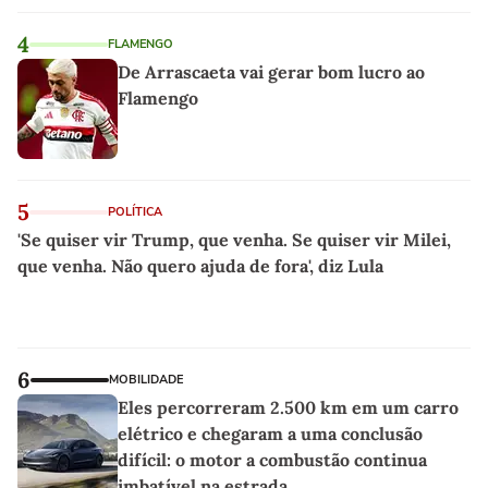
4
FLAMENGO
De Arrascaeta vai gerar bom lucro ao
Flamengo
5
POLÍTICA
'Se quiser vir Trump, que venha. Se quiser vir Milei,
que venha. Não quero ajuda de fora', diz Lula
6
MOBILIDADE
Eles percorreram 2.500 km em um carro
elétrico e chegaram a uma conclusão
difícil: o motor a combustão continua
imbatível na estrada