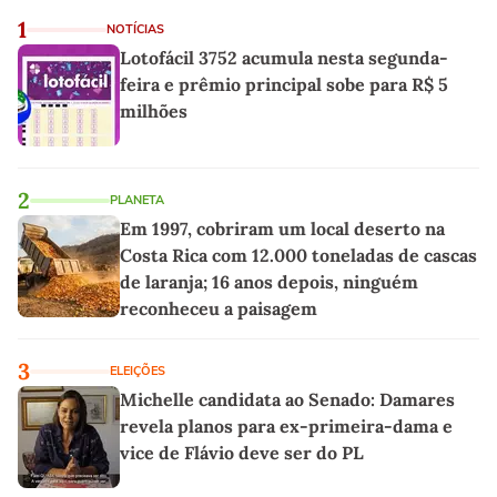
1
NOTÍCIAS
Lotofácil 3752 acumula nesta segunda-
feira e prêmio principal sobe para R$ 5
milhões
2
PLANETA
Em 1997, cobriram um local deserto na
Costa Rica com 12.000 toneladas de cascas
de laranja; 16 anos depois, ninguém
reconheceu a paisagem
3
ELEIÇÕES
Michelle candidata ao Senado: Damares
revela planos para ex-primeira-dama e
vice de Flávio deve ser do PL