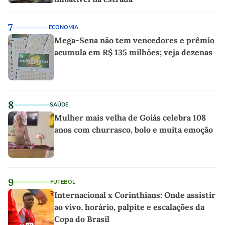
7
ECONOMIA
Mega-Sena não tem vencedores e prêmio
acumula em R$ 135 milhões; veja dezenas
8
SAÚDE
Mulher mais velha de Goiás celebra 108
anos com churrasco, bolo e muita emoção
9
FUTEBOL
Internacional x Corinthians: Onde assistir
ao vivo, horário, palpite e escalações da
Copa do Brasil