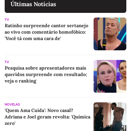
Últimas Notícias
TV
Ratinho surpreende cantor sertanejo
ao vivo com comentário homofóbico:
'Você tá com uma cara de'
TV
Pesquisa sobre apresentadores mais
queridos surpreende com resultado;
veja o ranking
NOVELAS
'Quem Ama Cuida': Novo casal?
Adriana e Joel geram revolta: 'Química
zero'