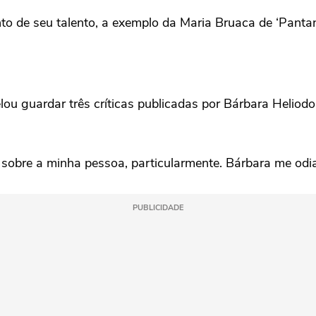
to de seu talento, a exemplo da Maria Bruaca de ‘Pantan
elou guardar três críticas publicadas por Bárbara Heliod
sobre a minha pessoa, particularmente. Bárbara me odia
PUBLICIDADE