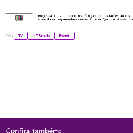
Blog Sala de TV - Todo o conteúdo (textos, ilustrações, áudios, f
colunista não representam a visão do Terra. Qualquer dúvida ou 
TAGS
TV
Jeff Benício
Entretê
Confira também: