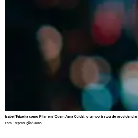
Isabel Teixeira como Pilar em 'Quem Ama Cuida': o tempo tratou de providenciar
Foto: Reprodução/Globo