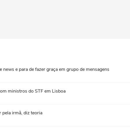
ke news e para de fazer graça em grupo de mensagens
com ministros do STF em Lisboa
 pela irmã, diz teoria