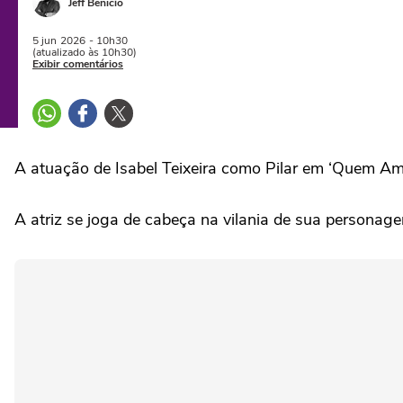
Jeff Benício
5 jun
2026
- 10h30
(atualizado às 10h30)
Exibir comentários
A atuação de Isabel Teixeira como Pilar em ‘Quem Am
A atriz se joga de cabeça na vilania de sua personag