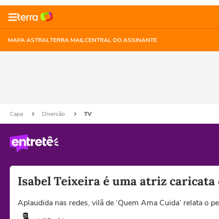
MAPA ASTRAL
TERRA MAIL
CENTRAL DO ASSINANTE
Capa
Diversão
TV
Isabel Teixeira é uma atriz caricata
Aplaudida nas redes, vilã de ‘Quem Ama Cuida’ relata o p