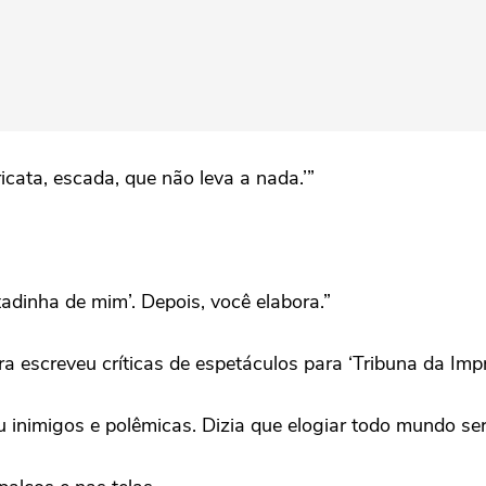
icata, escada, que não leva a nada.’”
itadinha de mim’. Depois, você elabora.”
escreveu críticas de espetáculos para ‘Tribuna da Imprens
 inimigos e polêmicas. Dizia que elogiar todo mundo ser