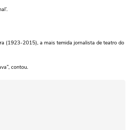
al’.
ora (1923-2015), a mais temida jornalista de teatro do
va”, contou.