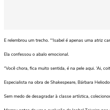
E relembrou um trecho. “‘Isabel é apenas uma atriz car
Ela confessou o abalo emocional.
“Você chora, fica muito sentida, é na pele aqui. ‘Ai, co
Especialista na obra de Shakespeare, Bárbara Heliodora 
Sem medo de desagradar à classe artística, colecionou