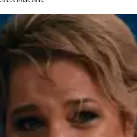
palcos e nas telas.