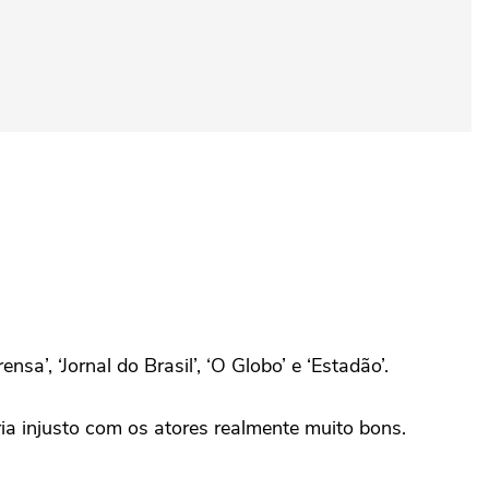
a’, ‘Jornal do Brasil’, ‘O Globo’ e ‘Estadão’.
ia injusto com os atores realmente muito bons.