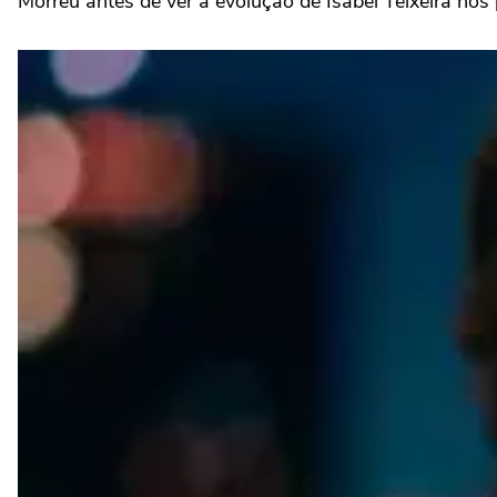
Morreu antes de ver a evolução de Isabel Teixeira nos 