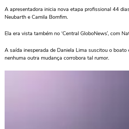
A apresentadora inicia nova etapa profissional 44 dia
Neubarth e Camila Bomfim.
Ela era vista também no ‘Central GloboNews’, com Nat
A saída inesperada de Daniela Lima suscitou o boato 
nenhuma outra mudança corrobora tal rumor.