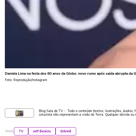
Daniela Lima na festa dos 60 anos da Globo: novo rumo após saída abrupta da
Foto: Reprodução/Instagram
Blog Sala de TV - Todo o conteúdo (textos, ilustrações, áudios, f
colunista não representam a visão do Terra. Qualquer dúvida ou 
TAGS
TV
Jeff Benício
Entretê