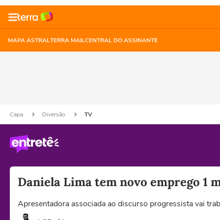
MAPA ASTRAL
TERRA MAIL
CENTRAL DO ASSINANTE
Capa
Diversão
TV
Daniela Lima tem novo emprego 1 m
Apresentadora associada ao discurso progressista vai tra