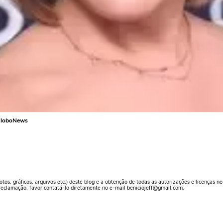
 GloboNews
otos, gráficos, arquivos etc.) deste blog e a obtenção de todas as autorizações e licenças n
reclamação, favor contatá-lo diretamente no e-mail beniciojeff@gmail.com.