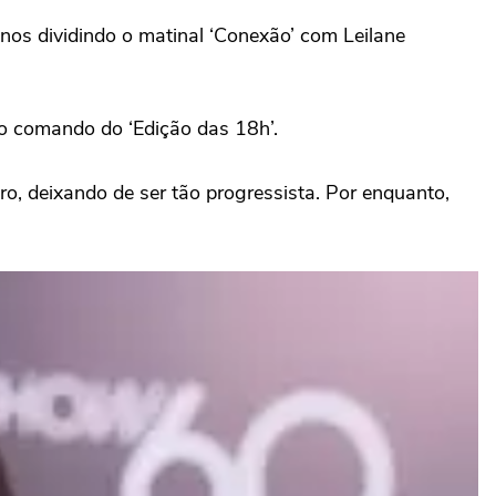
nos dividindo o matinal ‘Conexão’ com Leilane
no comando do ‘Edição das 18h’.
o, deixando de ser tão progressista. Por enquanto,