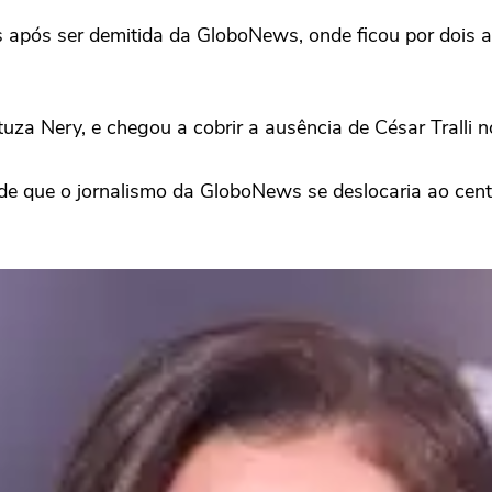
s após ser demitida da GloboNews, onde ficou por dois a
uza Nery, e chegou a cobrir a ausência de César Tralli 
de que o jornalismo da GloboNews se deslocaria ao centr