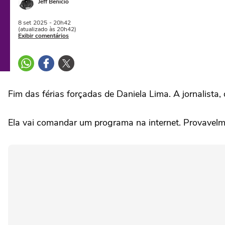
Jeff Benício
8 set
2025
- 20h42
(atualizado às 20h42)
Exibir comentários
Fim das férias forçadas de Daniela Lima. A jornalista,
Ela vai comandar um programa na internet. Provavelme