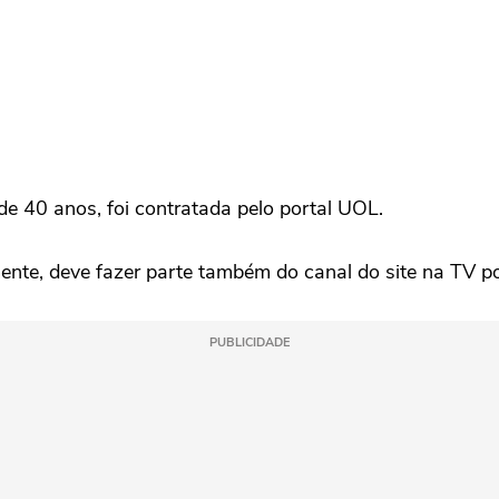
 de 40 anos, foi contratada pelo portal UOL.
nte, deve fazer parte também do canal do site na TV po
PUBLICIDADE