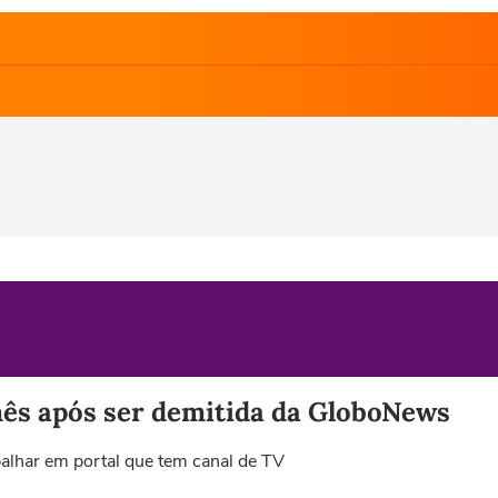
ês após ser demitida da GloboNews
balhar em portal que tem canal de TV