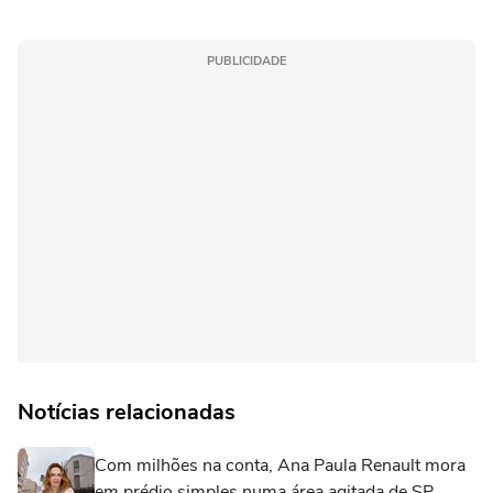
PUBLICIDADE
Notícias relacionadas
Com milhões na conta, Ana Paula Renault mora
em prédio simples numa área agitada de SP