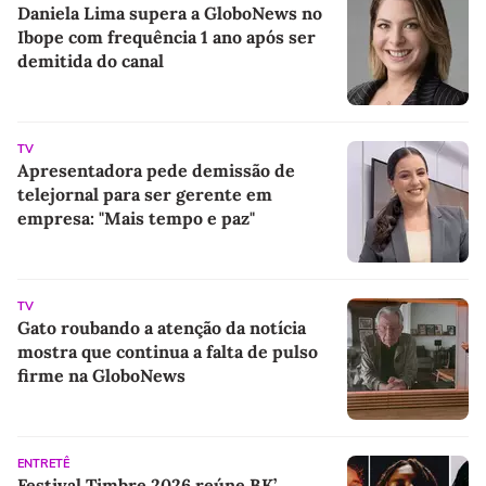
Daniela Lima supera a GloboNews no
Ibope com frequência 1 ano após ser
demitida do canal
TV
Apresentadora pede demissão de
telejornal para ser gerente em
empresa: "Mais tempo e paz"
TV
Gato roubando a atenção da notícia
mostra que continua a falta de pulso
firme na GloboNews
ENTRETÊ
Festival Timbre 2026 reúne BK’,