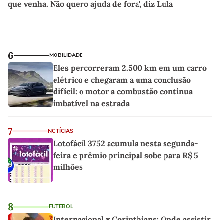
que venha. Não quero ajuda de fora', diz Lula
6
MOBILIDADE
Eles percorreram 2.500 km em um carro
elétrico e chegaram a uma conclusão
difícil: o motor a combustão continua
imbatível na estrada
7
NOTÍCIAS
Lotofácil 3752 acumula nesta segunda-
feira e prêmio principal sobe para R$ 5
milhões
8
FUTEBOL
Internacional x Corinthians: Onde assistir