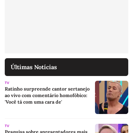
Últimas Notícias
TV
Ratinho surpreende cantor sertanejo
ao vivo com comentário homofóbico:
'Você tá com uma cara de'
TV
Pesquisa sobre apresentadores mais