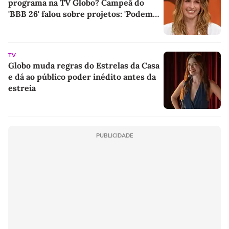
programa na TV Globo? Campeã do
'BBB 26' falou sobre projetos: 'Podem
ter certeza de uma coisa...'
TV
Globo muda regras do Estrelas da Casa
e dá ao público poder inédito antes da
estreia
PUBLICIDADE