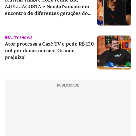
AJULLIACOSTA e NandaTsunami em
encontro de diferentes gerações do
rap brasileiro
REALITY SHOWS
Ator processa a Cazé TV e pede R$ 120
mil por danos morais: 'Grande
prejuízo'
PUBLICIDADE