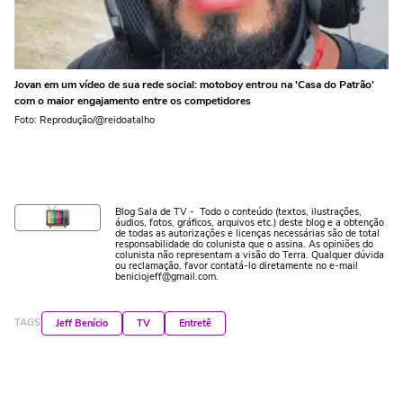
Jovan em um vídeo de sua rede social: motoboy entrou na 'Casa do Patrão'
com o maior engajamento entre os competidores
Foto: Reprodução/@reidoatalho
Blog Sala de TV - Todo o conteúdo (textos, ilustrações,
áudios, fotos, gráficos, arquivos etc.) deste blog e a obtenção
de todas as autorizações e licenças necessárias são de total
responsabilidade do colunista que o assina. As opiniões do
colunista não representam a visão do Terra. Qualquer dúvida
ou reclamação, favor contatá-lo diretamente no e-mail
beniciojeff@gmail.com.
TAGS
Jeff Benício
TV
Entretê