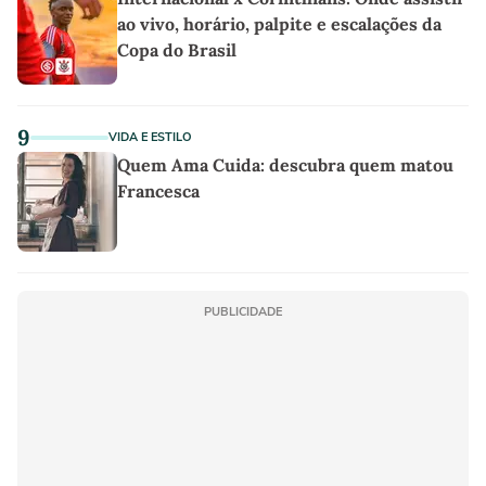
ao vivo, horário, palpite e escalações da
Copa do Brasil
9
VIDA E ESTILO
Quem Ama Cuida: descubra quem matou
Francesca
PUBLICIDADE