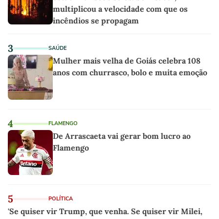
multiplicou a velocidade com que os
incêndios se propagam
3
SAÚDE
Mulher mais velha de Goiás celebra 108
anos com churrasco, bolo e muita emoção
4
FLAMENGO
De Arrascaeta vai gerar bom lucro ao
Flamengo
5
POLÍTICA
'Se quiser vir Trump, que venha. Se quiser vir Milei,