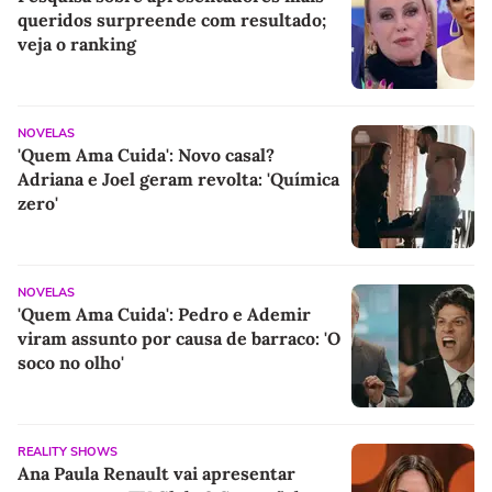
queridos surpreende com resultado;
veja o ranking
NOVELAS
'Quem Ama Cuida': Novo casal?
Adriana e Joel geram revolta: 'Química
zero'
NOVELAS
'Quem Ama Cuida': Pedro e Ademir
viram assunto por causa de barraco: 'O
soco no olho'
REALITY SHOWS
Ana Paula Renault vai apresentar