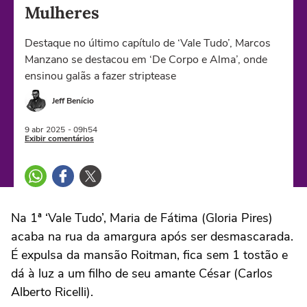
Mulheres
Destaque no último capítulo de ‘Vale Tudo’, Marcos
Manzano se destacou em ‘De Corpo e Alma’, onde
ensinou galãs a fazer striptease
Jeff Benício
9 abr
2025
- 09h54
Exibir comentários
Na 1ª ‘Vale Tudo’, Maria de Fátima (Gloria Pires)
acaba na rua da amargura após ser desmascarada.
É expulsa da mansão Roitman, fica sem 1 tostão e
dá à luz a um filho de seu amante César (Carlos
Alberto Ricelli).