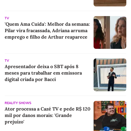
TV
'Quem Ama Cuida': Melhor da semana:
Pilar vira fracassada, Adriana arruma
emprego e filho de Arthur reaparece
TV
Apresentador deixa o SBT após 8
meses para trabalhar em emissora
digital criada por Bacci
REALITY SHOWS
Ator processa a Cazé TV e pede R$ 120
mil por danos morais: 'Grande
prejuízo'