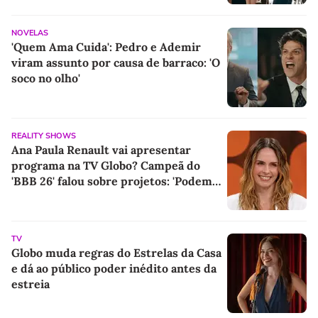
NOVELAS
'Quem Ama Cuida': Pedro e Ademir
viram assunto por causa de barraco: 'O
soco no olho'
REALITY SHOWS
Ana Paula Renault vai apresentar
programa na TV Globo? Campeã do
'BBB 26' falou sobre projetos: 'Podem
ter certeza de uma coisa...'
TV
Globo muda regras do Estrelas da Casa
e dá ao público poder inédito antes da
estreia