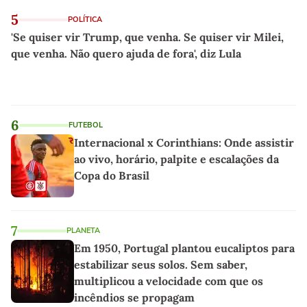
5
POLÍTICA
'Se quiser vir Trump, que venha. Se quiser vir Milei,
que venha. Não quero ajuda de fora', diz Lula
6
FUTEBOL
Internacional x Corinthians: Onde assistir
ao vivo, horário, palpite e escalações da
Copa do Brasil
7
PLANETA
Em 1950, Portugal plantou eucaliptos para
estabilizar seus solos. Sem saber,
multiplicou a velocidade com que os
incêndios se propagam