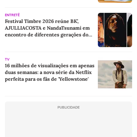
ENTRETÊ
Festival Timbre 2026 reúne BK’,
AJULLIACOSTA e NandaTsunami em
encontro de diferentes gerações do
rap brasileiro
TV
16 milhões de visualizações em apenas
duas semanas: a nova série da Netflix
perfeita para os fãs de 'Yellowstone'
PUBLICIDADE