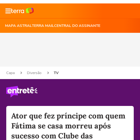
MAPA ASTRAL
TERRA MAIL
CENTRAL DO ASSINANTE
Capa
Diversão
TV
Ator que fez príncipe com quem
Fátima se casa morreu após
sucesso com Clube das