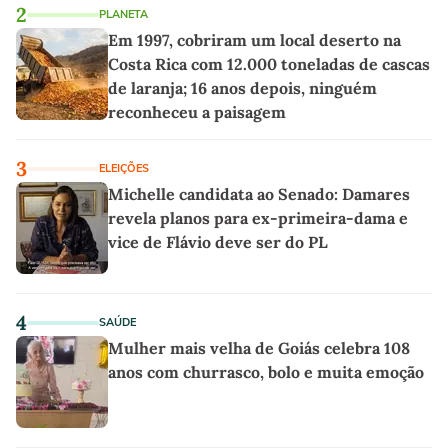
2
PLANETA
Em 1997, cobriram um local deserto na
Costa Rica com 12.000 toneladas de cascas
de laranja; 16 anos depois, ninguém
reconheceu a paisagem
3
ELEIÇÕES
Michelle candidata ao Senado: Damares
revela planos para ex-primeira-dama e
vice de Flávio deve ser do PL
4
SAÚDE
Mulher mais velha de Goiás celebra 108
anos com churrasco, bolo e muita emoção