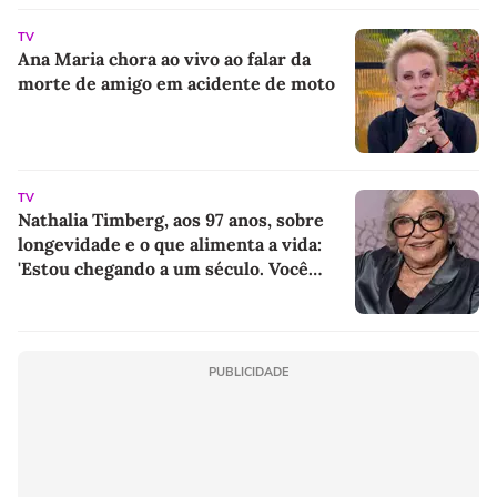
TV
Ana Maria chora ao vivo ao falar da
morte de amigo em acidente de moto
TV
Nathalia Timberg, aos 97 anos, sobre
longevidade e o que alimenta a vida:
'Estou chegando a um século. Você
tem os encantos e os desencantos.
Confiar em alguém é uma coisa muito
importante'
PUBLICIDADE