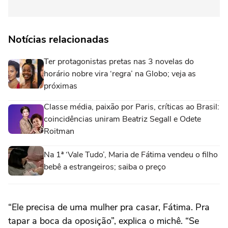
Notícias relacionadas
Ter protagonistas pretas nas 3 novelas do
horário nobre vira ‘regra’ na Globo; veja as
próximas
Classe média, paixão por Paris, críticas ao Brasil:
coincidências uniram Beatriz Segall e Odete
Roitman
Na 1ª ‘Vale Tudo’, Maria de Fátima vendeu o filho
bebê a estrangeiros; saiba o preço
“Ele precisa de uma mulher pra casar, Fátima. Pra
tapar a boca da oposição”, explica o michê. “Se