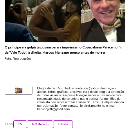
O príncipe e a golpista posam para a imprensa no Copacabana Palace no fim
de 'Vale Tudo'; à direita, Marcos Manzano pouco antes de morrer
Foto: Reproduções
Blog Sala de TV - Todo o conteúdo (textos, ilustrações,
áudios, fotos, gráficos, arquivos etc.) deste blog e a obtenção
de todas as autorizações e licenças necessárias são de total
responsabilidade do colunista que o assina. As opiniões do
colunista não representam a visão do Terra. Qualquer dúvida
ou reclamação, favor contatá-lo diretamente no e-mail
beniciojeff@gmail.com.
TAGS
TV
Jeff Benício
Entretê