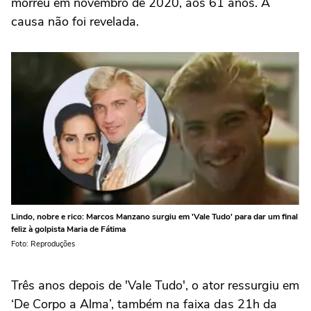
morreu em novembro de 2020, aos 61 anos. A
causa não foi revelada.
Lindo, nobre e rico: Marcos Manzano surgiu em 'Vale Tudo' para dar um final
feliz à golpista Maria de Fátima
Foto: Reproduções
Três anos depois de 'Vale Tudo', o ator ressurgiu em
‘De Corpo a Alma’, também na faixa das 21h da