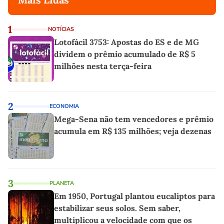
1
NOTÍCIAS
Lotofácil 3753: Apostas do ES e de MG
dividem o prêmio acumulado de R$ 5
milhões nesta terça-feira
2
ECONOMIA
Mega-Sena não tem vencedores e prêmio
acumula em R$ 135 milhões; veja dezenas
3
PLANETA
Em 1950, Portugal plantou eucaliptos para
estabilizar seus solos. Sem saber,
multiplicou a velocidade com que os