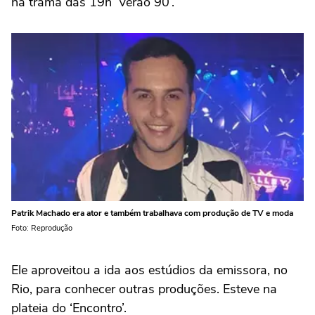
na trama das 19h ‘Verão 90’.
Patrik Machado era ator e também trabalhava com produção de TV e moda
Foto: Reprodução
Ele aproveitou a ida aos estúdios da emissora, no
Rio, para conhecer outras produções. Esteve na
plateia do ‘Encontro’.