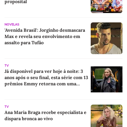
proposital
NOVELAS
'Avenida Brasil': Jorginho desmascara
Max e revela seu envolvimento em
assalto para Tufão
TV
Já disponível para ver hoje à noite: 3
anos após o seu final, esta série com 13
prêmios Emmy retorna com uma
sequência... Completamente diferente
TV
Ana Maria Braga recebe especialista e
dispara bronca ao vivo