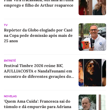
emprego e filho de Arthur reaparece
TV
Repórter da Globo elogiado por Cazé
na Copa pede demissão após mais de
25 anos
ENTRETÊ
Festival Timbre 2026 reúne BK’,
AJULLIACOSTA e NandaTsunami em
encontro de diferentes gerações do
rap brasileiro
NOVELAS
'Quem Ama Cuida': Francesca sai do
túmulo e dá empurrão para Adriana