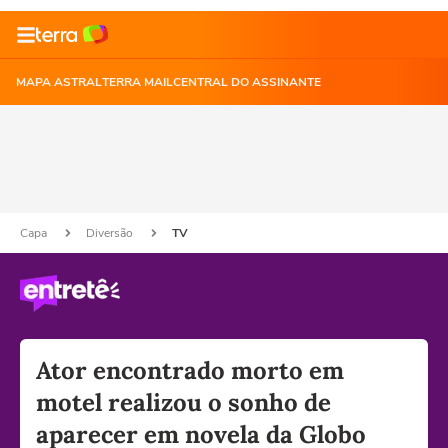
MAPA ASTRAL
TERRA MAIL
CENTRAL DO ASSINANTE
Capa
Diversão
TV
Ator encontrado morto em
motel realizou o sonho de
aparecer em novela da Globo