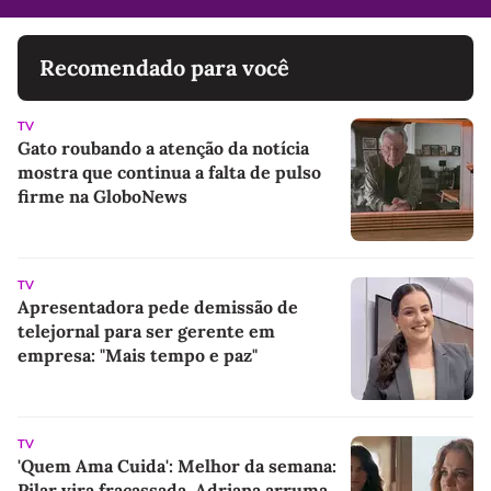
Recomendado para você
TV
Gato roubando a atenção da notícia
mostra que continua a falta de pulso
firme na GloboNews
TV
Apresentadora pede demissão de
telejornal para ser gerente em
empresa: "Mais tempo e paz"
TV
'Quem Ama Cuida': Melhor da semana:
Pilar vira fracassada, Adriana arruma