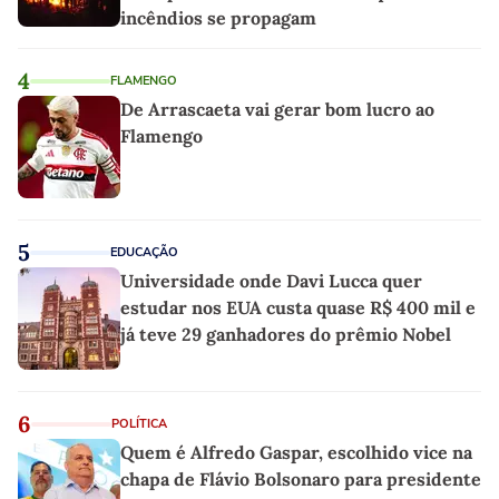
incêndios se propagam
4
FLAMENGO
De Arrascaeta vai gerar bom lucro ao
Flamengo
5
EDUCAÇÃO
Universidade onde Davi Lucca quer
estudar nos EUA custa quase R$ 400 mil e
já teve 29 ganhadores do prêmio Nobel
6
POLÍTICA
Quem é Alfredo Gaspar, escolhido vice na
chapa de Flávio Bolsonaro para presidente