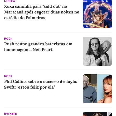
MÚSICA
Xuxa caminha para "sold out" no
Maracanã após esgotar duas noites no
estádio do Palmeiras
ROCK
Rush reúne grandes bateristas em
homenagem a Neil Peart
ROCK
Phil Collins sobre o sucesso de Taylor
Swift: "estou feliz por ela"
ENTRETÊ