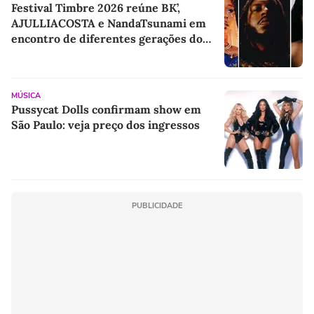
Festival Timbre 2026 reúne BK’,
AJULLIACOSTA e NandaTsunami em
encontro de diferentes gerações do
rap brasileiro
MÚSICA
Pussycat Dolls confirmam show em
São Paulo: veja preço dos ingressos
PUBLICIDADE