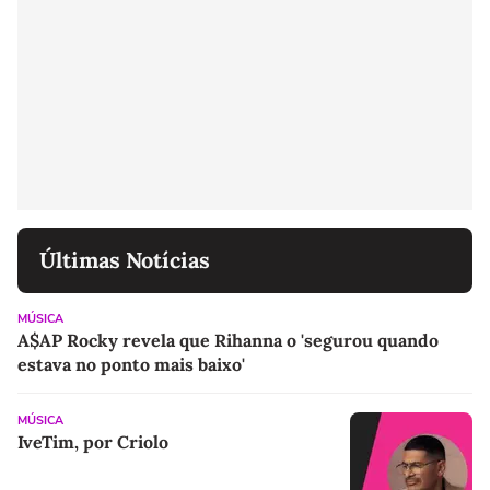
Últimas Notícias
MÚSICA
A$AP Rocky revela que Rihanna o 'segurou quando
estava no ponto mais baixo'
MÚSICA
IveTim, por Criolo