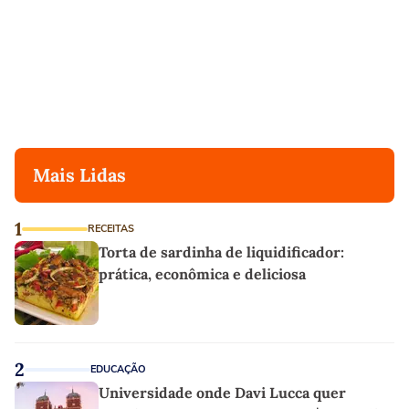
Mais Lidas
1
RECEITAS
Torta de sardinha de liquidificador:
prática, econômica e deliciosa
2
EDUCAÇÃO
Universidade onde Davi Lucca quer