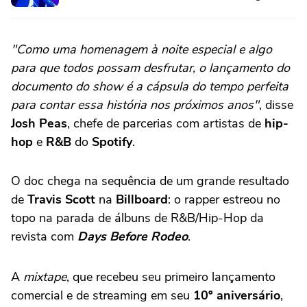
"Como uma homenagem à noite especial e algo
para que todos possam desfrutar, o lançamento do
documento do show é a cápsula do tempo perfeita
para contar essa história nos próximos anos"
, disse
Josh Peas
, chefe de parcerias com artistas de
hip-
hop
e
R&B
do
Spotify
.
O doc chega na sequência de um grande resultado
de
Travis Scott
na
Billboard
: o rapper estreou no
topo na parada de álbuns de R&B/Hip-Hop da
revista com
Days Before Rodeo
.
A
mixtape
, que recebeu seu primeiro lançamento
comercial e de streaming em seu
10º aniversário
,