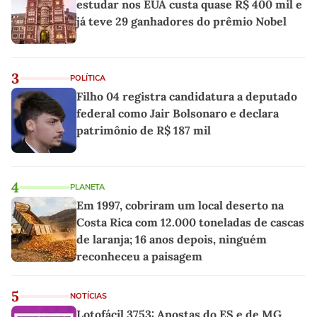
estudar nos EUA custa quase R$ 400 mil e
já teve 29 ganhadores do prêmio Nobel
3
POLÍTICA
Filho 04 registra candidatura a deputado
federal como Jair Bolsonaro e declara
patrimônio de R$ 187 mil
4
PLANETA
Em 1997, cobriram um local deserto na
Costa Rica com 12.000 toneladas de cascas
de laranja; 16 anos depois, ninguém
reconheceu a paisagem
5
NOTÍCIAS
Lotofácil 3753: Apostas do ES e de MG