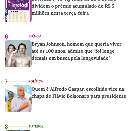
dividem o prêmio acumulado de R$ 5
milhões nesta terça-feira
6
CIÊNCIA
Bryan Johnson, homem que queria viver
até os 100 anos, admite que "foi longe
demais em busca pela longevidade"
7
POLÍTICA
Quem é Alfredo Gaspar, escolhido vice na
chapa de Flávio Bolsonaro para presidente
8
FUTEBOL