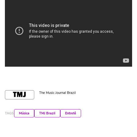
The Music Journal Brazil
TAGS
Música
TMJ Brazil
Entretê