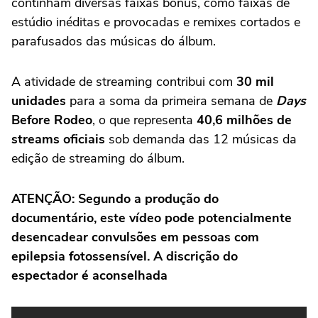
continham diversas faixas bônus, como faixas de
estúdio inéditas e provocadas e remixes cortados e
parafusados das músicas do álbum.
A atividade de streaming contribui com
30 mil
unidades
para a soma da primeira semana de
Days
Before Rodeo
, o que representa
40,6 milhões de
streams oficiais
sob demanda das 12 músicas da
edição de streaming do álbum.
ATENÇÃO:
Segundo a produção do
documentário, este vídeo pode potencialmente
desencadear convulsões em pessoas com
epilepsia fotossensível. A discrição do
espectador é aconselhada