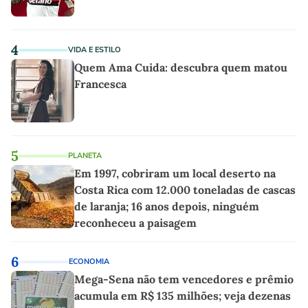
4
VIDA E ESTILO
Quem Ama Cuida: descubra quem matou
Francesca
5
PLANETA
Em 1997, cobriram um local deserto na
Costa Rica com 12.000 toneladas de cascas
de laranja; 16 anos depois, ninguém
reconheceu a paisagem
6
ECONOMIA
Mega-Sena não tem vencedores e prêmio
acumula em R$ 135 milhões; veja dezenas