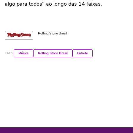
algo para todos" ao longo das 14 faixas.
Rolling Stone Brasil
TAGS
Música
Rolling Stone Brasil
Entretê