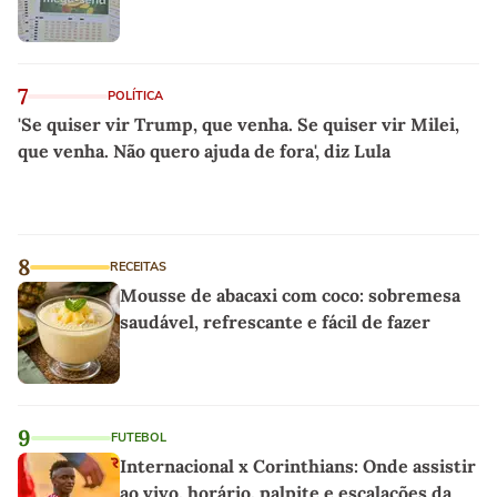
7
POLÍTICA
'Se quiser vir Trump, que venha. Se quiser vir Milei,
que venha. Não quero ajuda de fora', diz Lula
8
RECEITAS
Mousse de abacaxi com coco: sobremesa
saudável, refrescante e fácil de fazer
9
FUTEBOL
Internacional x Corinthians: Onde assistir
ao vivo, horário, palpite e escalações da