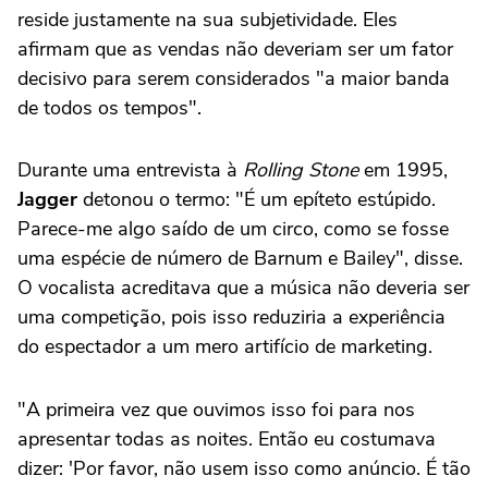
reside justamente na sua subjetividade. Eles
afirmam que as vendas não deveriam ser um fator
decisivo para serem considerados "a maior banda
de todos os tempos".
Durante uma entrevista à
Rolling Stone
em 1995,
Jagger
detonou o termo: "É um epíteto estúpido.
Parece-me algo saído de um circo, como se fosse
uma espécie de número de Barnum e Bailey", disse.
O vocalista acreditava que a música não deveria ser
uma competição, pois isso reduziria a experiência
do espectador a um mero artifício de marketing.
"A primeira vez que ouvimos isso foi para nos
apresentar todas as noites. Então eu costumava
dizer: 'Por favor, não usem isso como anúncio. É tão