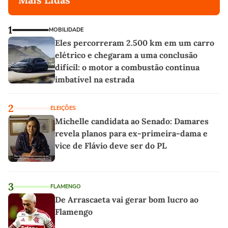
1
MOBILIDADE
Eles percorreram 2.500 km em um carro
elétrico e chegaram a uma conclusão
difícil: o motor a combustão continua
imbatível na estrada
2
ELEIÇÕES
Michelle candidata ao Senado: Damares
revela planos para ex-primeira-dama e
vice de Flávio deve ser do PL
3
FLAMENGO
De Arrascaeta vai gerar bom lucro ao
Flamengo