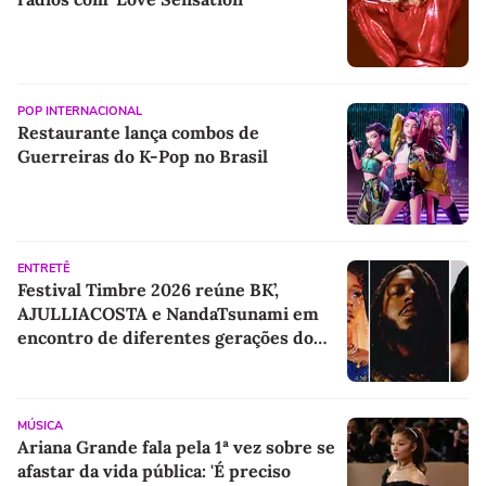
POP INTERNACIONAL
Restaurante lança combos de
Guerreiras do K-Pop no Brasil
ENTRETÊ
Festival Timbre 2026 reúne BK’,
AJULLIACOSTA e NandaTsunami em
encontro de diferentes gerações do
rap brasileiro
MÚSICA
Ariana Grande fala pela 1ª vez sobre se
afastar da vida pública: 'É preciso