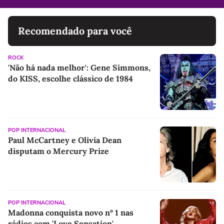
Recomendado para você
ROCK
'Não há nada melhor': Gene Simmons,
do KISS, escolhe clássico de 1984
POP INTERNACIONAL
Paul McCartney e Olivia Dean
disputam o Mercury Prize
POP INTERNACIONAL
Madonna conquista novo nº 1 nas
rádios com 'Love Sensation'