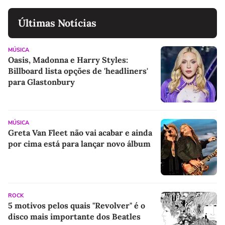
Últimas Notícias
MÚSICA
Oasis, Madonna e Harry Styles:
Billboard lista opções de 'headliners'
para Glastonbury
MÚSICA
Greta Van Fleet não vai acabar e ainda
por cima está para lançar novo álbum
ROCK
5 motivos pelos quais "Revolver" é o
disco mais importante dos Beatles