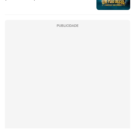
PUBLICIDADE