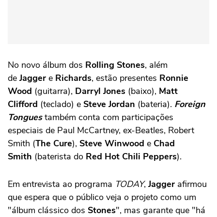
No novo álbum dos
Rolling Stones
, além
de
Jagger
e
Richards
, estão presentes
Ronnie
Wood
(guitarra),
Darryl Jones
(baixo),
Matt
Clifford
(teclado) e
Steve Jordan
(bateria).
Foreign
Tongues
também conta com participações
especiais de Paul McCartney, ex-Beatles, Robert
Smith (
The Cure
),
Steve Winwood
e
Chad
Smith
(baterista do
Red Hot Chili Peppers
).
Em entrevista ao programa
TODAY
,
Jagger
afirmou
que espera que o público veja o projeto como um
"álbum clássico dos
Stones
", mas garante que "há