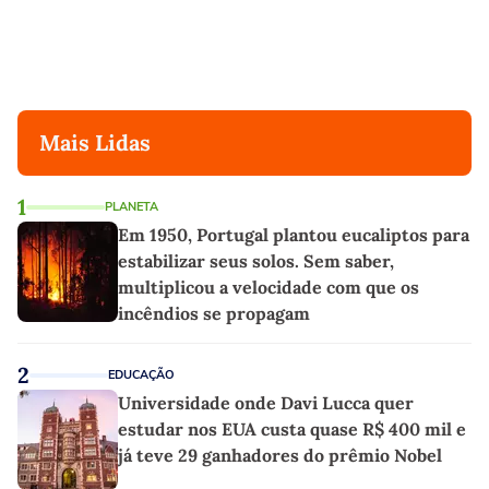
Mais Lidas
1
PLANETA
Em 1950, Portugal plantou eucaliptos para
estabilizar seus solos. Sem saber,
multiplicou a velocidade com que os
incêndios se propagam
2
EDUCAÇÃO
Universidade onde Davi Lucca quer
estudar nos EUA custa quase R$ 400 mil e
já teve 29 ganhadores do prêmio Nobel