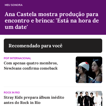
MEU SONORA
Ana Castela mostra produção para
encontro e brinca: 'Está na hora de
um date'
Recomendado para você
POP INTERNACIONAL
Com apenas quatro membros,
NewJeans confirma comeback
ROCK IN RIO
Stray Kids prepara álbum inédito
antes do Rock in Rio