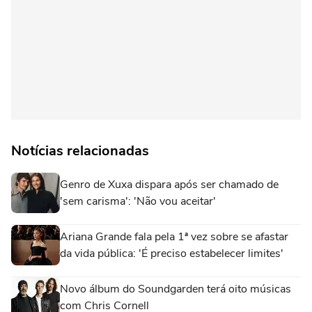
Notícias relacionadas
Genro de Xuxa dispara após ser chamado de
'sem carisma': 'Não vou aceitar'
Ariana Grande fala pela 1ª vez sobre se afastar
da vida pública: 'É preciso estabelecer limites'
Novo álbum do Soundgarden terá oito músicas
com Chris Cornell