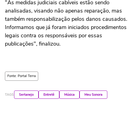
"As medidas judiciais cabíveis estão sendo
analisadas, visando não apenas reparação, mas
também responsabilização pelos danos causados.
Informamos que já foram iniciados procedimentos
legais contra os responsáveis por essas
publicações", finalizou.
Fonte: Portal Terra
TAGS
Sertanejo
Entretê
Música
Meu Sonora