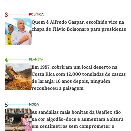
3
POLÍTICA
Quem é Alfredo Gaspar, escolhido vice na
chapa de Flávio Bolsonaro para presidente
4
PLANETA
Em 1997, cobriram um local deserto na
Costa Rica com 12.000 toneladas de cascas
de laranja; 16 anos depois, ninguém
reconheceu a paisagem
5
MODA
As sandálias mais bonitas da Usaflex são
na cor algodão-doce e aumentam a altura
em centímetros sem comprometer o