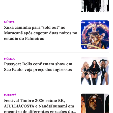
MÚSICA
Xuxa caminha para "sold out" no
Maracanã após esgotar duas noites no
estádio do Palmeiras
MÚSICA
Pussycat Dolls confirmam show em
São Paulo: veja preço dos ingressos
ENTRETÊ
Festival Timbre 2026 reúne BK’,
AJULLIACOSTA e NandaTsunami em
encontro de diferentes gerações do