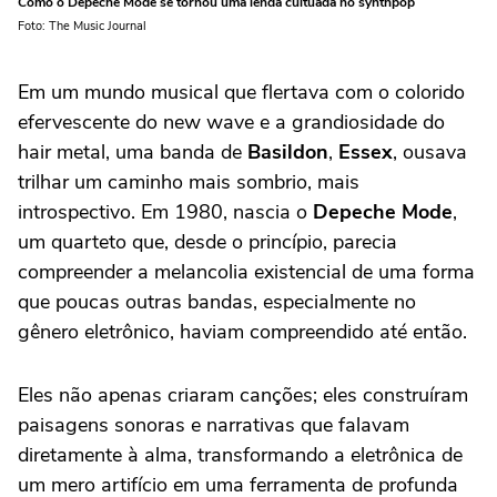
Como o Depeche Mode se tornou uma lenda cultuada no synthpop
Foto: The Music Journal
Em um mundo musical que flertava com o colorido
efervescente do new wave e a grandiosidade do
hair metal, uma banda de
Basildon
,
Essex
, ousava
trilhar um caminho mais sombrio, mais
introspectivo. Em 1980, nascia o
Depeche Mode
,
um quarteto que, desde o princípio, parecia
compreender a melancolia existencial de uma forma
que poucas outras bandas, especialmente no
gênero eletrônico, haviam compreendido até então.
Eles não apenas criaram canções; eles construíram
paisagens sonoras e narrativas que falavam
diretamente à alma, transformando a eletrônica de
um mero artifício em uma ferramenta de profunda