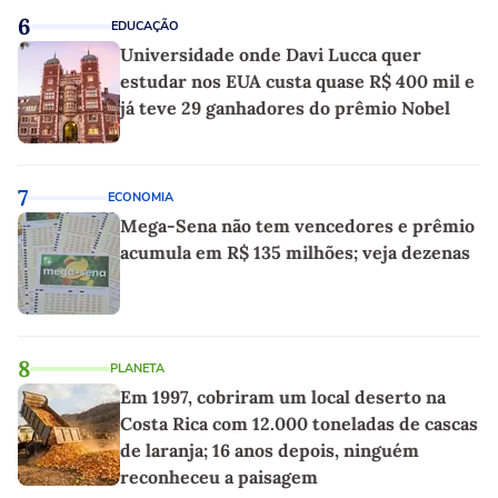
6
EDUCAÇÃO
Universidade onde Davi Lucca quer
estudar nos EUA custa quase R$ 400 mil e
já teve 29 ganhadores do prêmio Nobel
7
ECONOMIA
Mega-Sena não tem vencedores e prêmio
acumula em R$ 135 milhões; veja dezenas
8
PLANETA
Em 1997, cobriram um local deserto na
Costa Rica com 12.000 toneladas de cascas
de laranja; 16 anos depois, ninguém
reconheceu a paisagem