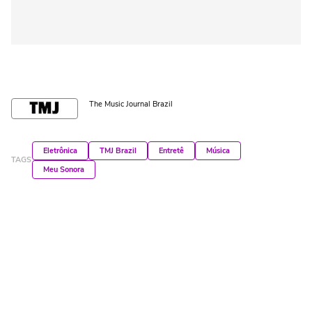
The Music Journal Brazil
Eletrônica
TMJ Brazil
Entretê
Música
TAGS
Meu Sonora