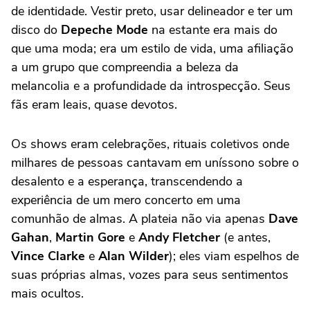
de identidade. Vestir preto, usar delineador e ter um
disco do
Depeche Mode
na estante era mais do
que uma moda; era um estilo de vida, uma afiliação
a um grupo que compreendia a beleza da
melancolia e a profundidade da introspecção. Seus
fãs eram leais, quase devotos.
Os shows eram celebrações, rituais coletivos onde
milhares de pessoas cantavam em uníssono sobre o
desalento e a esperança, transcendendo a
experiência de um mero concerto em uma
comunhão de almas. A plateia não via apenas
Dave
Gahan
,
Martin Gore
e
Andy Fletcher
(e antes,
Vince Clarke
e
Alan Wilder
); eles viam espelhos de
suas próprias almas, vozes para seus sentimentos
mais ocultos.