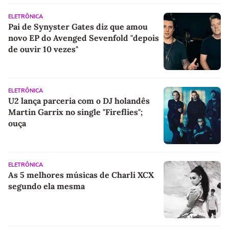
ELETRÔNICA
Pai de Synyster Gates diz que amou
novo EP do Avenged Sevenfold "depois
de ouvir 10 vezes"
ELETRÔNICA
U2 lança parceria com o DJ holandês
Martin Garrix no single "Fireflies";
ouça
ELETRÔNICA
As 5 melhores músicas de Charli XCX
segundo ela mesma