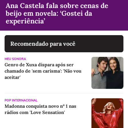
Ana Castela fala sobre cenas de
beijo em novela: ‘Gostei da
experiência’
Recomendado para você
MEU SONORA
Genro de Xuxa dispara após ser
chamado de 'sem carisma': 'Não vou
aceitar'
POP INTERNACIONAL
Madonna conquista novo nº 1 nas
rádios com 'Love Sensation'