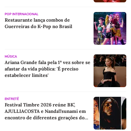
POP INTERNACIONAL
Restaurante lança combos de
Guerreiras do K-Pop no Brasil
MÚSICA
Ariana Grande fala pela 1ª vez sobre se
afastar da vida pública: 'É preciso
estabelecer limites'
ENTRETÊ
Festival Timbre 2026 reúne BK’,
AJULLIACOSTA e NandaTsunami em
encontro de diferentes gerações do
rap brasileiro