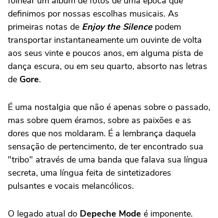
folhear um álbum de fotos de uma época que
definimos por nossas escolhas musicais. As
primeiras notas de
Enjoy the Silence
podem
transportar instantaneamente um ouvinte de volta
aos seus vinte e poucos anos, em alguma pista de
dança escura, ou em seu quarto, absorto nas letras
de
Gore
.
É uma nostalgia que não é apenas sobre o passado,
mas sobre quem éramos, sobre as paixões e as
dores que nos moldaram. É a lembrança daquela
sensação de pertencimento, de ter encontrado sua
"tribo" através de uma banda que falava sua língua
secreta, uma língua feita de sintetizadores
pulsantes e vocais melancólicos.
O legado atual do
Depeche Mode
é imponente.