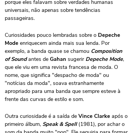
porque eles falavam sobre verdades humanas
universais, não apenas sobre tendências
passageiras.
Curiosidades pouco lembradas sobre o
Depeche
Mode
enriquecem ainda mais sua lenda. Por
exemplo, a banda quase se chamou
Composition
of Sound
antes de
Gahan
sugerir
Depeche Mode
,
que ele viu em uma revista francesa de moda. O
nome, que significa "despacho de moda" ou
"notícias da moda", soava estranhamente
apropriado para uma banda que sempre esteve à
frente das curvas de estilo e som.
Outra curiosidade é a saída de
Vince Clarke
após o
primeiro álbum,
Speak & Spell
(1981), por achar o
som da banda muito "pop". Ele seguiria para formar