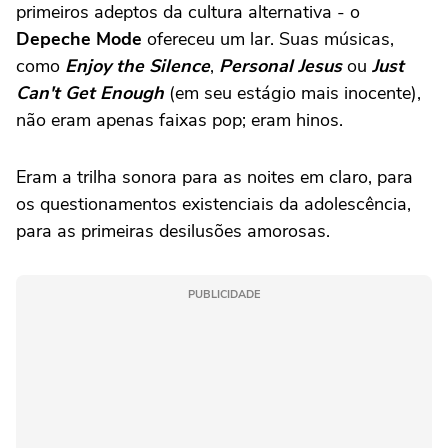
primeiros adeptos da cultura alternativa - o
Depeche Mode
ofereceu um lar. Suas músicas,
como
Enjoy the Silence
,
Personal Jesus
ou
Just
Can't Get Enough
(em seu estágio mais inocente),
não eram apenas faixas pop; eram hinos.
Eram a trilha sonora para as noites em claro, para
os questionamentos existenciais da adolescência,
para as primeiras desilusões amorosas.
PUBLICIDADE