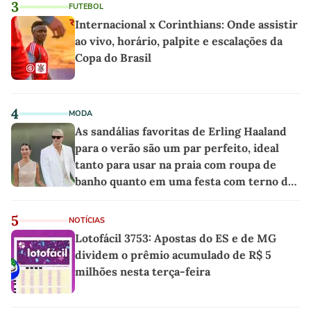
3
FUTEBOL
Internacional x Corinthians: Onde assistir
ao vivo, horário, palpite e escalações da
Copa do Brasil
4
MODA
As sandálias favoritas de Erling Haaland
para o verão são um par perfeito, ideal
tanto para usar na praia com roupa de
banho quanto em uma festa com terno de
linho
5
NOTÍCIAS
Lotofácil 3753: Apostas do ES e de MG
dividem o prêmio acumulado de R$ 5
milhões nesta terça-feira