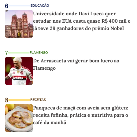
6
EDUCAÇÃO
Universidade onde Davi Lucca quer
estudar nos EUA custa quase R$ 400 mil e
já teve 29 ganhadores do prêmio Nobel
7
FLAMENGO
De Arrascaeta vai gerar bom lucro ao
Flamengo
8
RECEITAS
Panqueca de maçã com aveia sem glúten:
receita fofinha, prática e nutritiva para o
café da manhã