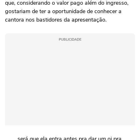
que, considerando o valor pago além do ingresso,
gostariam de ter a oportunidade de conhecer a
cantora nos bastidores da apresentação.
PUBLICIDADE
será que ela entra antes pra dar um oi pra