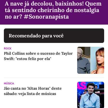
A nave já decolou, baixinhos! Quem
tá sentindo cheirinho de nostalgia
no ar? #Sonoranapista
Recomendado para você
ROCK
Phil Collins sobre o sucesso de Taylor
Swift: "estou feliz por ela"
MÚSICA
Jão canta no "Altas Horas" deste
sábado: veja lista de músicas