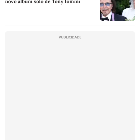
novo álbum solo de Tony Iommi
PUBLICIDADE