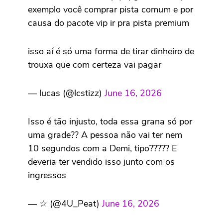
exemplo você comprar pista comum e por
causa do pacote vip ir pra pista premium
isso aí é só uma forma de tirar dinheiro de
trouxa que com certeza vai pagar
— lucas (@lcstizz)
June 16, 2026
Isso é tão injusto, toda essa grana só por
uma grade?? A pessoa não vai ter nem
10 segundos com a Demi, tipo????? E
deveria ter vendido isso junto com os
ingressos
— ☆ (@4U_Peat)
June 16, 2026