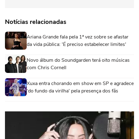
Notícias relacionadas
Ariana Grande fala pela 1ª vez sobre se afastar
da vida pública: 'É preciso estabelecer limites'
Novo álbum do Soundgarden terá oito músicas
com Chris Cornell
Xuxa entra chorando em show em SP e agradece
'do fundo da virilha' pela presença dos fãs