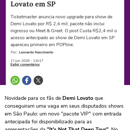
Lovato em SP
Ticketmaster anuncia novo upgrade para show de
Demi Lovato por R$ 2,4 mil; pacote não inclui
ingresso ou Meet & Greet. O post Custa R$2,4 mil o
acesso antecipado ao show de Demi Lovato em SP
apareceu primeiro em POPline.
Por:
Leonardo Nascimento
17 jun
2026
- 12h17
Exibir comentários
Novidade para os fãs de
Demi Lovato
que
conseguiram uma vaga em seus disputados shows
em São Paulo: um novo "pacote VIP" com entrada
antecipada foi disponibilizado para as
apresentações da
"It's Not That Deep Tour"
. No