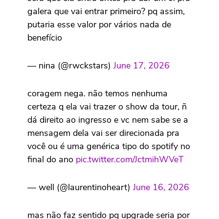
galera que vai entrar primeiro? pq assim,
putaria esse valor por vários nada de
benefício
— nina (@rwckstars)
June 17, 2026
coragem nega. não temos nenhuma
certeza q ela vai trazer o show da tour, ñ
dá direito ao ingresso e vc nem sabe se a
mensagem dela vai ser direcionada pra
você ou é uma genérica tipo do spotify no
final do ano
pic.twitter.com/JctmihWVeT
— well (@laurentinoheart)
June 16, 2026
mas não faz sentido pq upgrade seria por