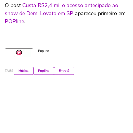
O post
Custa R$2,4 mil o acesso antecipado ao
show de Demi Lovato em SP
apareceu primeiro em
POPline
.
Popline
TAGS
Música
Popline
Entretê