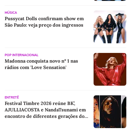
MÚSICA
Pussycat Dolls confirmam show em
São Paulo: veja preço dos ingressos
POP INTERNACIONAL
Madonna conquista novo nº 1 nas
rádios com 'Love Sensation'
ENTRETÊ
Festival Timbre 2026 reúne BK’,
AJULLIACOSTA e NandaTsunami em
encontro de diferentes gerações do
rap brasileiro