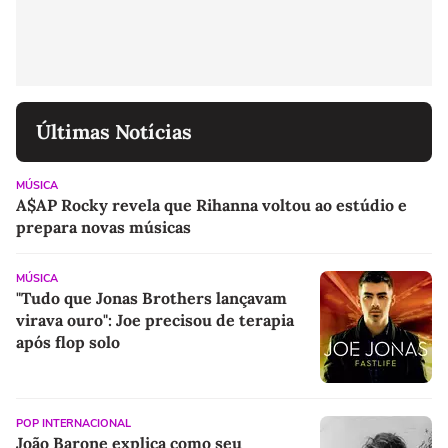
Últimas Notícias
MÚSICA
A$AP Rocky revela que Rihanna voltou ao estúdio e
prepara novas músicas
MÚSICA
"Tudo que Jonas Brothers lançavam
virava ouro": Joe precisou de terapia
após flop solo
POP INTERNACIONAL
João Barone explica como seu