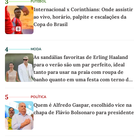
3
FUTEBOL
Internacional x Corinthians: Onde assistir
ao vivo, horário, palpite e escalações da
Copa do Brasil
4
MODA
As sandálias favoritas de Erling Haaland
para o verão são um par perfeito, ideal
tanto para usar na praia com roupa de
banho quanto em uma festa com terno de
linho
5
POLÍTICA
Quem é Alfredo Gaspar, escolhido vice na
chapa de Flávio Bolsonaro para presidente