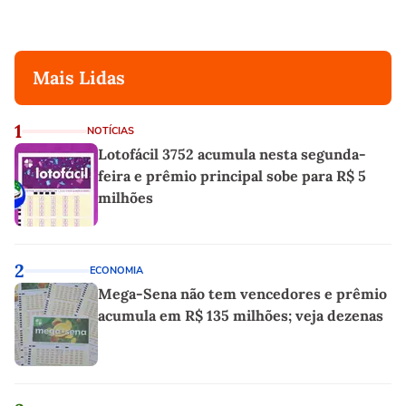
Mais Lidas
1
NOTÍCIAS
Lotofácil 3752 acumula nesta segunda-
feira e prêmio principal sobe para R$ 5
milhões
2
ECONOMIA
Mega-Sena não tem vencedores e prêmio
acumula em R$ 135 milhões; veja dezenas