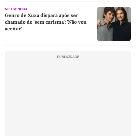
MEU SONORA
Genro de Xuxa dispara após ser
chamado de 'sem carisma': 'Não vou
aceitar'
PUBLICIDADE