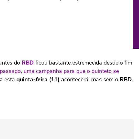
rantes do
RBD
ficou bastante estremecida desde o fim
o passado, uma campanha para que o quinteto se
ra esta
quinta-feira (11)
acontecerá, mas sem o
RBD
.