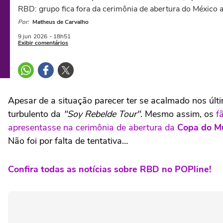
RBD: grupo fica fora da cerimônia de abertura do México 
Por:
Matheus de Carvalho
9 jun
2026
- 18h51
Exibir comentários
Apesar de a situação parecer ter se acalmado nos últ
turbulento da
"Soy Rebelde Tour"
. Mesmo assim, os
f
apresentasse na cerimônia de abertura da
Copa do M
Não foi por falta de tentativa…
Confira todas as notícias sobre RBD no POPline!