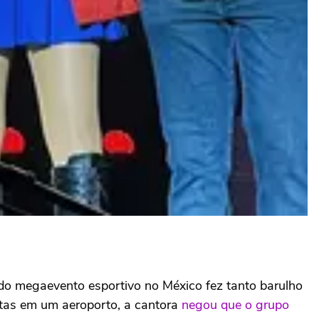
do megaevento esportivo no México fez tanto barulho
stas em um aeroporto, a cantora
negou que o grupo