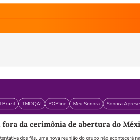
 Brazil
TMDQA!
POPline
Meu Sonora
Sonora Aprese
 fora da cerimônia de abertura do Méx
tentativa dos fãs, uma nova reunião do grupo não acontecerá