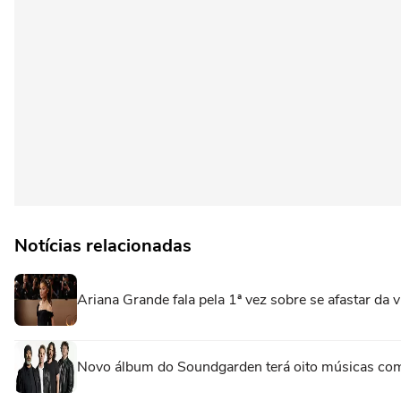
Notícias relacionadas
Ariana Grande fala pela 1ª vez sobre se afastar da vi
Novo álbum do Soundgarden terá oito músicas com