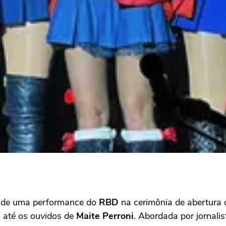
o de uma performance do
RBD
na cerimônia de abertura 
 até os ouvidos de
Maite Perroni
. Abordada por jornali