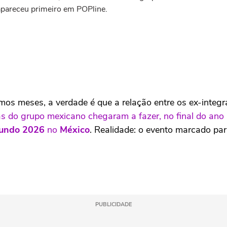
apareceu primeiro em POPline.
imos meses, a verdade é que a relação entre os ex-integ
ãs do grupo mexicano chegaram a fazer, no final do an
undo 2026
no
México
. Realidade: o evento marcado pa
PUBLICIDADE