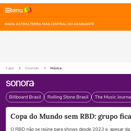
MAPA ASTRAL
TERRA MAIL
CENTRAL DO ASSINANTE
Capa
Diversão
Música
Billboard Brasil
Rolling Stone Brasil
The Music Journal
Copa do Mundo sem RBD: grupo fica
O RBD não se reúne para shows desde 2023 e, apesar da 