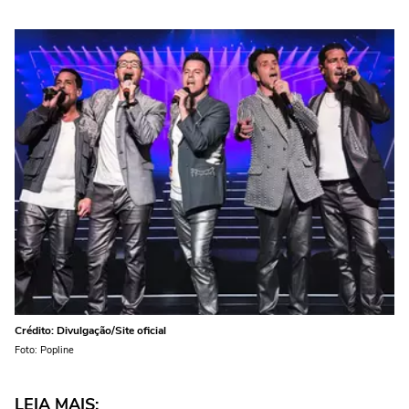
Crédito: Divulgação/Site oficial
Foto: Popline
LEIA MAIS: