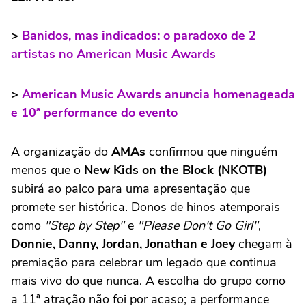
>
Banidos, mas indicados: o paradoxo de 2
artistas no American Music Awards
>
American Music Awards anuncia homenageada
e 10ª performance do evento
A organização do
AMAs
confirmou que ninguém
menos que o
New Kids on the Block (NKOTB)
subirá ao palco para uma apresentação que
promete ser histórica. Donos de hinos atemporais
como
"Step by Step"
e
"Please Don't Go Girl"
,
Donnie, Danny, Jordan, Jonathan e Joey
chegam à
premiação para celebrar um legado que continua
mais vivo do que nunca. A escolha do grupo como
a 11ª atração não foi por acaso; a performance