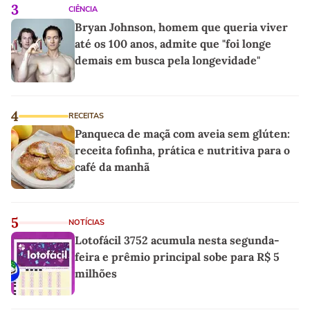
3
CIÊNCIA
Bryan Johnson, homem que queria viver
até os 100 anos, admite que "foi longe
demais em busca pela longevidade"
4
RECEITAS
Panqueca de maçã com aveia sem glúten:
receita fofinha, prática e nutritiva para o
café da manhã
5
NOTÍCIAS
Lotofácil 3752 acumula nesta segunda-
feira e prêmio principal sobe para R$ 5
milhões