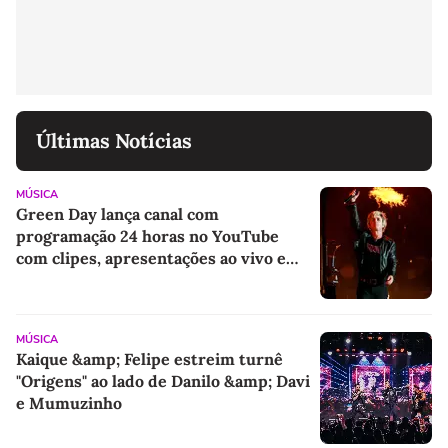
Últimas Notícias
MÚSICA
Green Day lança canal com
programação 24 horas no YouTube
com clipes, apresentações ao vivo e
imagens de arquivo inéditas
MÚSICA
Kaique &amp; Felipe estreim turnê
"Origens" ao lado de Danilo &amp; Davi
e Mumuzinho