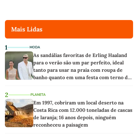
Mais Lidas
1
MODA
As sandálias favoritas de Erling Haaland
para o verão são um par perfeito, ideal
tanto para usar na praia com roupa de
banho quanto em uma festa com terno de
linho
2
PLANETA
Em 1997, cobriram um local deserto na
Costa Rica com 12.000 toneladas de cascas
de laranja; 16 anos depois, ninguém
reconheceu a paisagem