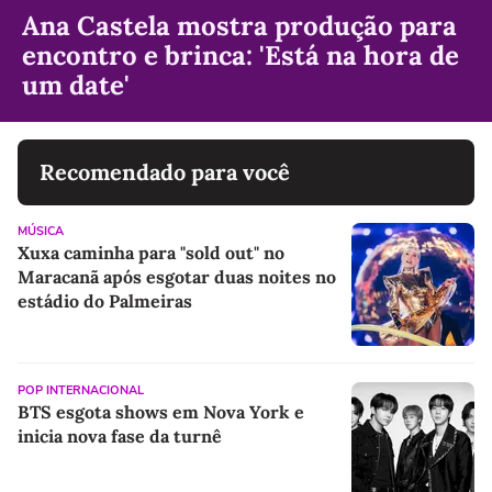
Ana Castela mostra produção para
encontro e brinca: 'Está na hora de
um date'
Recomendado para você
MÚSICA
Xuxa caminha para "sold out" no
Maracanã após esgotar duas noites no
estádio do Palmeiras
POP INTERNACIONAL
BTS esgota shows em Nova York e
inicia nova fase da turnê