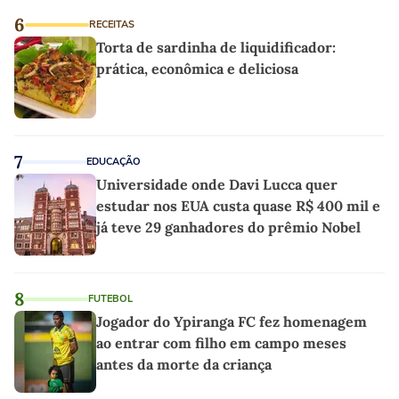
6
RECEITAS
Torta de sardinha de liquidificador:
prática, econômica e deliciosa
7
EDUCAÇÃO
Universidade onde Davi Lucca quer
estudar nos EUA custa quase R$ 400 mil e
já teve 29 ganhadores do prêmio Nobel
8
FUTEBOL
Jogador do Ypiranga FC fez homenagem
ao entrar com filho em campo meses
antes da morte da criança