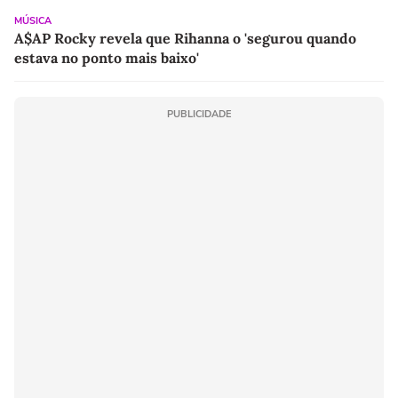
MÚSICA
A$AP Rocky revela que Rihanna o 'segurou quando
estava no ponto mais baixo'
PUBLICIDADE