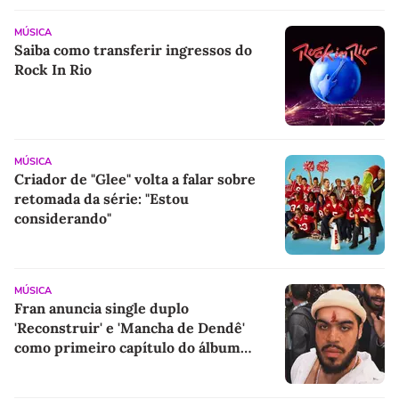
MÚSICA
Saiba como transferir ingressos do
Rock In Rio
MÚSICA
Criador de "Glee" volta a falar sobre
retomada da série: "Estou
considerando"
MÚSICA
Fran anuncia single duplo
'Reconstruir' e 'Mancha de Dendê'
como primeiro capítulo do álbum
'Onda'