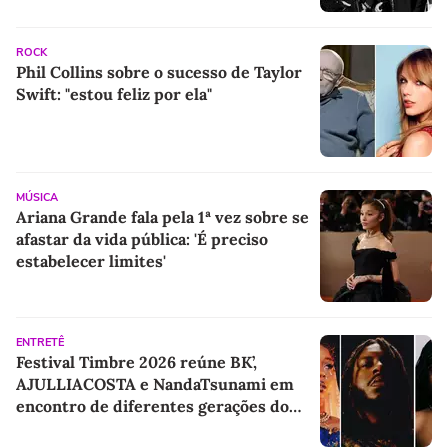
ROCK
Phil Collins sobre o sucesso de Taylor
Swift: "estou feliz por ela"
MÚSICA
Ariana Grande fala pela 1ª vez sobre se
afastar da vida pública: 'É preciso
estabelecer limites'
ENTRETÊ
Festival Timbre 2026 reúne BK’,
AJULLIACOSTA e NandaTsunami em
encontro de diferentes gerações do
rap brasileiro