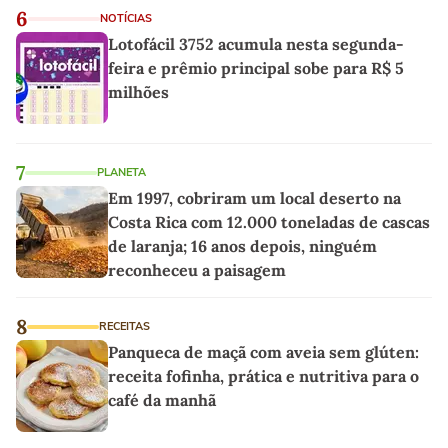
6
NOTÍCIAS
Lotofácil 3752 acumula nesta segunda-
feira e prêmio principal sobe para R$ 5
milhões
7
PLANETA
Em 1997, cobriram um local deserto na
Costa Rica com 12.000 toneladas de cascas
de laranja; 16 anos depois, ninguém
reconheceu a paisagem
8
RECEITAS
Panqueca de maçã com aveia sem glúten:
receita fofinha, prática e nutritiva para o
café da manhã