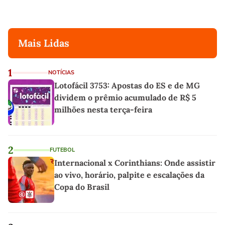
Mais Lidas
1
NOTÍCIAS
Lotofácil 3753: Apostas do ES e de MG
dividem o prêmio acumulado de R$ 5
milhões nesta terça-feira
2
FUTEBOL
Internacional x Corinthians: Onde assistir
ao vivo, horário, palpite e escalações da
Copa do Brasil