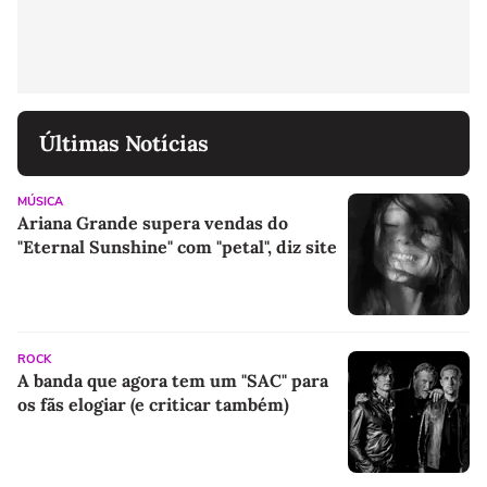
Últimas Notícias
MÚSICA
Ariana Grande supera vendas do
"Eternal Sunshine" com "petal", diz site
ROCK
A banda que agora tem um "SAC" para
os fãs elogiar (e criticar também)