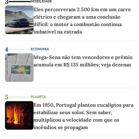
3
MOBILIDADE
Eles percorreram 2.500 km em um carro
elétrico e chegaram a uma conclusão
difícil: o motor a combustão continua
imbatível na estrada
4
ECONOMIA
Mega-Sena não tem vencedores e prêmio
acumula em R$ 135 milhões; veja dezenas
5
PLANETA
Em 1950, Portugal plantou eucaliptos para
estabilizar seus solos. Sem saber,
multiplicou a velocidade com que os
incêndios se propagam