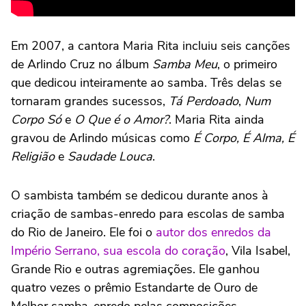
Em 2007, a cantora Maria Rita incluiu seis canções
de Arlindo Cruz no álbum
Samba Meu
, o primeiro
que dedicou inteiramente ao samba. Três delas se
tornaram grandes sucessos,
Tá Perdoado
,
Num
Corpo Só
e
O Que é o Amor?
. Maria Rita ainda
gravou de Arlindo músicas como
É Corpo, É Alma, É
Religião
e
Saudade Louca
.
O sambista também se dedicou durante anos à
criação de sambas-enredo para escolas de samba
do Rio de Janeiro. Ele foi o
autor dos enredos da
Império Serrano, sua escola do coração
, Vila Isabel,
Grande Rio e outras agremiações. Ele ganhou
quatro vezes o prêmio Estandarte de Ouro de