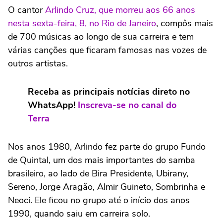
O cantor
Arlindo Cruz, que morreu aos 66 anos
nesta sexta-feira, 8, no Rio de Janeiro
, compôs mais
de 700 músicas ao longo de sua carreira e tem
várias canções que ficaram famosas nas vozes de
outros artistas.
Receba as principais notícias direto no
WhatsApp!
Inscreva-se no canal do
Terra
Nos anos 1980, Arlindo fez parte do grupo Fundo
de Quintal, um dos mais importantes do samba
brasileiro, ao lado de Bira Presidente, Ubirany,
Sereno, Jorge Aragão, Almir Guineto, Sombrinha e
Neoci. Ele ficou no grupo até o início dos anos
1990, quando saiu em carreira solo.