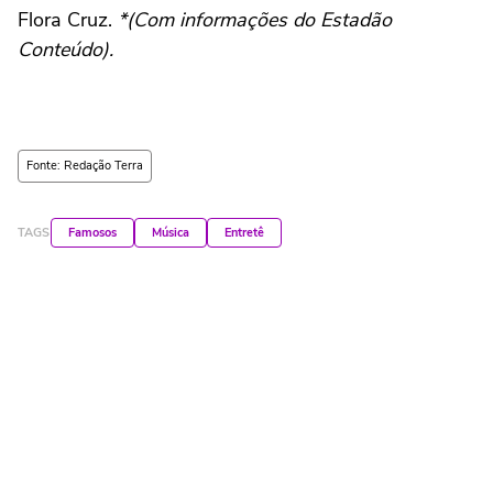
Flora Cruz.
*(Com informações do Estadão
Conteúdo).
Fonte: Redação Terra
TAGS
Famosos
Música
Entretê