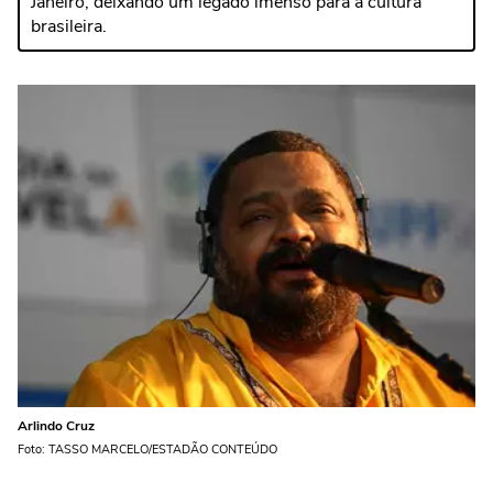
Janeiro, deixando um legado imenso para a cultura
brasileira.
Arlindo Cruz
Foto: TASSO MARCELO/ESTADÃO CONTEÚDO