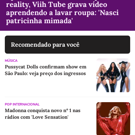
reality, Viih Tube grava vídeo
aprendendo a lavar roupa: 'Nasci
patricinha mimada'
Recomendado para você
MÚSICA
Pussycat Dolls confirmam show em
São Paulo: veja preço dos ingressos
POP INTERNACIONAL
Madonna conquista novo nº 1 nas
rádios com 'Love Sensation'