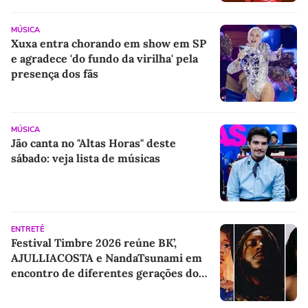
MÚSICA
Xuxa entra chorando em show em SP
e agradece 'do fundo da virilha' pela
presença dos fãs
MÚSICA
Jão canta no "Altas Horas" deste
sábado: veja lista de músicas
ENTRETÊ
Festival Timbre 2026 reúne BK’,
AJULLIACOSTA e NandaTsunami em
encontro de diferentes gerações do
rap brasileiro