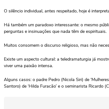
O silêncio individual, antes respeitado, hoje é interp
Há também um paradoxo interessante: o mesmo públic
perguntas e insinuações que nada têm de espirituais.
Muitos consomem o discurso religioso, mas não necess
Existe um aspecto cultural: a teledramaturgia já most
viver uma paixão intensa.
Alguns casos: o padre Pedro (Nicola Siri) de ‘Mulheres
Santoro) de ‘Hilda Furacão’ e o seminarista Ricardo (