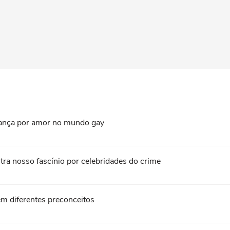
perança por amor no mundo gay
ra nosso fascínio por celebridades do crime
m diferentes preconceitos