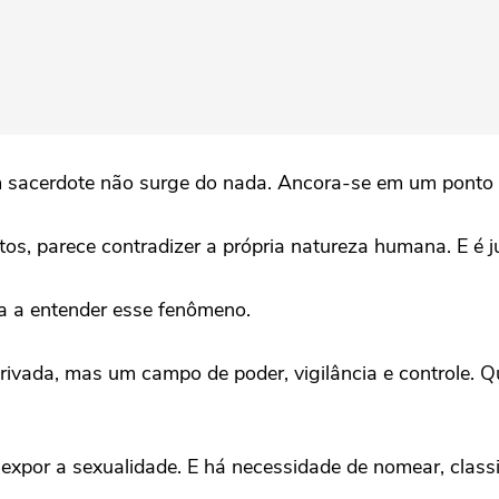
m sacerdote não surge do nada. Ancora-se em um ponto se
os, parece contradizer a própria natureza humana. E é j
da a entender esse fenômeno.
ivada, mas um campo de poder, vigilância e controle. Qu
 expor a sexualidade. E há necessidade de nomear, class