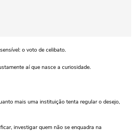
nsível: o voto de celibato.
ustamente aí que nasce a curiosidade.
anto mais uma instituição tenta regular o desejo,
ificar, investigar quem não se enquadra na