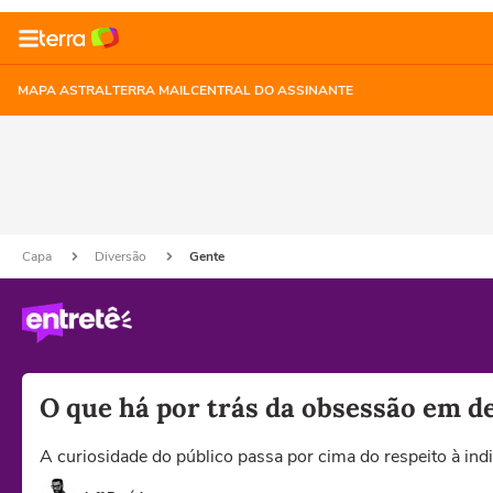
MAPA ASTRAL
TERRA MAIL
CENTRAL DO ASSINANTE
Capa
Diversão
Gente
O que há por trás da obsessão em d
A curiosidade do público passa por cima do respeito à ind