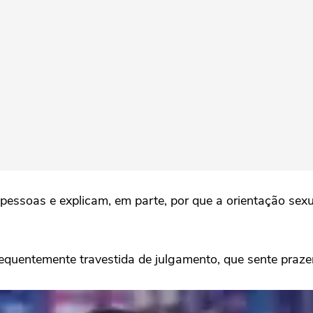
pessoas e explicam, em parte, por que a orientação sex
equentemente travestida de julgamento, que sente prazer