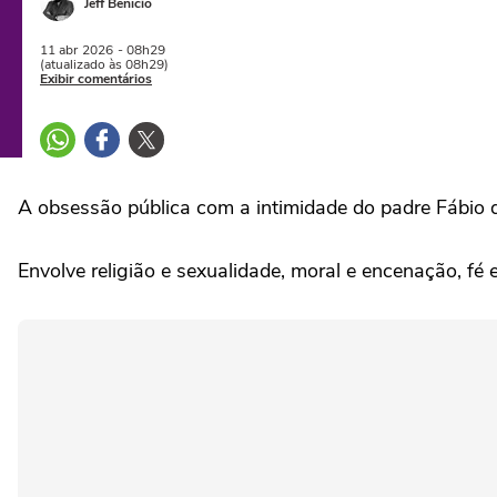
Jeff Benício
11 abr
2026
- 08h29
(atualizado às 08h29)
Exibir comentários
A obsessão pública com a intimidade do padre Fábio 
Envolve religião e sexualidade, moral e encenação, fé e