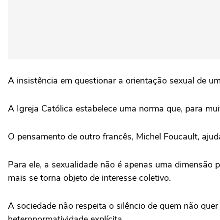
A insistência em questionar a orientação sexual de u
A Igreja Católica estabelece uma norma que, para muit
O pensamento de outro francês, Michel Foucault, aju
Para ele, a sexualidade não é apenas uma dimensão pr
mais se torna objeto de interesse coletivo.
A sociedade não respeita o silêncio de quem não quer
heteronormatividade explícita.