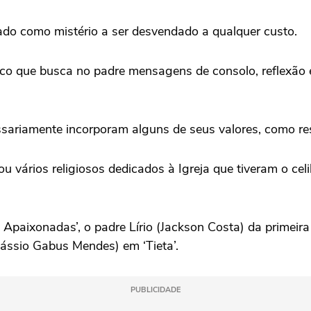
retado como mistério a ser desvendado a qualquer custo.
o que busca no padre mensagens de consolo, reflexão e
ariamente incorporam alguns de seus valores, como resp
rou vários religiosos dedicados à Igreja que tiveram o c
 Apaixonadas’, o padre Lírio (Jackson Costa) da primeira
Cássio Gabus Mendes) em ‘Tieta’.
PUBLICIDADE