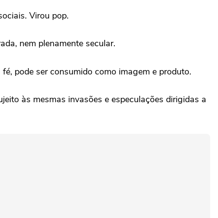
ociais. Virou pop.
grada, nem plenamente secular.
 a fé, pode ser consumido como imagem e produto.
ujeito às mesmas invasões e especulações dirigidas a