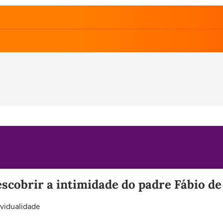
escobrir a intimidade do padre Fábio d
ividualidade