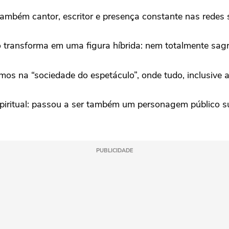
ambém cantor, escritor e presença constante nas redes s
o o transforma em uma figura híbrida: nem totalmente sa
mos na “sociedade do espetáculo”, onde tudo, inclusive
spiritual: passou a ser também um personagem público s
PUBLICIDADE