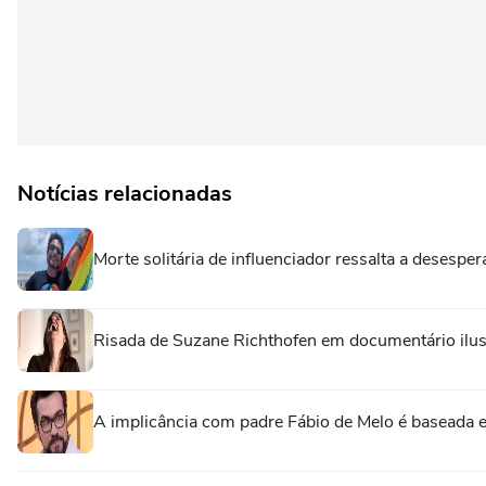
Notícias relacionadas
Morte solitária de influenciador ressalta a deses
Risada de Suzane Richthofen em documentário ilust
A implicância com padre Fábio de Melo é baseada e