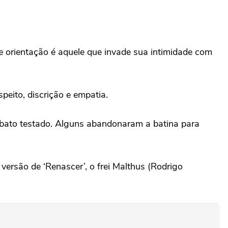
 orientação é aquele que invade sua intimidade com
eito, discrição e empatia.
elibato testado. Alguns abandonaram a batina para
 versão de ‘Renascer’, o frei Malthus (Rodrigo