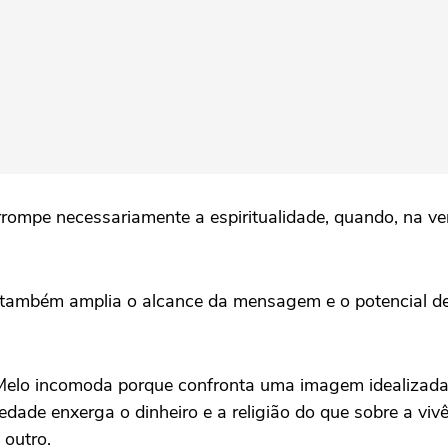
rrompe necessariamente a espiritualidade, quando, na v
s também amplia o alcance da mensagem e o potencial de
Melo incomoda porque confronta uma imagem idealizada 
dade enxerga o dinheiro e a religião do que sobre a vivê
 outro.