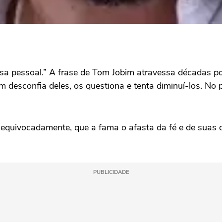
sa pessoal.” A frase de Tom Jobim atravessa décadas po
 desconfia deles, os questiona e tenta diminuí-los. No 
equivocadamente, que a fama o afasta da fé e de suas o
PUBLICIDADE