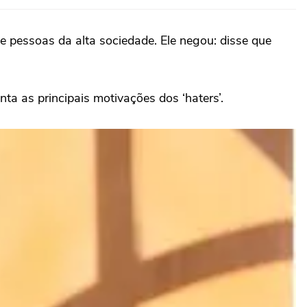
e pessoas da alta sociedade. Ele negou: disse que
a as principais motivações dos ‘haters’.