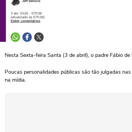
Jeff Benício
3 abr
2026
- 07h36
(atualizado às 07h36)
Exibir comentários
Nesta Sexta-feira Santa (3 de abril), o padre Fábio d
Poucas personalidades públicas são tão julgadas nas 
na mídia.