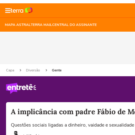
MAPA ASTRAL
TERRA MAIL
CENTRAL DO ASSINANTE
Capa
Diversão
Gente
A implicância com padre Fábio de M
Questões sociais ligadas a dinheiro, vaidade e sexualidad