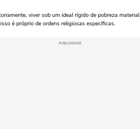
toriamente, viver sob um ideal rígido de pobreza materia
sso é próprio de ordens religiosas específicas.
PUBLICIDADE