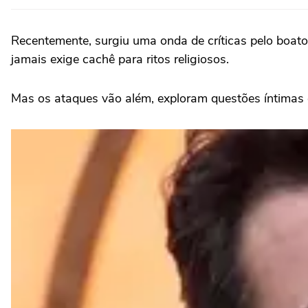
Recentemente, surgiu uma onda de críticas pelo boato
jamais exige cachê para ritos religiosos.
Mas os ataques vão além, exploram questões íntimas q