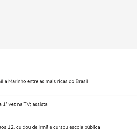
ília Marinho entre as mais ricas do Brasil
 1ª vez na TV; assista
aos 12, cuidou de irmã e cursou escola pública