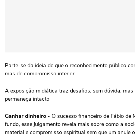
Parte-se da ideia de que o reconhecimento público co
mas do compromisso interior.
A exposição midiática traz desafios, sem dúvida, ma
permaneça intacto.
Ganhar dinheiro
- O sucesso financeiro de Fábio de 
fundo, esse julgamento revela mais sobre como a socie
material e compromisso espiritual sem que um anule o