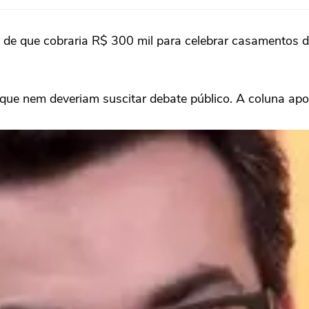
 de que cobraria R$ 300 mil para celebrar casamentos d
ue nem deveriam suscitar debate público. A coluna apont