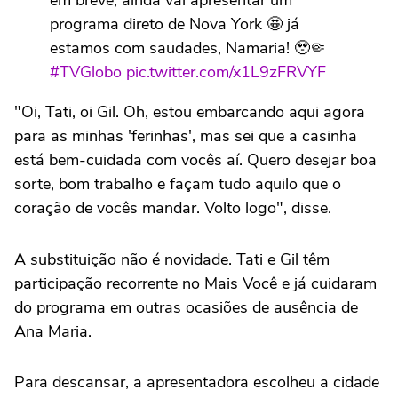
programa direto de Nova York 🤩 já
estamos com saudades, Namaria! 🥹🤏
#TVGlobo
pic.twitter.com/x1L9zFRVYF
"Oi, Tati, oi Gil. Oh, estou embarcando aqui agora
— TV Globo 📺 (@tvglobo)
May 18, 2026
para as minhas 'ferinhas', mas sei que a casinha
está bem-cuidada com vocês aí. Quero desejar boa
sorte, bom trabalho e façam tudo aquilo que o
coração de vocês mandar. Volto logo", disse.
A substituição não é novidade. Tati e Gil têm
participação recorrente no Mais Você e já cuidaram
do programa em outras ocasiões de ausência de
Ana Maria.
Para descansar, a apresentadora escolheu a cidade