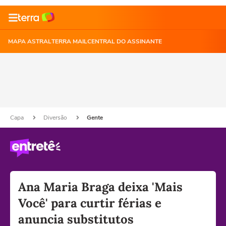
MAPA ASTRAL
TERRA MAIL
CENTRAL DO ASSINANTE
Capa
Diversão
Gente
Ana Maria Braga deixa 'Mais
Você' para curtir férias e
anuncia substitutos