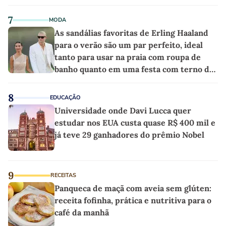
7
MODA
As sandálias favoritas de Erling Haaland
para o verão são um par perfeito, ideal
tanto para usar na praia com roupa de
banho quanto em uma festa com terno de
linho
8
EDUCAÇÃO
Universidade onde Davi Lucca quer
estudar nos EUA custa quase R$ 400 mil e
já teve 29 ganhadores do prêmio Nobel
9
RECEITAS
Panqueca de maçã com aveia sem glúten:
receita fofinha, prática e nutritiva para o
café da manhã