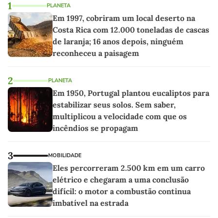
1
PLANETA
Em 1997, cobriram um local deserto na
Costa Rica com 12.000 toneladas de cascas
de laranja; 16 anos depois, ninguém
reconheceu a paisagem
2
PLANETA
Em 1950, Portugal plantou eucaliptos para
estabilizar seus solos. Sem saber,
multiplicou a velocidade com que os
incêndios se propagam
3
MOBILIDADE
Eles percorreram 2.500 km em um carro
elétrico e chegaram a uma conclusão
difícil: o motor a combustão continua
imbatível na estrada