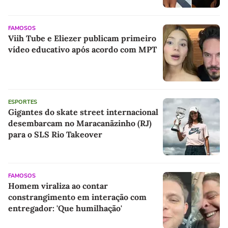
FAMOSOS
Viih Tube e Eliezer publicam primeiro
vídeo educativo após acordo com MPT
ESPORTES
Gigantes do skate street internacional
desembarcam no Maracanãzinho (RJ)
para o SLS Rio Takeover
FAMOSOS
Homem viraliza ao contar
constrangimento em interação com
entregador: 'Que humilhação'