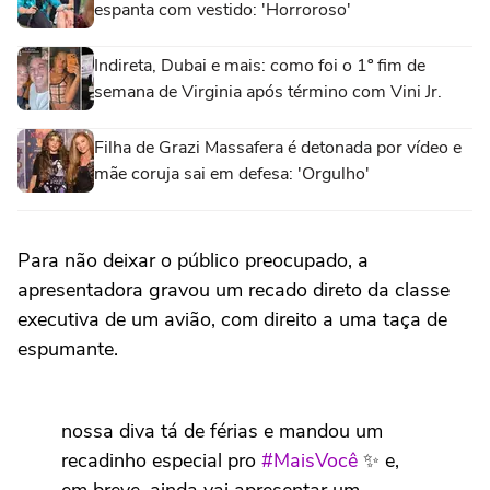
espanta com vestido: 'Horroroso'
Indireta, Dubai e mais: como foi o 1º fim de
semana de Virginia após término com Vini Jr.
Filha de Grazi Massafera é detonada por vídeo e
mãe coruja sai em defesa: 'Orgulho'
Para não deixar o público preocupado, a
apresentadora gravou um recado direto da classe
executiva de um avião, com direito a uma taça de
espumante.
nossa diva tá de férias e mandou um
recadinho especial pro
#MaisVocê
✨ e,
em breve, ainda vai apresentar um