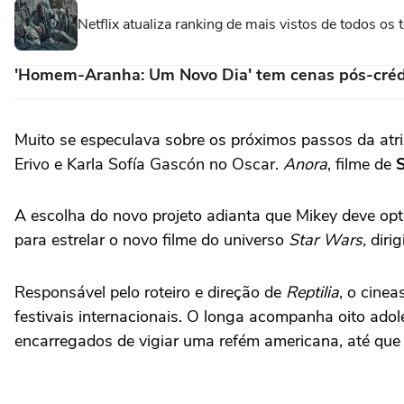
Netflix atualiza ranking de mais vistos de todos o
'Homem-Aranha: Um Novo Dia' tem cenas pós-créd
Muito se especulava sobre os próximos passos da atr
Erivo e Karla Sofía Gascón no Oscar.
Anora
, filme de
A escolha do novo projeto adianta que Mikey deve op
para estrelar o novo filme do universo
Star Wars,
diri
Responsável pelo roteiro e direção de
Reptilia
, o cine
festivais internacionais. O longa acompanha oito ado
encarregados de vigiar uma refém americana, até qu