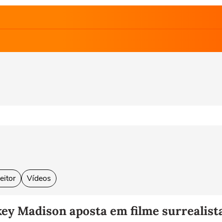
eitor
Vídeos
key Madison aposta em filme surrealist