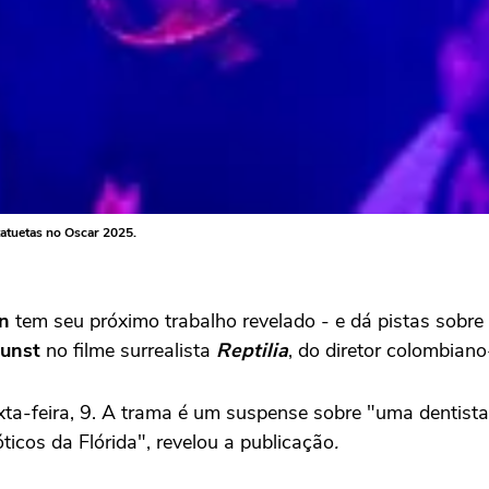
tatuetas no Oscar 2025.
n
tem seu próximo trabalho revelado - e dá pistas sobre
Dunst
no filme surrealista
Reptilia
, do diretor colombian
xta-feira, 9. A trama é um suspense sobre "uma dentista
cos da Flórida", revelou a publicação
.