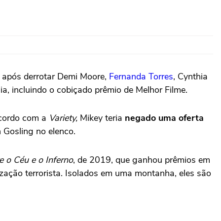
s após derrotar Demi Moore,
Fernanda Torres
, Cynthia
ia, incluindo o cobiçado prêmio de Melhor Filme.
acordo com a
Variety,
Mikey teria
negado uma oferta
 Gosling no elenco.
e o Céu e o Inferno
, de 2019, que ganhou prêmios em
ização terrorista. Isolados em uma montanha, eles são