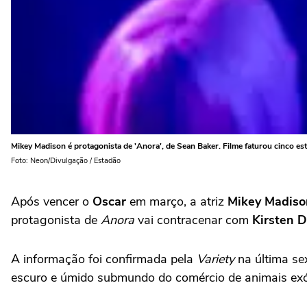
Mikey Madison é protagonista de 'Anora', de Sean Baker. Filme faturou cinco es
Foto: Neon/Divulgação / Estadão
Após vencer o
Oscar
em março, a atriz
Mikey Madiso
protagonista de
Anora
vai contracenar com
Kirsten 
A informação foi confirmada pela
Variety
na última se
escuro e úmido submundo do comércio de animais exóti