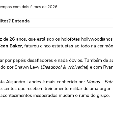
s tempos com dois filmes de 2026
itos? Entenda
iz de 26 anos, que está sob os holofotes hollywoodiano
Sean Baker
, faturou cinco estatuetas ao todo na cerimôn
tar por papéis desafiadores e nada óbvios. Também de 
gido por Shawn Levy (
Deadpool & Wolverine
)
e com Ryan
asta Alejandro Landes é mais conhecido por
Monos - Entr
lescentes que recebem treinamento militar de uma organ
e acontecimentos inesperados mudam o rumo do grupo.