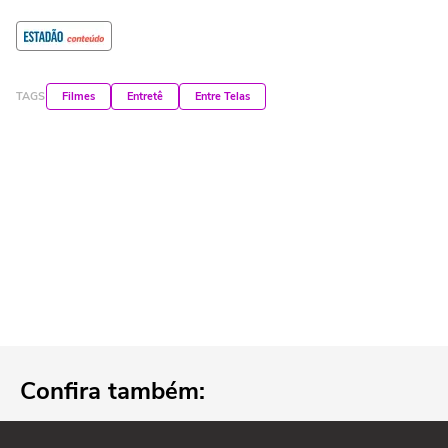
TAGS
Filmes
Entretê
Entre Telas
Confira também: